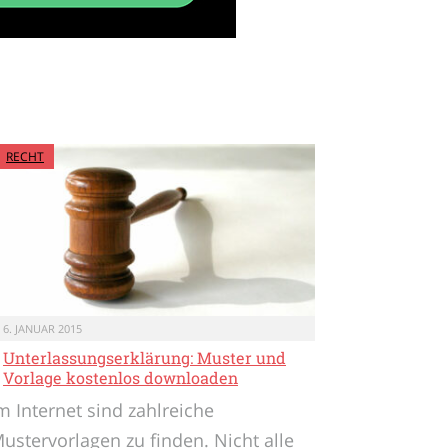
RECHT
6. JANUAR 2015
Unterlassungserklärung: Muster und
Vorlage kostenlos downloaden
m Internet sind zahlreiche
ustervorlagen zu finden. Nicht alle