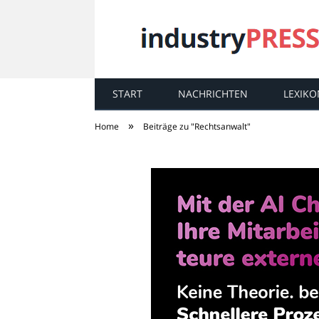
START
NACHRICHTEN
LEXIKO
industry
PRESS
»
Home
Beiträge zu "Rechtsanwalt"