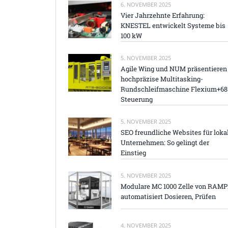
6. NOVEMBER 2025
Vier Jahrzehnte Erfahrung:
KNESTEL entwickelt Systeme bis
100 kW
5. NOVEMBER 2025
Agile Wing und NUM präsentieren
hochpräzise Multitasking-
Rundschleifmaschine Flexium+68
Steuerung
5. NOVEMBER 2025
SEO freundliche Websites für loka
Unternehmen: So gelingt der
Einstieg
5. NOVEMBER 2025
Modulare MC 1000 Zelle von RAM
automatisiert Dosieren, Prüfen
4. NOVEMBER 2025