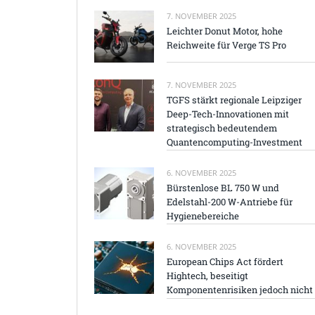
7. NOVEMBER 2025
Leichter Donut Motor, hohe
Reichweite für Verge TS Pro
7. NOVEMBER 2025
TGFS stärkt regionale Leipziger
Deep-Tech-Innovationen mit
strategisch bedeutendem
Quantencomputing-Investment
6. NOVEMBER 2025
Bürstenlose BL 750 W und
Edelstahl-200 W-Antriebe für
Hygienebereiche
6. NOVEMBER 2025
European Chips Act fördert
Hightech, beseitigt
Komponentenrisiken jedoch nicht