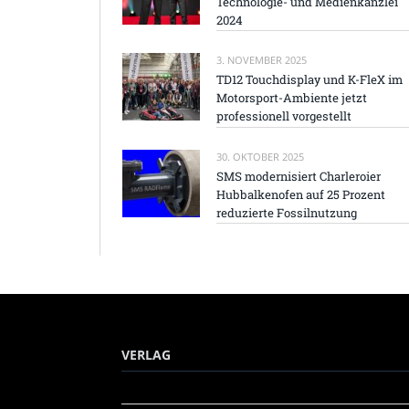
Technologie- und Medienkanzlei
2024
3. NOVEMBER 2025
TD12 Touchdisplay und K-FleX im
Motorsport-Ambiente jetzt
professionell vorgestellt
30. OKTOBER 2025
SMS modernisiert Charleroier
Hubbalkenofen auf 25 Prozent
reduzierte Fossilnutzung
VERLAG