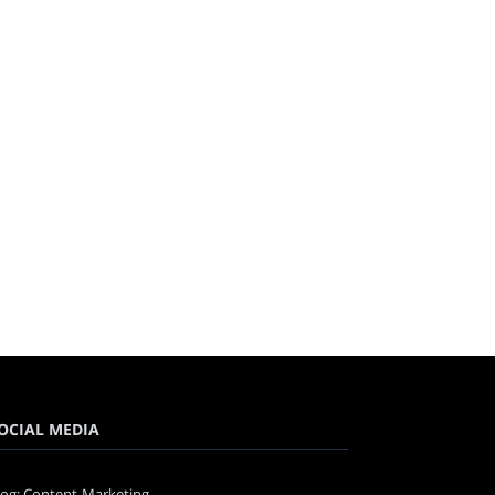
OCIAL MEDIA
log: Content-Marketing