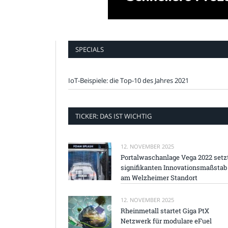
SPECIALS
IoT-Beispiele: die Top-10 des Jahres 2021
TICKER: DAS IST WICHTIG
12. NOVEMBER 2025
Portalwaschanlage Vega 2022 setz
signifikanten Innovationsmaßstab
am Welzheimer Standort
12. NOVEMBER 2025
Rheinmetall startet Giga PtX
Netzwerk für modulare eFuel