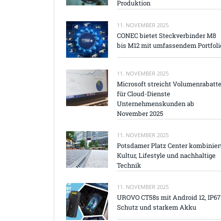
Produktion
11. NOVEMBER 2025
CONEC bietet Steckverbinder M8
bis M12 mit umfassendem Portfoli
11. NOVEMBER 2025
Microsoft streicht Volumenrabatt
für Cloud-Dienste
Unternehmenskunden ab
November 2025
11. NOVEMBER 2025
Potsdamer Platz Center kombinier
Kultur, Lifestyle und nachhaltige
Technik
11. NOVEMBER 2025
UROVO CT58s mit Android 12, IP67
Schutz und starkem Akku