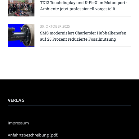
TD12 Touchdisplay und K-FleX im Motorsport-
Ambiente jetzt professionell vorgestellt
30. OKTOBER 2025
SMS modernisiert Charleroier Hubbalkenofen
auf 25 Prozent reduzierte Fossilnutzung
VERLAG
Impressum
Anfahrtsbeschreibung (pdf)