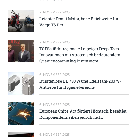
7. NOVEMBER 2025
Leichter Donut Motor, hohe Reichweite für
Verge TS Pro
7. NOVEMBER 2025
TGFS stärkt regionale Leipziger Deep-Tech-
Innovationen mit strategisch bedeutendem
Quantencomputing-Investment
6. NOVEMBER 2025
Bürstenlose BL 750 W und Edelstahl-200 W-
Antriebe für Hygienebereiche
6. NOVEMBER 2025
European Chips Act fördert Hightech, beseitigt
Komponentenrisiken jedoch nicht
6. NOVEMBER 2025