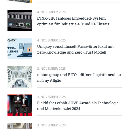
4. NOVEMBER 2025
LYNX-8110 fanloses Embedded-System
optimiert für Industrie 4.0 und KI-Einsatz
4. NOVEMBER 2025
Uniqkey verschlüsselt Passwörter lokal mit
Zero-Knowledge und Zero-Trust Modell
3. NOVEMBER 2025
motan group und BITO eröffnen Logistikneubau
in Isny Allgäu
3. NOVEMBER 2025
Fieldfisher erhält JUVE Award als Technologie-
und Medienkanzlei 2024
3. NOVEMBER 2025