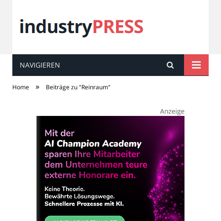
NAVIGIEREN
industry
PRESS
»
Home
Beiträge zu "Reinraum"