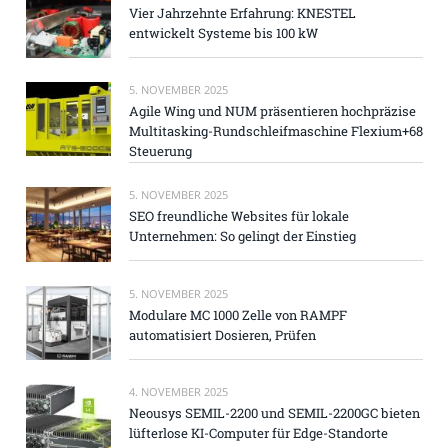
Vier Jahrzehnte Erfahrung: KNESTEL
entwickelt Systeme bis 100 kW
5. NOVEMBER 2025
Agile Wing und NUM präsentieren hochpräzise
Multitasking-Rundschleifmaschine Flexium+68
Steuerung
5. NOVEMBER 2025
SEO freundliche Websites für lokale
Unternehmen: So gelingt der Einstieg
5. NOVEMBER 2025
Modulare MC 1000 Zelle von RAMPF
automatisiert Dosieren, Prüfen
4. NOVEMBER 2025
Neousys SEMIL-2200 und SEMIL-2200GC bieten
lüfterlose KI-Computer für Edge-Standorte