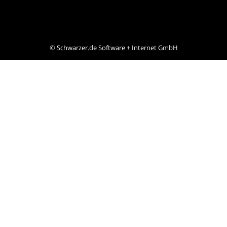
©
Schwarzer.de Software + Internet GmbH