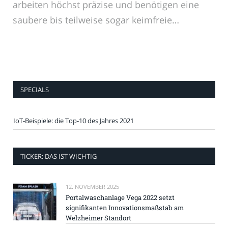
arbeiten höchst präzise und benötigen eine
saubere bis teilweise sogar keimfreie…
SPECIALS
IoT-Beispiele: die Top-10 des Jahres 2021
TICKER: DAS IST WICHTIG
12. NOVEMBER 2025
Portalwaschanlage Vega 2022 setzt
signifikanten Innovationsmaßstab am
Welzheimer Standort