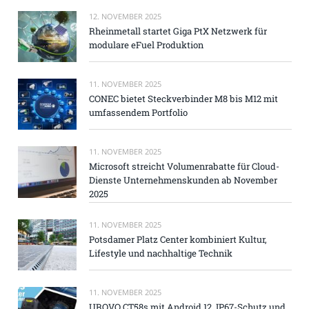
12. NOVEMBER 2025
Rheinmetall startet Giga PtX Netzwerk für
modulare eFuel Produktion
11. NOVEMBER 2025
CONEC bietet Steckverbinder M8 bis M12 mit
umfassendem Portfolio
11. NOVEMBER 2025
Microsoft streicht Volumenrabatte für Cloud-
Dienste Unternehmenskunden ab November
2025
11. NOVEMBER 2025
Potsdamer Platz Center kombiniert Kultur,
Lifestyle und nachhaltige Technik
11. NOVEMBER 2025
UROVO CT58s mit Android 12, IP67-Schutz und