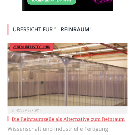
ÜBERSICHT FÜR "
REINRAUM
"
VERFAHRENSTECHNIK
3. NOVEMBER 2014
Die Reinraumzelle als Alternative zum Reinraum
Wissenschaft und industrielle Fertigung