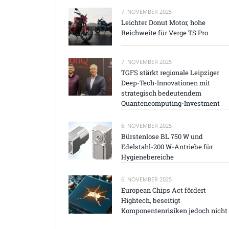
7. NOVEMBER 2025
Leichter Donut Motor, hohe
Reichweite für Verge TS Pro
7. NOVEMBER 2025
TGFS stärkt regionale Leipziger
Deep-Tech-Innovationen mit
strategisch bedeutendem
Quantencomputing-Investment
6. NOVEMBER 2025
Bürstenlose BL 750 W und
Edelstahl-200 W-Antriebe für
Hygienebereiche
6. NOVEMBER 2025
European Chips Act fördert
Hightech, beseitigt
Komponentenrisiken jedoch nicht