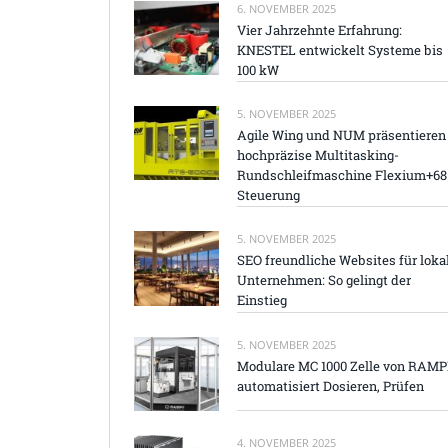
6. NOVEMBER 2025
Vier Jahrzehnte Erfahrung:
KNESTEL entwickelt Systeme bis
100 kW
5. NOVEMBER 2025
Agile Wing und NUM präsentieren
hochpräzise Multitasking-
Rundschleifmaschine Flexium+68
Steuerung
5. NOVEMBER 2025
SEO freundliche Websites für loka
Unternehmen: So gelingt der
Einstieg
5. NOVEMBER 2025
Modulare MC 1000 Zelle von RAM
automatisiert Dosieren, Prüfen
4. NOVEMBER 2025