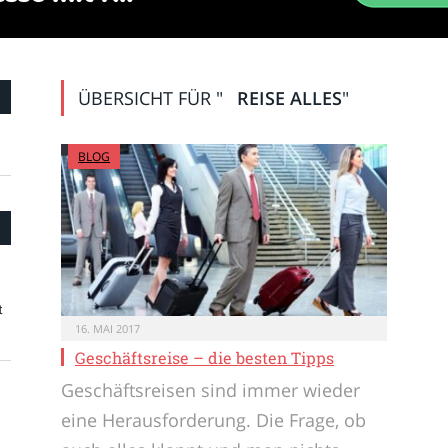
ÜBERSICHT FÜR "
REISE ALLES
"
BLOG
t
16. MAI 2017
Geschäftsreise – die besten Tipps
Geschäftsreisen sind immer wieder
eine Herausforderung. Die Frage, ob