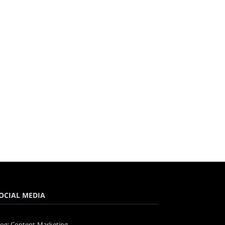
OCIAL MEDIA
log: Content-Marketing