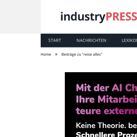
START
NACHRICHTEN
LEXIKO
industry
PRESS
»
Home
Beiträge zu "reise alles"