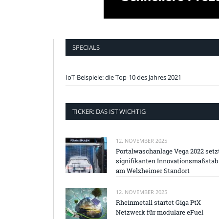
SPECIALS
IoT-Beispiele: die Top-10 des Jahres 2021
TICKER: DAS IST WICHTIG
12. NOVEMBER 2025
Portalwaschanlage Vega 2022 setz
signifikanten Innovationsmaßstab
am Welzheimer Standort
12. NOVEMBER 2025
Rheinmetall startet Giga PtX
Netzwerk für modulare eFuel