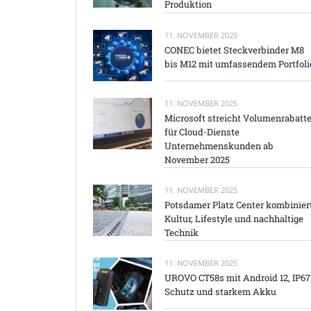
Produktion
11. NOVEMBER 2025
CONEC bietet Steckverbinder M8
bis M12 mit umfassendem Portfoli
11. NOVEMBER 2025
Microsoft streicht Volumenrabatt
für Cloud-Dienste
Unternehmenskunden ab
November 2025
11. NOVEMBER 2025
Potsdamer Platz Center kombinier
Kultur, Lifestyle und nachhaltige
Technik
11. NOVEMBER 2025
UROVO CT58s mit Android 12, IP67
Schutz und starkem Akku