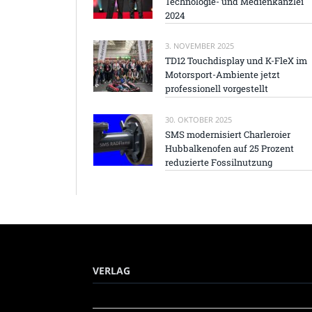
Technologie- und Medienkanzlei
2024
3. NOVEMBER 2025
TD12 Touchdisplay und K-FleX im
Motorsport-Ambiente jetzt
professionell vorgestellt
30. OKTOBER 2025
SMS modernisiert Charleroier
Hubbalkenofen auf 25 Prozent
reduzierte Fossilnutzung
VERLAG