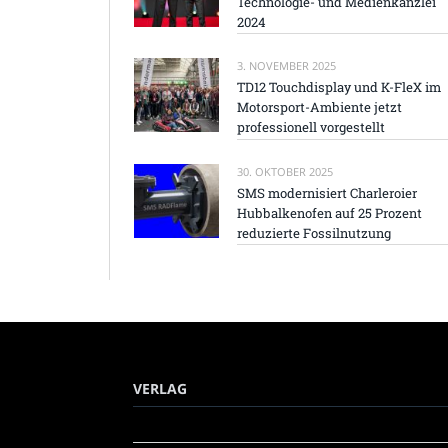
Technologie- und Medienkanzlei
2024
3. NOVEMBER 2025
TD12 Touchdisplay und K-FleX im
Motorsport-Ambiente jetzt
professionell vorgestellt
30. OKTOBER 2025
SMS modernisiert Charleroier
Hubbalkenofen auf 25 Prozent
reduzierte Fossilnutzung
VERLAG