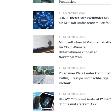
Produktion
11. NOVEMBER 2025
CONEC bietet Steckverbinder M8
bis M12 mit umfassendem Portfoli
11. NOVEMBER 2025
Microsoft streicht Volumenrabatt
für Cloud-Dienste
Unternehmenskunden ab
November 2025
11. NOVEMBER 2025
Potsdamer Platz Center kombinier
Kultur, Lifestyle und nachhaltige
Technik
11. NOVEMBER 2025
UROVO CT58s mit Android 12, IP67
Schutz und starkem Akku