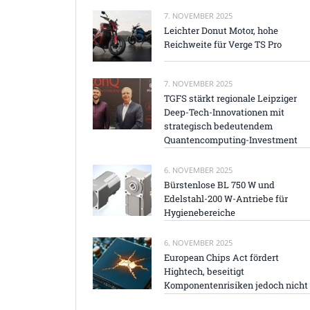
7. NOVEMBER 2025
Leichter Donut Motor, hohe
Reichweite für Verge TS Pro
7. NOVEMBER 2025
TGFS stärkt regionale Leipziger
Deep-Tech-Innovationen mit
strategisch bedeutendem
Quantencomputing-Investment
6. NOVEMBER 2025
Bürstenlose BL 750 W und
Edelstahl-200 W-Antriebe für
Hygienebereiche
6. NOVEMBER 2025
European Chips Act fördert
Hightech, beseitigt
Komponentenrisiken jedoch nicht