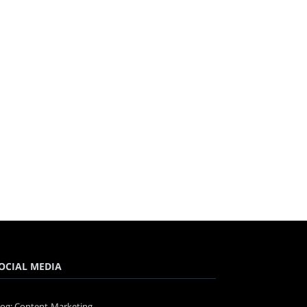
OCIAL MEDIA
log: Content-Marketing