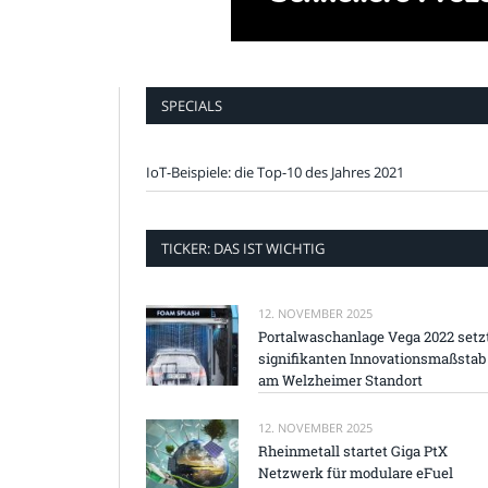
SPECIALS
IoT-Beispiele: die Top-10 des Jahres 2021
TICKER: DAS IST WICHTIG
12. NOVEMBER 2025
Portalwaschanlage Vega 2022 setz
signifikanten Innovationsmaßstab
am Welzheimer Standort
12. NOVEMBER 2025
Rheinmetall startet Giga PtX
Netzwerk für modulare eFuel