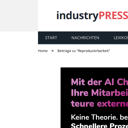
START
NACHRICHTEN
LEXIKO
industry
PRESS
»
Home
Beiträge zu "Reproduzierbarkeit"