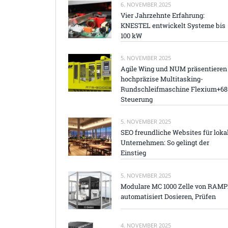
6. NOVEMBER 2025
Vier Jahrzehnte Erfahrung:
KNESTEL entwickelt Systeme bis
100 kW
5. NOVEMBER 2025
Agile Wing und NUM präsentieren
hochpräzise Multitasking-
Rundschleifmaschine Flexium+68
Steuerung
5. NOVEMBER 2025
SEO freundliche Websites für loka
Unternehmen: So gelingt der
Einstieg
5. NOVEMBER 2025
Modulare MC 1000 Zelle von RAM
automatisiert Dosieren, Prüfen
4. NOVEMBER 2025