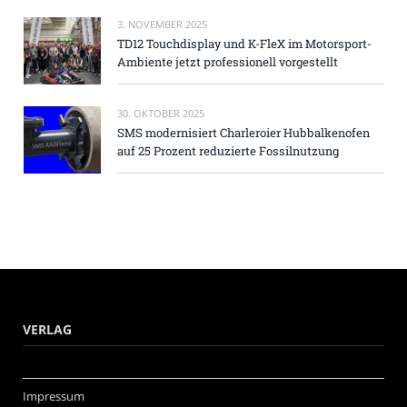
3. NOVEMBER 2025
TD12 Touchdisplay und K-FleX im Motorsport-
Ambiente jetzt professionell vorgestellt
30. OKTOBER 2025
SMS modernisiert Charleroier Hubbalkenofen
auf 25 Prozent reduzierte Fossilnutzung
VERLAG
Impressum