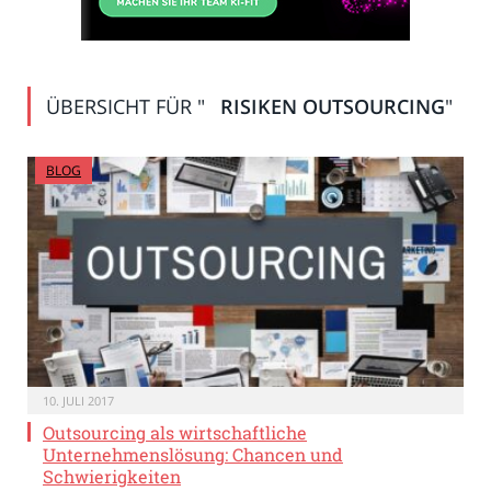
ÜBERSICHT FÜR "
RISIKEN OUTSOURCING
"
BLOG
10. JULI 2017
Outsourcing als wirtschaftliche
Unternehmenslösung: Chancen und
Schwierigkeiten