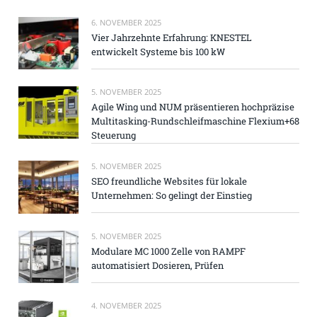
6. NOVEMBER 2025
Vier Jahrzehnte Erfahrung: KNESTEL
entwickelt Systeme bis 100 kW
5. NOVEMBER 2025
Agile Wing und NUM präsentieren hochpräzise
Multitasking-Rundschleifmaschine Flexium+68
Steuerung
5. NOVEMBER 2025
SEO freundliche Websites für lokale
Unternehmen: So gelingt der Einstieg
5. NOVEMBER 2025
Modulare MC 1000 Zelle von RAMPF
automatisiert Dosieren, Prüfen
4. NOVEMBER 2025