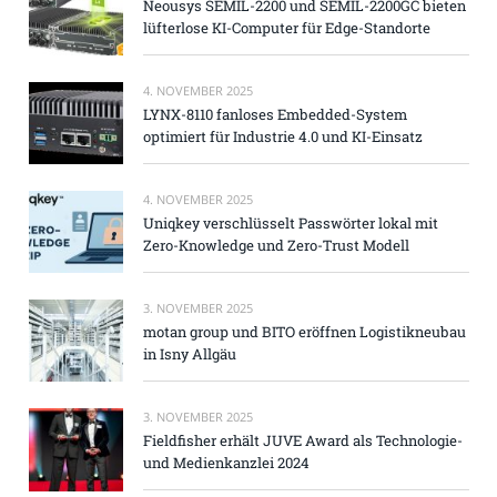
Neousys SEMIL-2200 und SEMIL-2200GC bieten
lüfterlose KI-Computer für Edge-Standorte
4. NOVEMBER 2025
LYNX-8110 fanloses Embedded-System
optimiert für Industrie 4.0 und KI-Einsatz
4. NOVEMBER 2025
Uniqkey verschlüsselt Passwörter lokal mit
Zero-Knowledge und Zero-Trust Modell
3. NOVEMBER 2025
motan group und BITO eröffnen Logistikneubau
in Isny Allgäu
3. NOVEMBER 2025
Fieldfisher erhält JUVE Award als Technologie-
und Medienkanzlei 2024