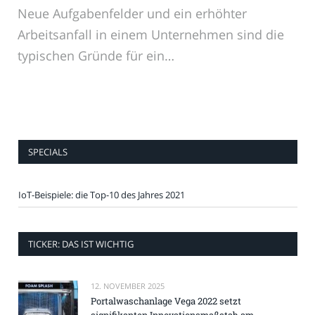
Neue Aufgabenfelder und ein erhöhter
Arbeitsanfall in einem Unternehmen sind die
typischen Gründe für ein…
SPECIALS
IoT-Beispiele: die Top-10 des Jahres 2021
TICKER: DAS IST WICHTIG
12. NOVEMBER 2025
Portalwaschanlage Vega 2022 setzt
signifikanten Innovationsmaßstab am