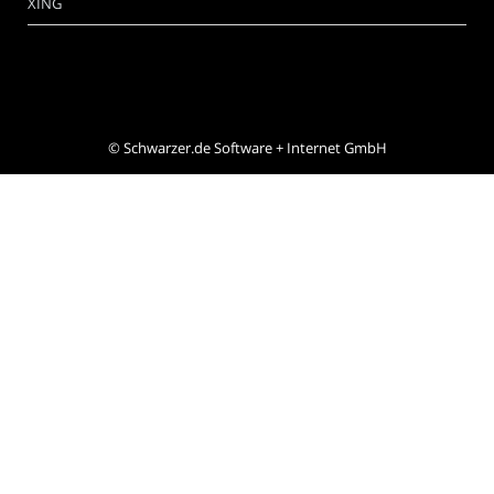
XING
©
Schwarzer.de Software + Internet GmbH