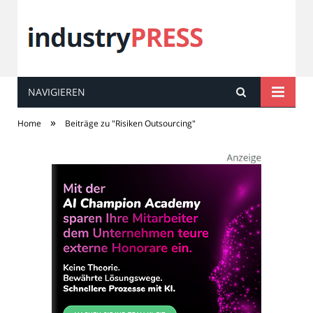
NAVIGIEREN
industry
PRESS
»
Home
Beiträge zu "Risiken Outsourcing"