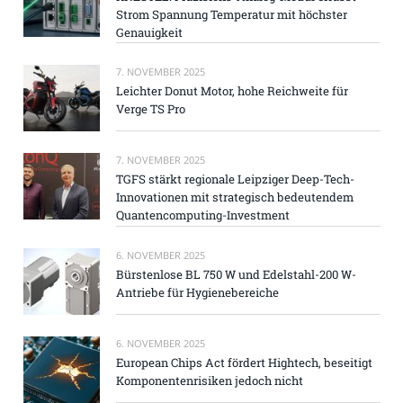
Strom Spannung Temperatur mit höchster
Genauigkeit
7. NOVEMBER 2025
Leichter Donut Motor, hohe Reichweite für
Verge TS Pro
7. NOVEMBER 2025
TGFS stärkt regionale Leipziger Deep-Tech-
Innovationen mit strategisch bedeutendem
Quantencomputing-Investment
6. NOVEMBER 2025
Bürstenlose BL 750 W und Edelstahl-200 W-
Antriebe für Hygienebereiche
6. NOVEMBER 2025
European Chips Act fördert Hightech, beseitigt
Komponentenrisiken jedoch nicht