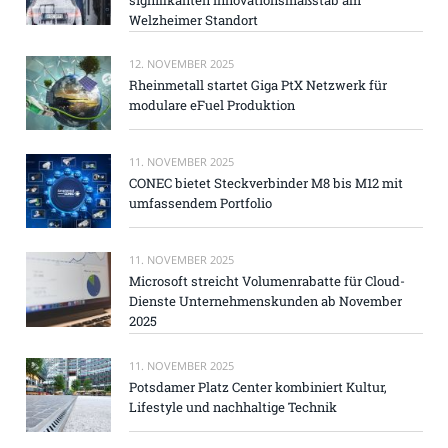
Welzheimer Standort
12. NOVEMBER 2025
Rheinmetall startet Giga PtX Netzwerk für
modulare eFuel Produktion
11. NOVEMBER 2025
CONEC bietet Steckverbinder M8 bis M12 mit
umfassendem Portfolio
11. NOVEMBER 2025
Microsoft streicht Volumenrabatte für Cloud-
Dienste Unternehmenskunden ab November
2025
11. NOVEMBER 2025
Potsdamer Platz Center kombiniert Kultur,
Lifestyle und nachhaltige Technik