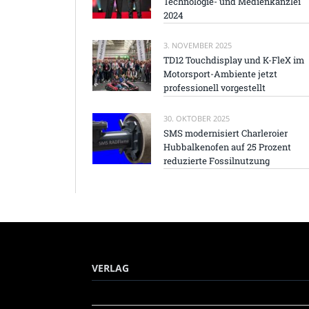
Technologie- und Medienkanzlei
2024
3. NOVEMBER 2025
TD12 Touchdisplay und K-FleX im
Motorsport-Ambiente jetzt
professionell vorgestellt
30. OKTOBER 2025
SMS modernisiert Charleroier
Hubbalkenofen auf 25 Prozent
reduzierte Fossilnutzung
VERLAG