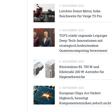
7. NOVEMBER 2025
Leichter Donut Motor, hohe
Reichweite für Verge TS Pro
7. NOVEMBER 2025
TGFS stärkt regionale Leipziger
Deep-Tech-Innovationen mit
strategisch bedeutendem
Quantencomputing-Investment
6. NOVEMBER 2025
Bürstenlose BL 750 W und
Edelstahl-200 W-Antriebe für
Hygienebereiche
6. NOVEMBER 2025
European Chips Act fördert
Hightech, beseitigt
Komponentenrisiken jedoch nicht