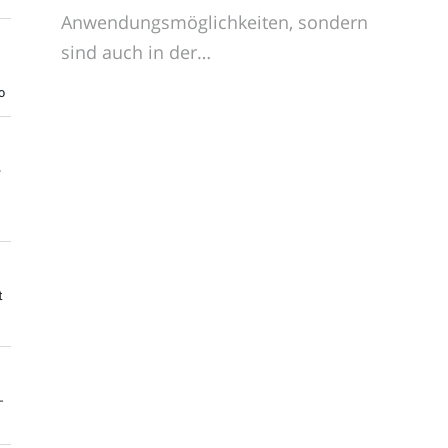
Anwendungsmöglichkeiten, sondern
sind auch in der…
o
e
t
-