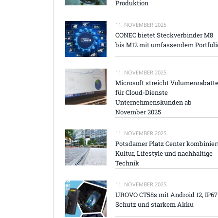
Produktion
11. NOVEMBER 2025
CONEC bietet Steckverbinder M8
bis M12 mit umfassendem Portfoli
11. NOVEMBER 2025
Microsoft streicht Volumenrabatt
für Cloud-Dienste
Unternehmenskunden ab
November 2025
11. NOVEMBER 2025
Potsdamer Platz Center kombinier
Kultur, Lifestyle und nachhaltige
Technik
11. NOVEMBER 2025
UROVO CT58s mit Android 12, IP67
Schutz und starkem Akku