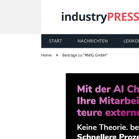
START
NACHRICHTEN
LEXIKO
industry
PRESS
»
Home
Beiträge zu "RMIG GmbH"