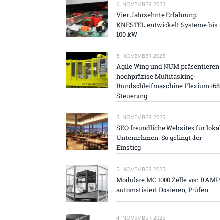
6. NOVEMBER 2025
Vier Jahrzehnte Erfahrung:
KNESTEL entwickelt Systeme bis
100 kW
5. NOVEMBER 2025
Agile Wing und NUM präsentieren
hochpräzise Multitasking-
Rundschleifmaschine Flexium+68
Steuerung
5. NOVEMBER 2025
SEO freundliche Websites für loka
Unternehmen: So gelingt der
Einstieg
5. NOVEMBER 2025
Modulare MC 1000 Zelle von RAM
automatisiert Dosieren, Prüfen
4. NOVEMBER 2025