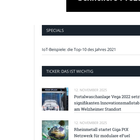
SPECIALS
IoT-Beispiele: die Top-10 des Jahres 2021
TICKER: DAS IST WICHTIG
12. NOVEMBER 2025
Portalwaschanlage Vega 2022 setz
signifikanten Innovationsmaßstab
am Welzheimer Standort
12. NOVEMBER 2025
Rheinmetall startet Giga PtX
Netzwerk für modulare eFuel