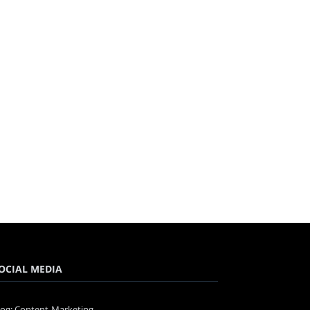
OCIAL MEDIA
log: Content-Marketing