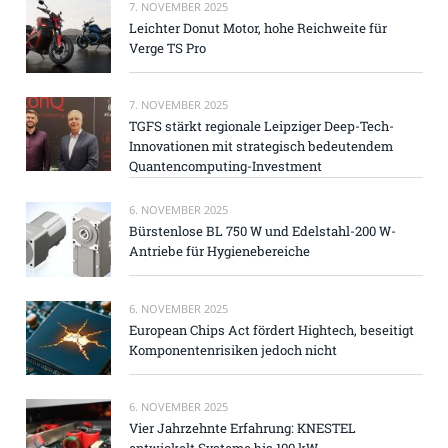
7. NOVEMBER 2025
Leichter Donut Motor, hohe Reichweite für
Verge TS Pro
7. NOVEMBER 2025
TGFS stärkt regionale Leipziger Deep-Tech-
Innovationen mit strategisch bedeutendem
Quantencomputing-Investment
6. NOVEMBER 2025
Bürstenlose BL 750 W und Edelstahl-200 W-
Antriebe für Hygienebereiche
6. NOVEMBER 2025
European Chips Act fördert Hightech, beseitigt
Komponentenrisiken jedoch nicht
6. NOVEMBER 2025
Vier Jahrzehnte Erfahrung: KNESTEL
entwickelt Systeme bis 100 kW