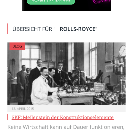
ÜBERSICHT FÜR "
ROLLS-ROYCE
"
BLOG
13. APRIL 2015
SKF: Meilenstein der Konstruktionselemente
Keine Wirtschaft kann auf Dauer funktionieren,