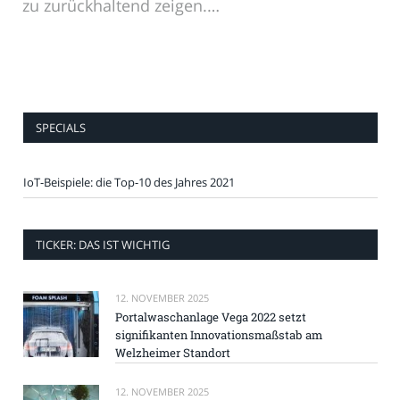
zu zurückhaltend zeigen.…
SPECIALS
IoT-Beispiele: die Top-10 des Jahres 2021
TICKER: DAS IST WICHTIG
12. NOVEMBER 2025
Portalwaschanlage Vega 2022 setzt
signifikanten Innovationsmaßstab am
Welzheimer Standort
12. NOVEMBER 2025