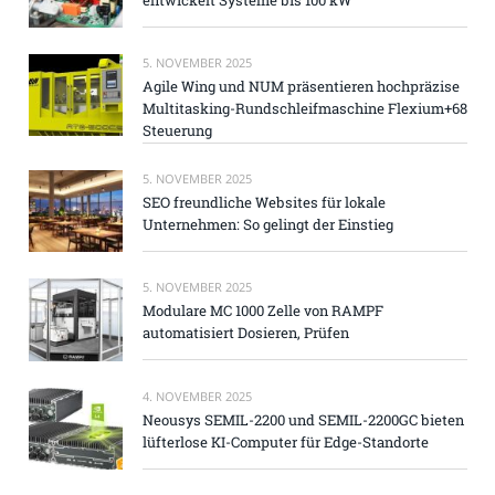
5. NOVEMBER 2025
Agile Wing und NUM präsentieren hochpräzise
Multitasking-Rundschleifmaschine Flexium+68
Steuerung
5. NOVEMBER 2025
SEO freundliche Websites für lokale
Unternehmen: So gelingt der Einstieg
5. NOVEMBER 2025
Modulare MC 1000 Zelle von RAMPF
automatisiert Dosieren, Prüfen
4. NOVEMBER 2025
Neousys SEMIL-2200 und SEMIL-2200GC bieten
lüfterlose KI-Computer für Edge-Standorte