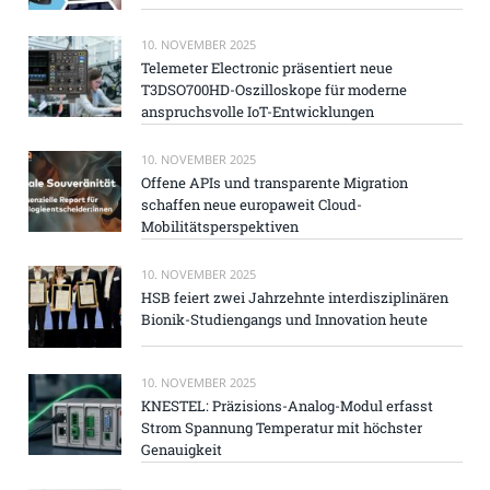
10. NOVEMBER 2025
Telemeter Electronic präsentiert neue
T3DSO700HD-Oszilloskope für moderne
anspruchsvolle IoT-Entwicklungen
10. NOVEMBER 2025
Offene APIs und transparente Migration
schaffen neue europaweit Cloud-
Mobilitätsperspektiven
10. NOVEMBER 2025
HSB feiert zwei Jahrzehnte interdisziplinären
Bionik-Studiengangs und Innovation heute
10. NOVEMBER 2025
KNESTEL: Präzisions-Analog-Modul erfasst
Strom Spannung Temperatur mit höchster
Genauigkeit