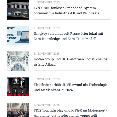
4. NOVEMBER 2025
LYNX-8110 fanloses Embedded-System
optimiert für Industrie 4.0 und KI-Einsatz
4. NOVEMBER 2025
Uniqkey verschlüsselt Passwörter lokal mit
Zero-Knowledge und Zero-Trust Modell
3. NOVEMBER 2025
motan group und BITO eröffnen Logistikneubau
in Isny Allgäu
3. NOVEMBER 2025
Fieldfisher erhält JUVE Award als Technologie-
und Medienkanzlei 2024
3. NOVEMBER 2025
TD12 Touchdisplay und K-FleX im Motorsport-
Ambiente jetzt professionell vorgestellt