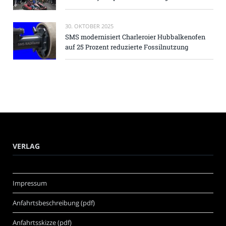
30. OKTOBER 2025
SMS modernisiert Charleroier Hubbalkenofen
auf 25 Prozent reduzierte Fossilnutzung
VERLAG
Impressum
Anfahrtsbeschreibung (pdf)
Anfahrtsskizze (pdf)