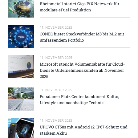
Rheinmetall startet Giga PtX Netzwerk für
modulare eFuel Produktion
11. NOVEMBER 2025
CONEC bietet Steckverbinder M8 bis M12 mit
umfassendem Portfolio
11. NOVEMBER 2025
Microsoft streicht Volumenrabatte für Cloud-
Dienste Unternehmenskunden ab November
2025
11. NOVEMBER 2025
Potsdamer Platz Center kombiniert Kultur,
Lifestyle und nachhaltige Technik
11. NOVEMBER 2025
UROVO CT58s mit Android 12, IP67-Schutz und
starkem Akku