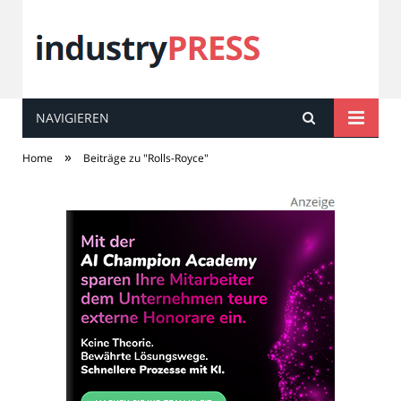
NAVIGIEREN
industry
PRESS
»
Home
Beiträge zu "Rolls-Royce"