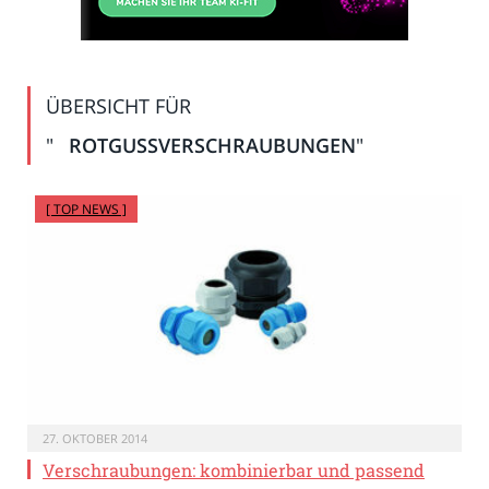
ÜBERSICHT FÜR
"
ROTGUSSVERSCHRAUBUNGEN
"
[ TOP NEWS ]
27. OKTOBER 2014
Verschraubungen: kombinierbar und passend