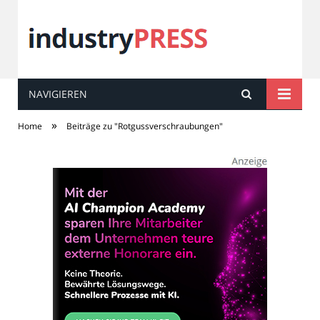
NAVIGIEREN
industry
PRESS
»
Home
Beiträge zu "Rotgussverschraubungen"