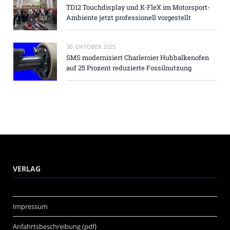
TD12 Touchdisplay und K-FleX im Motorsport-
Ambiente jetzt professionell vorgestellt
30. OKTOBER 2025
SMS modernisiert Charleroier Hubbalkenofen
auf 25 Prozent reduzierte Fossilnutzung
VERLAG
Impressum
Anfahrtsbeschreibung (pdf)