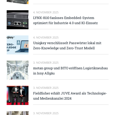
4. NOVEMBER 2025
LYNX-8110 fanloses Embedded-System
optimiert für Industrie 4.0 und KI-Einsatz
4. NOVEMBER 2025
Uniqkey verschlüsselt Passwörter lokal mit
Zero-Knowledge und Zero-Trust Modell
3. NOVEMBER 2025
motan group und BITO eröffnen Logistikneubau
in Isny Allgäu
3. NOVEMBER 2025
Fieldfisher erhält JUVE Award als Technologie-
und Medienkanzlei 2024
3. NOVEMBER 2025