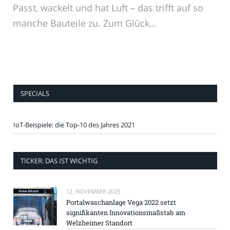
Passt, wackelt und hat Luft – das trifft auf so
manche Bauteile zu. Zum Glück…
SPECIALS
IoT-Beispiele: die Top-10 des Jahres 2021
TICKER: DAS IST WICHTIG
12. NOVEMBER 2025
Portalwaschanlage Vega 2022 setzt
signifikanten Innovationsmaßstab am
Welzheimer Standort