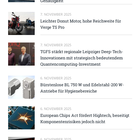
Genauigkeit
7. NOVEMBER 2025
Leichter Donut Motor, hohe Reichweite für
Verge TS Pro
7. NOVEMBER 2025
TGFS stärkt regionale Leipziger Deep-Tech-
Innovationen mit strategisch bedeutendem
Quantencomputing-Investment
6. NOVEMBER 2025
Bürstenlose BL 750 W und Edelstahl-200 W-
Antriebe für Hygienebereiche
6. NOVEMBER 2025
European Chips Act fördert Hightech, beseitigt
Komponentenrisiken jedoch nicht
6. NOVEMBER 2025