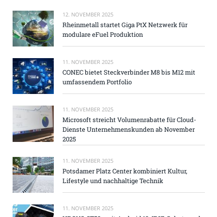
12. NOVEMBER 2025
Rheinmetall startet Giga PtX Netzwerk für
modulare eFuel Produktion
11. NOVEMBER 2025
CONEC bietet Steckverbinder M8 bis M12 mit
umfassendem Portfolio
11. NOVEMBER 2025
Microsoft streicht Volumenrabatte für Cloud-
Dienste Unternehmenskunden ab November
2025
11. NOVEMBER 2025
Potsdamer Platz Center kombiniert Kultur,
Lifestyle und nachhaltige Technik
11. NOVEMBER 2025