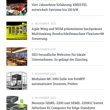
Vier Jahrzehnte Erfahrung: KNESTEL
entwickelt Systeme bis 100 kW
5. NOVEMBER 2025
Agile Wing und NUM präsentieren hochpräzise
Multitasking-Rundschleifmaschine Flexium+68
Steuerung
5. NOVEMBER 2025
SEO freundliche Websites für lokale
Unternehmen: So gelingt der Einstieg
5. NOVEMBER 2025
Modulare MC 1000 Zelle von RAMPF
automatisiert Dosieren, Prüfen
4. NOVEMBER 2025
Neousys SEMIL-2200 und SEMIL-2200GC bieten
lüfterlose KI-Computer für Edge-Standorte