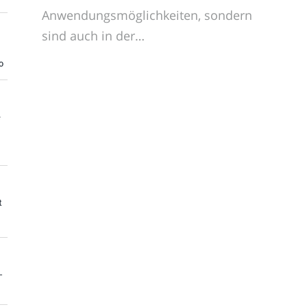
Anwendungsmöglichkeiten, sondern
sind auch in der…
o
e
t
-