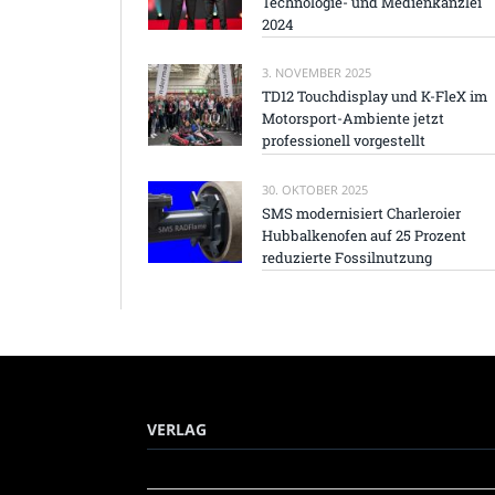
Technologie- und Medienkanzlei
2024
3. NOVEMBER 2025
TD12 Touchdisplay und K-FleX im
Motorsport-Ambiente jetzt
professionell vorgestellt
30. OKTOBER 2025
SMS modernisiert Charleroier
Hubbalkenofen auf 25 Prozent
reduzierte Fossilnutzung
VERLAG