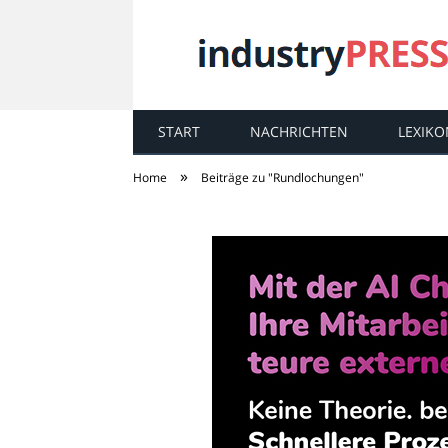
START
NACHRICHTEN
LEXIKO
industry
PRESS
»
Home
Beiträge zu "Rundlochungen"