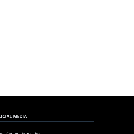
OCIAL MEDIA
log: Content-Marketing