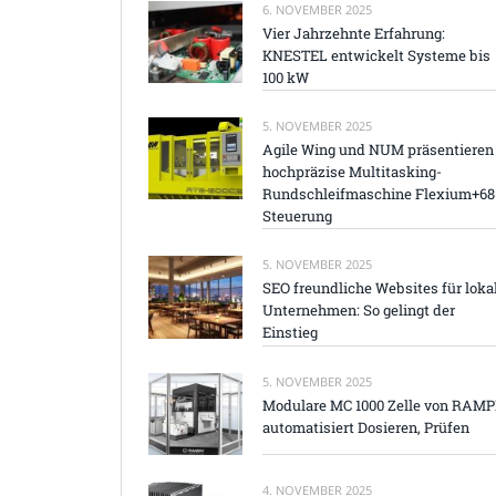
6. NOVEMBER 2025
Vier Jahrzehnte Erfahrung:
KNESTEL entwickelt Systeme bis
100 kW
5. NOVEMBER 2025
Agile Wing und NUM präsentieren
hochpräzise Multitasking-
Rundschleifmaschine Flexium+68
Steuerung
5. NOVEMBER 2025
SEO freundliche Websites für loka
Unternehmen: So gelingt der
Einstieg
5. NOVEMBER 2025
Modulare MC 1000 Zelle von RAM
automatisiert Dosieren, Prüfen
4. NOVEMBER 2025