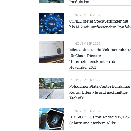
Produktion
11. NOVEMBER 2025
CONEC bietet Steckverbinder M8
bis M12 mit umfassendem Portfoli
11. NOVEMBER 2025
Microsoft streicht Volumenrabatt
für Cloud-Dienste
Unternehmenskunden ab
November 2025
11. NOVEMBER 2025
Potsdamer Platz Center kombinier
Kultur, Lifestyle und nachhaltige
Technik
11. NOVEMBER 2025
UROVO CT58s mit Android 12, IP67
Schutz und starkem Akku