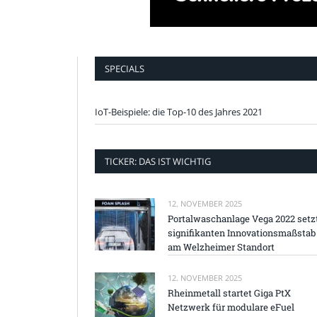
SPECIALS
IoT-Beispiele: die Top-10 des Jahres 2021
TICKER: DAS IST WICHTIG
12. NOVEMBER 2025
Portalwaschanlage Vega 2022 setz
signifikanten Innovationsmaßstab
am Welzheimer Standort
12. NOVEMBER 2025
Rheinmetall startet Giga PtX
Netzwerk für modulare eFuel