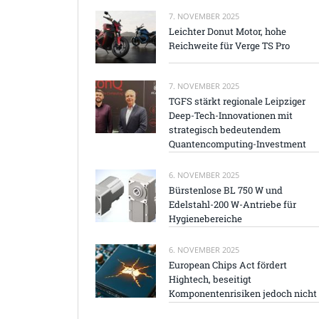
7. NOVEMBER 2025
Leichter Donut Motor, hohe
Reichweite für Verge TS Pro
7. NOVEMBER 2025
TGFS stärkt regionale Leipziger
Deep-Tech-Innovationen mit
strategisch bedeutendem
Quantencomputing-Investment
6. NOVEMBER 2025
Bürstenlose BL 750 W und
Edelstahl-200 W-Antriebe für
Hygienebereiche
6. NOVEMBER 2025
European Chips Act fördert
Hightech, beseitigt
Komponentenrisiken jedoch nicht