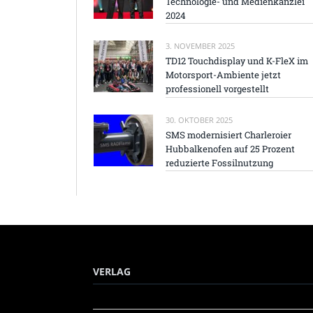
Technologie- und Medienkanzlei
2024
3. NOVEMBER 2025
TD12 Touchdisplay und K-FleX im
Motorsport-Ambiente jetzt
professionell vorgestellt
30. OKTOBER 2025
SMS modernisiert Charleroier
Hubbalkenofen auf 25 Prozent
reduzierte Fossilnutzung
VERLAG