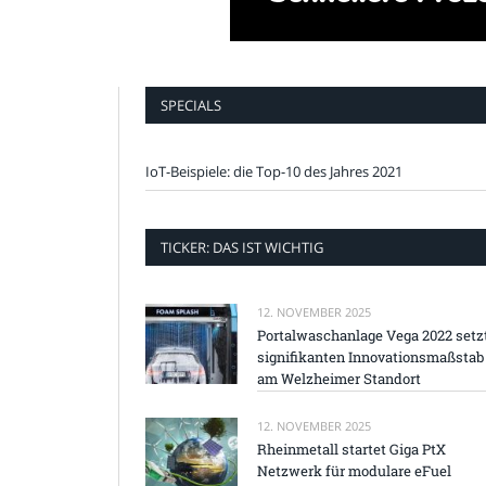
SPECIALS
IoT-Beispiele: die Top-10 des Jahres 2021
TICKER: DAS IST WICHTIG
12. NOVEMBER 2025
Portalwaschanlage Vega 2022 setz
signifikanten Innovationsmaßstab
am Welzheimer Standort
12. NOVEMBER 2025
Rheinmetall startet Giga PtX
Netzwerk für modulare eFuel