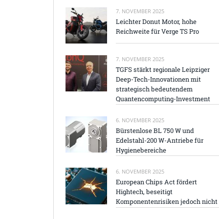
7. NOVEMBER 2025
Leichter Donut Motor, hohe
Reichweite für Verge TS Pro
7. NOVEMBER 2025
TGFS stärkt regionale Leipziger
Deep-Tech-Innovationen mit
strategisch bedeutendem
Quantencomputing-Investment
6. NOVEMBER 2025
Bürstenlose BL 750 W und
Edelstahl-200 W-Antriebe für
Hygienebereiche
6. NOVEMBER 2025
European Chips Act fördert
Hightech, beseitigt
Komponentenrisiken jedoch nicht