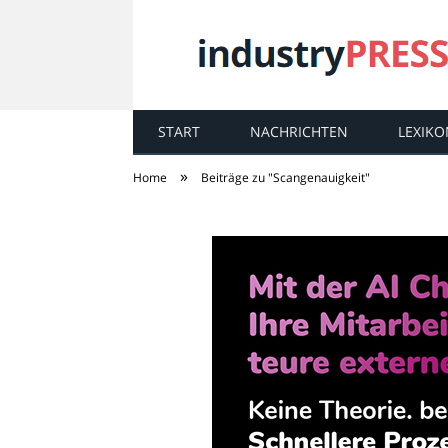
START
NACHRICHTEN
LEXIKO
industry
PRESS
»
Home
Beiträge zu "Scangenauigkeit"