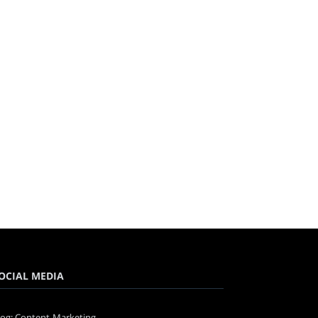
OCIAL MEDIA
log: Content-Marketing