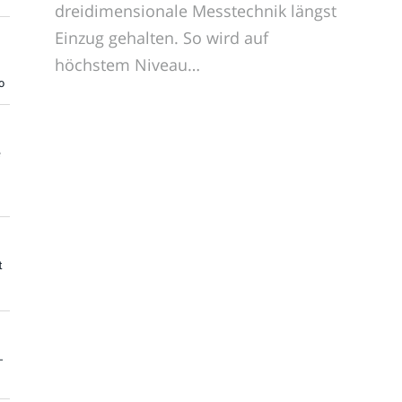
dreidimensionale Messtechnik längst
Einzug gehalten. So wird auf
höchstem Niveau…
o
e
t
-