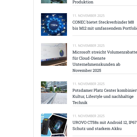
Produktion
11. NOVEMBER 2025
CONEC bietet Steckverbinder M8
bis M12 mit umfassendem Portfoli
11. NOVEMBER 2025
Microsoft streicht Volumenrabatt
für Cloud-Dienste
Unternehmenskunden ab
November 2025
11. NOVEMBER 2025
Potsdamer Platz Center kombinier
Kultur, Lifestyle und nachhaltige
Technik
11. NOVEMBER 2025
UROVO CT58s mit Android 12, IP67
Schutz und starkem Akku