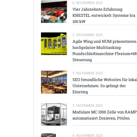
6. NOVEMBER 2025
Vier Jahrzehnte Erfahrung:
KNESTEL entwickelt Systeme bis
100 kW
5. NOVEMBER 2025
Agile Wing und NUM präsentieren
hochpräzise Multitasking-
Rundschleifmaschine Flexium+68
Steuerung
5. NOVEMBER 2025
SEO freundliche Websites für loka
Unternehmen: So gelingt der
Einstieg
5. NOVEMBER 2025
Modulare MC 1000 Zelle von RAM
automatisiert Dosieren, Prüfen
4. NOVEMBER 2025