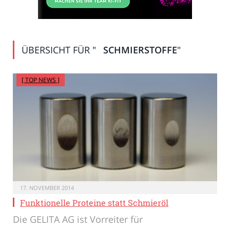
ÜBERSICHT FÜR "
SCHMIERSTOFFE
"
[ TOP NEWS ]
17. NOVEMBER 2014
Funktionelle Proteine statt Schmieröl
Die GELITA AG ist Vorreiter für