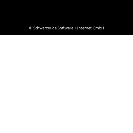
©
Schwarzer.de Software + Internet GmbH