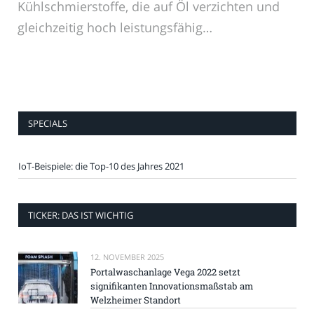
Kühlschmierstoffe, die auf Öl verzichten und
gleichzeitig hoch leistungsfähig…
SPECIALS
IoT-Beispiele: die Top-10 des Jahres 2021
TICKER: DAS IST WICHTIG
12. NOVEMBER 2025
Portalwaschanlage Vega 2022 setzt
signifikanten Innovationsmaßstab am
Welzheimer Standort