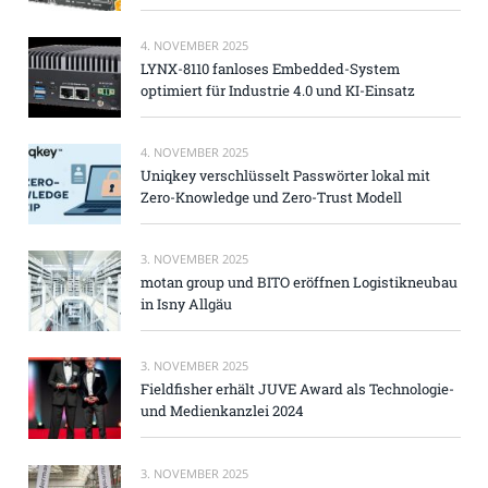
4. NOVEMBER 2025
LYNX-8110 fanloses Embedded-System
optimiert für Industrie 4.0 und KI-Einsatz
4. NOVEMBER 2025
Uniqkey verschlüsselt Passwörter lokal mit
Zero-Knowledge und Zero-Trust Modell
3. NOVEMBER 2025
motan group und BITO eröffnen Logistikneubau
in Isny Allgäu
3. NOVEMBER 2025
Fieldfisher erhält JUVE Award als Technologie-
und Medienkanzlei 2024
3. NOVEMBER 2025