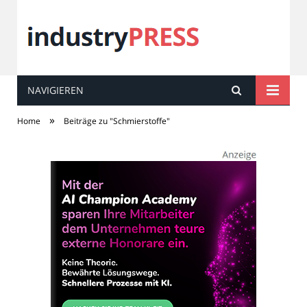
NAVIGIEREN
industry
PRESS
»
Home
Beiträge zu "Schmierstoffe"