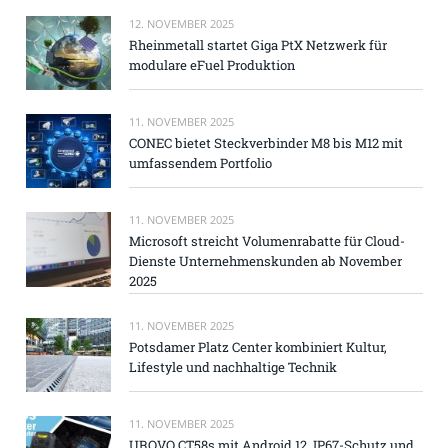
12. NOVEMBER 2025
Rheinmetall startet Giga PtX Netzwerk für
modulare eFuel Produktion
11. NOVEMBER 2025
CONEC bietet Steckverbinder M8 bis M12 mit
umfassendem Portfolio
11. NOVEMBER 2025
Microsoft streicht Volumenrabatte für Cloud-
Dienste Unternehmenskunden ab November
2025
11. NOVEMBER 2025
Potsdamer Platz Center kombiniert Kultur,
Lifestyle und nachhaltige Technik
11. NOVEMBER 2025
UROVO CT58s mit Android 12, IP67-Schutz und