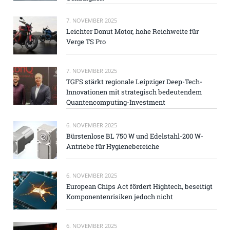
7. NOVEMBER 2025
Leichter Donut Motor, hohe Reichweite für
Verge TS Pro
7. NOVEMBER 2025
TGFS stärkt regionale Leipziger Deep-Tech-
Innovationen mit strategisch bedeutendem
Quantencomputing-Investment
6. NOVEMBER 2025
Bürstenlose BL 750 W und Edelstahl-200 W-
Antriebe für Hygienebereiche
6. NOVEMBER 2025
European Chips Act fördert Hightech, beseitigt
Komponentenrisiken jedoch nicht
6. NOVEMBER 2025