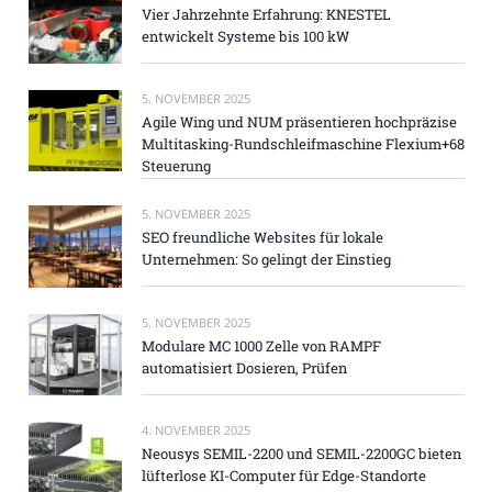
Vier Jahrzehnte Erfahrung: KNESTEL
entwickelt Systeme bis 100 kW
5. NOVEMBER 2025
Agile Wing und NUM präsentieren hochpräzise
Multitasking-Rundschleifmaschine Flexium+68
Steuerung
5. NOVEMBER 2025
SEO freundliche Websites für lokale
Unternehmen: So gelingt der Einstieg
5. NOVEMBER 2025
Modulare MC 1000 Zelle von RAMPF
automatisiert Dosieren, Prüfen
4. NOVEMBER 2025
Neousys SEMIL-2200 und SEMIL-2200GC bieten
lüfterlose KI-Computer für Edge-Standorte