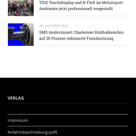
TD12 Touchdisplay und K-FleX im Motorsport-
Ambiente jetzt professionell vorgestellt
30. OKTOBER 2025
SMS modernisiert Charleroier Hubbalkenofen
auf 25 Prozent reduzierte Fossilnutzung
VERLAG
Impressum
Anfahrtsbeschreibung (pdf)