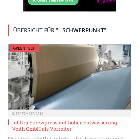
ÜBERSICHT FÜR "
SCHWERPUNKT
"
GREEN TECH
8. SEPTEMBER 2014
Infiltra Screwpress mit hoher Entwässerung:
Voith GmbH als Vorreiter
Die Firma Voith GmbH ist für Innovationen in