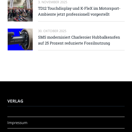
3. NOVEMBER 2025
TD12 Touchdisplay und K-FleX im Motorsport-
Ambiente jetzt professionell vorgestellt
30. OKTOBER 2025
SMS modernisiert Charleroier Hubbalkenofen
auf 25 Prozent reduzierte Fossilnutzung
VERLAG
Impressum