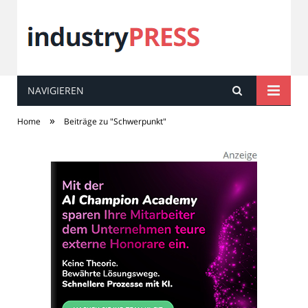
NAVIGIEREN
industry
PRESS
»
Home
Beiträge zu "Schwerpunkt"