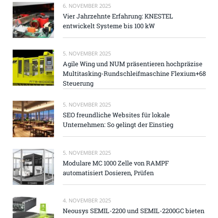
6. NOVEMBER 2025
Vier Jahrzehnte Erfahrung: KNESTEL
entwickelt Systeme bis 100 kW
5. NOVEMBER 2025
Agile Wing und NUM präsentieren hochpräzise
Multitasking-Rundschleifmaschine Flexium+68
Steuerung
5. NOVEMBER 2025
SEO freundliche Websites für lokale
Unternehmen: So gelingt der Einstieg
5. NOVEMBER 2025
Modulare MC 1000 Zelle von RAMPF
automatisiert Dosieren, Prüfen
4. NOVEMBER 2025
Neousys SEMIL-2200 und SEMIL-2200GC bieten