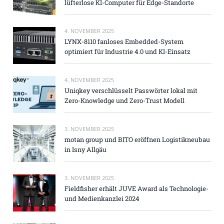
lüfterlose KI-Computer für Edge-Standorte
4. NOVEMBER 2025
LYNX-8110 fanloses Embedded-System
optimiert für Industrie 4.0 und KI-Einsatz
4. NOVEMBER 2025
Uniqkey verschlüsselt Passwörter lokal mit
Zero-Knowledge und Zero-Trust Modell
3. NOVEMBER 2025
motan group und BITO eröffnen Logistikneubau
in Isny Allgäu
3. NOVEMBER 2025
Fieldfisher erhält JUVE Award als Technologie-
und Medienkanzlei 2024