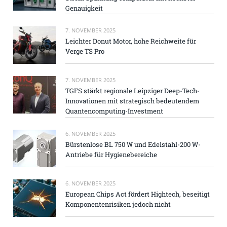
Genauigkeit
7. NOVEMBER 2025
Leichter Donut Motor, hohe Reichweite für
Verge TS Pro
7. NOVEMBER 2025
TGFS stärkt regionale Leipziger Deep-Tech-
Innovationen mit strategisch bedeutendem
Quantencomputing-Investment
6. NOVEMBER 2025
Bürstenlose BL 750 W und Edelstahl-200 W-
Antriebe für Hygienebereiche
6. NOVEMBER 2025
European Chips Act fördert Hightech, beseitigt
Komponentenrisiken jedoch nicht