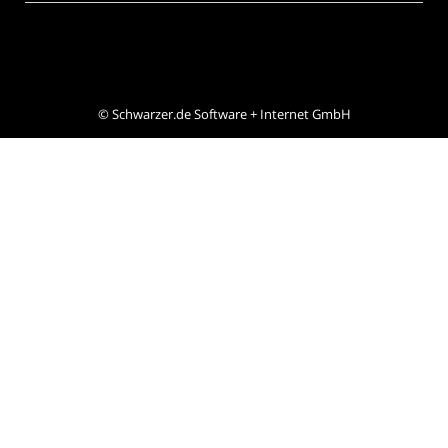
©
Schwarzer.de Software + Internet GmbH