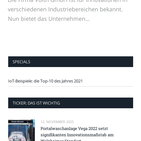
verschiedenen Industriebereichen bekannt.
Nun bietet das Unternehmen…
SPECIALS
IoT-Beispiele: die Top-10 des Jahres 2021
TICKER: DAS IST WICHTIG
12. NOVEMBER 2025
Portalwaschanlage Vega 2022 setzt
signifikanten Innovationsmaßstab am
Welzheimer Standort