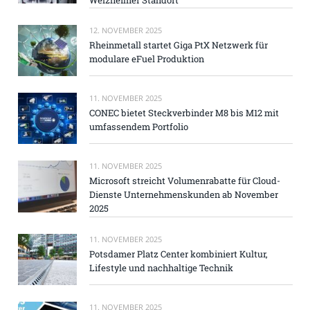
12. NOVEMBER 2025
Rheinmetall startet Giga PtX Netzwerk für
modulare eFuel Produktion
11. NOVEMBER 2025
CONEC bietet Steckverbinder M8 bis M12 mit
umfassendem Portfolio
11. NOVEMBER 2025
Microsoft streicht Volumenrabatte für Cloud-
Dienste Unternehmenskunden ab November
2025
11. NOVEMBER 2025
Potsdamer Platz Center kombiniert Kultur,
Lifestyle und nachhaltige Technik
11. NOVEMBER 2025