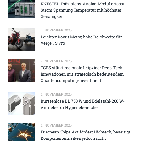
KNESTEL: Präzisions-Analog-Modul erfasst
Strom Spannung Temperatur mit höchster
Genauigkeit
7. NOVEMBER 2025
Leichter Donut Motor, hohe Reichweite für
Verge TS Pro
7. NOVEMBER 2025
TGFS stärkt regionale Leipziger Deep-Tech-
Innovationen mit strategisch bedeutendem
Quantencomputing-Investment
6. NOVEMBER 2025
Bürstenlose BL 750 W und Edelstahl-200 W-
Antriebe für Hygienebereiche
6. NOVEMBER 2025
European Chips Act fördert Hightech, beseitigt
Komponentenrisiken jedoch nicht