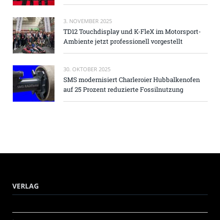
3. NOVEMBER 2025
TD12 Touchdisplay und K-FleX im Motorsport-
Ambiente jetzt professionell vorgestellt
30. OKTOBER 2025
SMS modernisiert Charleroier Hubbalkenofen
auf 25 Prozent reduzierte Fossilnutzung
VERLAG