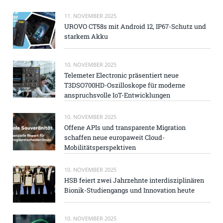
11. NOVEMBER 2025
UROVO CT58s mit Android 12, IP67-Schutz und
starkem Akku
10. NOVEMBER 2025
Telemeter Electronic präsentiert neue
T3DSO700HD-Oszilloskope für moderne
anspruchsvolle IoT-Entwicklungen
10. NOVEMBER 2025
Offene APIs und transparente Migration
schaffen neue europaweit Cloud-
Mobilitätsperspektiven
10. NOVEMBER 2025
HSB feiert zwei Jahrzehnte interdisziplinären
Bionik-Studiengangs und Innovation heute
10. NOVEMBER 2025