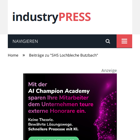
NAVIGIEREN
industry
PRESS
»
Home
Beiträge zu "SHS Lochbleche Butzbach"