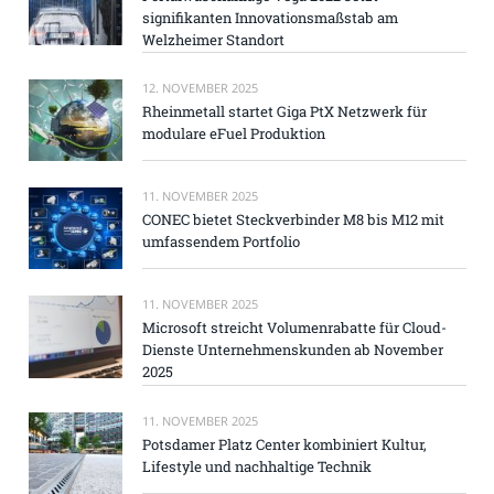
signifikanten Innovationsmaßstab am
Welzheimer Standort
12. NOVEMBER 2025
Rheinmetall startet Giga PtX Netzwerk für
modulare eFuel Produktion
11. NOVEMBER 2025
CONEC bietet Steckverbinder M8 bis M12 mit
umfassendem Portfolio
11. NOVEMBER 2025
Microsoft streicht Volumenrabatte für Cloud-
Dienste Unternehmenskunden ab November
2025
11. NOVEMBER 2025
Potsdamer Platz Center kombiniert Kultur,
Lifestyle und nachhaltige Technik