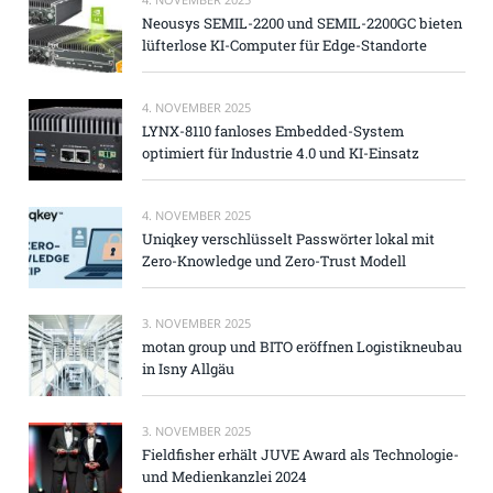
Neousys SEMIL-2200 und SEMIL-2200GC bieten
lüfterlose KI-Computer für Edge-Standorte
4. NOVEMBER 2025
LYNX-8110 fanloses Embedded-System
optimiert für Industrie 4.0 und KI-Einsatz
4. NOVEMBER 2025
Uniqkey verschlüsselt Passwörter lokal mit
Zero-Knowledge und Zero-Trust Modell
3. NOVEMBER 2025
motan group und BITO eröffnen Logistikneubau
in Isny Allgäu
3. NOVEMBER 2025
Fieldfisher erhält JUVE Award als Technologie-
und Medienkanzlei 2024