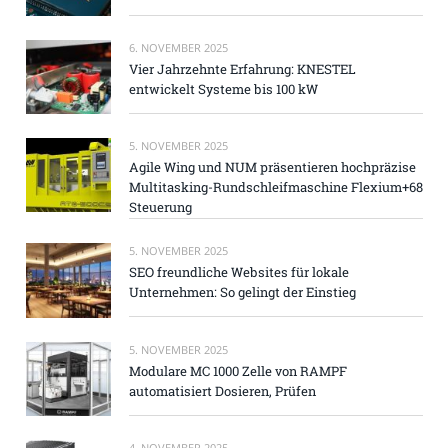
6. NOVEMBER 2025
Vier Jahrzehnte Erfahrung: KNESTEL
entwickelt Systeme bis 100 kW
5. NOVEMBER 2025
Agile Wing und NUM präsentieren hochpräzise
Multitasking-Rundschleifmaschine Flexium+68
Steuerung
5. NOVEMBER 2025
SEO freundliche Websites für lokale
Unternehmen: So gelingt der Einstieg
5. NOVEMBER 2025
Modulare MC 1000 Zelle von RAMPF
automatisiert Dosieren, Prüfen
4. NOVEMBER 2025