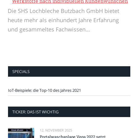
Werkstoffe nach individuellen Kundenwünschen
Die SHS Lochbleche Butzbach GmbH bietet
heute mehr als einhundert Jahre Erfahrung
und gesammeltes Fachwissen…
SPECIALS
IoT-Beispiele: die Top-10 des Jahres 2021
TICKER: DAS IST WICHTIG
12. NOVEMBER 2025
Portalwaschanlage Vega 2022 setzt