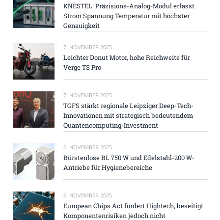
KNESTEL: Präzisions-Analog-Modul erfasst
Strom Spannung Temperatur mit höchster
Genauigkeit
7. NOVEMBER 2025
Leichter Donut Motor, hohe Reichweite für
Verge TS Pro
7. NOVEMBER 2025
TGFS stärkt regionale Leipziger Deep-Tech-
Innovationen mit strategisch bedeutendem
Quantencomputing-Investment
6. NOVEMBER 2025
Bürstenlose BL 750 W und Edelstahl-200 W-
Antriebe für Hygienebereiche
6. NOVEMBER 2025
European Chips Act fördert Hightech, beseitigt
Komponentenrisiken jedoch nicht