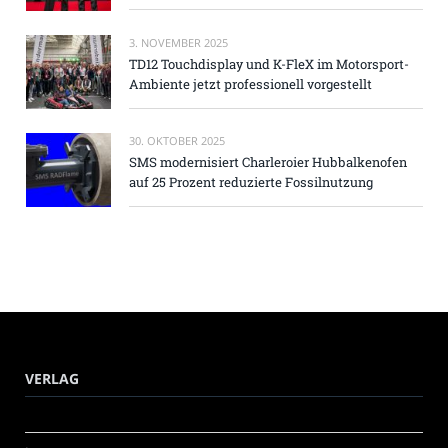
3. NOVEMBER 2025
TD12 Touchdisplay und K-FleX im Motorsport-
Ambiente jetzt professionell vorgestellt
30. OKTOBER 2025
SMS modernisiert Charleroier Hubbalkenofen
auf 25 Prozent reduzierte Fossilnutzung
VERLAG