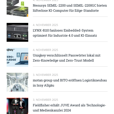
Neousys SEMIL-2200 und SEMIL-2200GC bieten
lüfterlose KI-Computer für Edge-Standorte
4. NOVEMBER 2025
LYNX-8110 fanloses Embedded-System
optimiert für Industrie 4.0 und KI-Einsatz
4. NOVEMBER 2025
Uniqkey verschlüsselt Passwörter lokal mit
Zero-Knowledge und Zero-Trust Modell
3. NOVEMBER 2025
motan group und BITO eröffnen Logistikneubau
in Isny Allgäu
3. NOVEMBER 2025
Fieldfisher erhält JUVE Award als Technologie-
und Medienkanzlei 2024