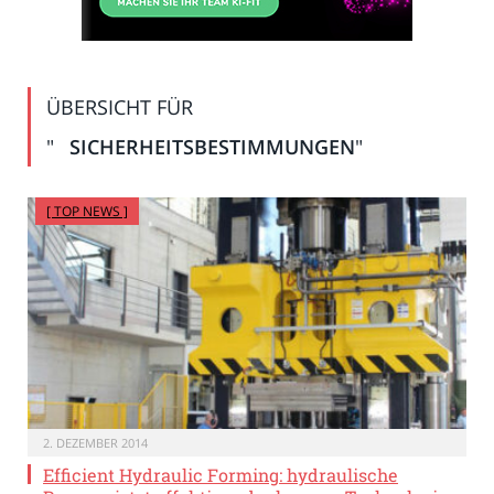
ÜBERSICHT FÜR
"
SICHERHEITSBESTIMMUNGEN
"
[ TOP NEWS ]
2. DEZEMBER 2014
Efficient Hydraulic Forming: hydraulische