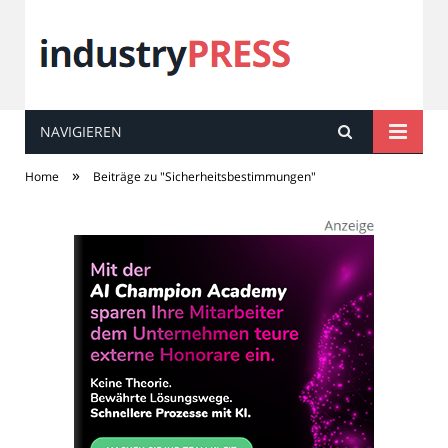
NAVIGIEREN
industry
PRESS
»
Home
Beiträge zu "Sicherheitsbestimmungen"