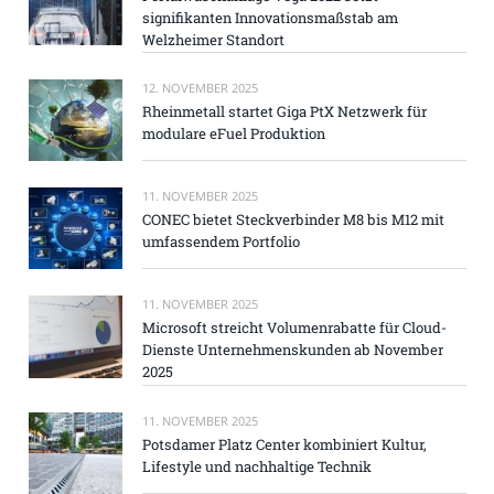
signifikanten Innovationsmaßstab am
Welzheimer Standort
12. NOVEMBER 2025
Rheinmetall startet Giga PtX Netzwerk für
modulare eFuel Produktion
11. NOVEMBER 2025
CONEC bietet Steckverbinder M8 bis M12 mit
umfassendem Portfolio
11. NOVEMBER 2025
Microsoft streicht Volumenrabatte für Cloud-
Dienste Unternehmenskunden ab November
2025
11. NOVEMBER 2025
Potsdamer Platz Center kombiniert Kultur,
Lifestyle und nachhaltige Technik