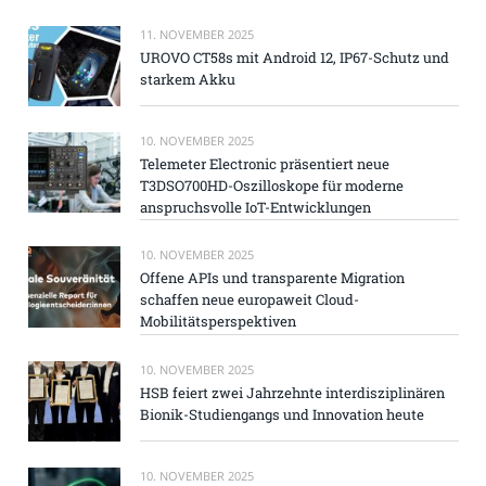
11. NOVEMBER 2025
UROVO CT58s mit Android 12, IP67-Schutz und
starkem Akku
10. NOVEMBER 2025
Telemeter Electronic präsentiert neue
T3DSO700HD-Oszilloskope für moderne
anspruchsvolle IoT-Entwicklungen
10. NOVEMBER 2025
Offene APIs und transparente Migration
schaffen neue europaweit Cloud-
Mobilitätsperspektiven
10. NOVEMBER 2025
HSB feiert zwei Jahrzehnte interdisziplinären
Bionik-Studiengangs und Innovation heute
10. NOVEMBER 2025