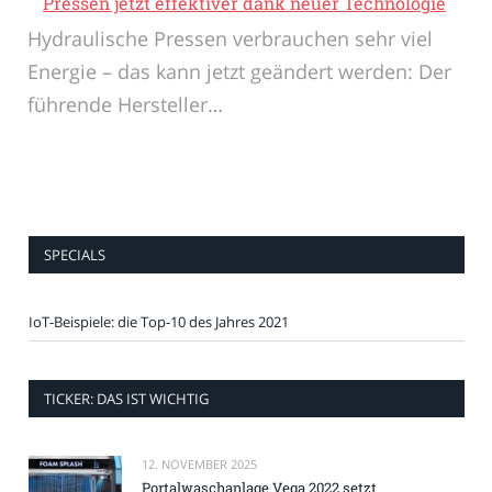
Pressen jetzt effektiver dank neuer Technologie
Hydraulische Pressen verbrauchen sehr viel
Energie – das kann jetzt geändert werden: Der
führende Hersteller…
SPECIALS
IoT-Beispiele: die Top-10 des Jahres 2021
TICKER: DAS IST WICHTIG
12. NOVEMBER 2025
Portalwaschanlage Vega 2022 setzt