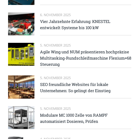
6. NOVEMBER 2025
Vier Jahrzehnte Erfahrung: KNESTEL
entwickelt Systeme bis 100 kW
5. NOVEMBER 2025
Agile Wing und NUM präsentieren hochpräzise
Multitasking-Rundschleifmaschine Flexium+68
Steuerung
5. NOVEMBER 2025
SEO freundliche Websites für lokale
Unternehmen: So gelingt der Einstieg
5. NOVEMBER 2025
Modulare MC 1000 Zelle von RAMPF
automatisiert Dosieren, Prüfen
4. NOVEMBER 2025