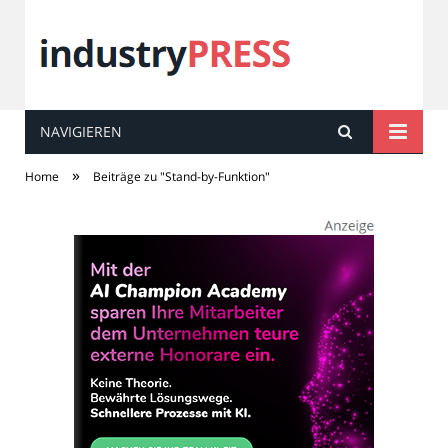
NAVIGIEREN
industry
PRESS
»
Home
Beiträge zu "Stand-by-Funktion"