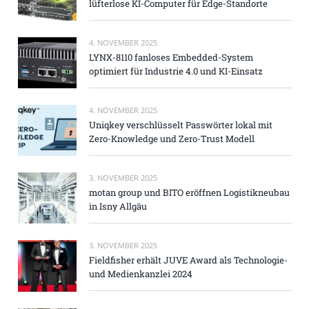
lüfterlose KI-Computer für Edge-Standorte
4. NOVEMBER 2025
LYNX-8110 fanloses Embedded-System
optimiert für Industrie 4.0 und KI-Einsatz
4. NOVEMBER 2025
Uniqkey verschlüsselt Passwörter lokal mit
Zero-Knowledge und Zero-Trust Modell
3. NOVEMBER 2025
motan group und BITO eröffnen Logistikneubau
in Isny Allgäu
3. NOVEMBER 2025
Fieldfisher erhält JUVE Award als Technologie-
und Medienkanzlei 2024