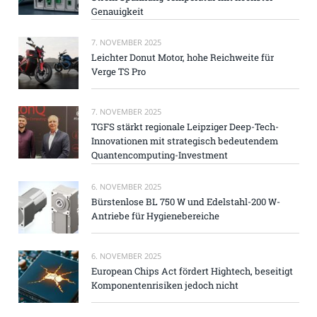
Genauigkeit
7. NOVEMBER 2025
Leichter Donut Motor, hohe Reichweite für
Verge TS Pro
7. NOVEMBER 2025
TGFS stärkt regionale Leipziger Deep-Tech-
Innovationen mit strategisch bedeutendem
Quantencomputing-Investment
6. NOVEMBER 2025
Bürstenlose BL 750 W und Edelstahl-200 W-
Antriebe für Hygienebereiche
6. NOVEMBER 2025
European Chips Act fördert Hightech, beseitigt
Komponentenrisiken jedoch nicht