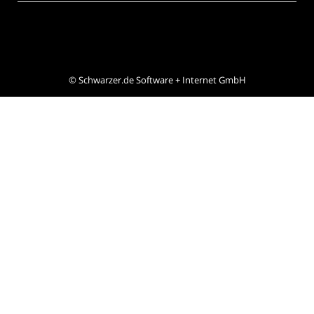
©
Schwarzer.de Software + Internet GmbH