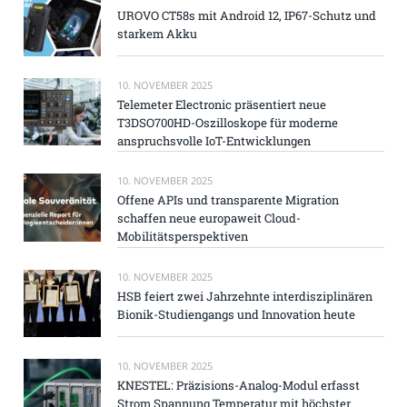
UROVO CT58s mit Android 12, IP67-Schutz und
starkem Akku
10. NOVEMBER 2025
Telemeter Electronic präsentiert neue
T3DSO700HD-Oszilloskope für moderne
anspruchsvolle IoT-Entwicklungen
10. NOVEMBER 2025
Offene APIs und transparente Migration
schaffen neue europaweit Cloud-
Mobilitätsperspektiven
10. NOVEMBER 2025
HSB feiert zwei Jahrzehnte interdisziplinären
Bionik-Studiengangs und Innovation heute
10. NOVEMBER 2025
KNESTEL: Präzisions-Analog-Modul erfasst
Strom Spannung Temperatur mit höchster