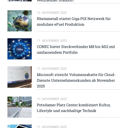
12. NOVEMBER 2025
Rheinmetall startet Giga PtX Netzwerk für
modulare eFuel Produktion
11. NOVEMBER 2025
CONEC bietet Steckverbinder M8 bis M12 mit
umfassendem Portfolio
11. NOVEMBER 2025
Microsoft streicht Volumenrabatte für Cloud-
Dienste Unternehmenskunden ab November
2025
11. NOVEMBER 2025
Potsdamer Platz Center kombiniert Kultur,
Lifestyle und nachhaltige Technik
11. NOVEMBER 2025