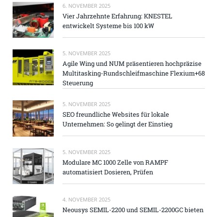
6. NOVEMBER 2025
Vier Jahrzehnte Erfahrung: KNESTEL
entwickelt Systeme bis 100 kW
5. NOVEMBER 2025
Agile Wing und NUM präsentieren hochpräzise
Multitasking-Rundschleifmaschine Flexium+68
Steuerung
5. NOVEMBER 2025
SEO freundliche Websites für lokale
Unternehmen: So gelingt der Einstieg
5. NOVEMBER 2025
Modulare MC 1000 Zelle von RAMPF
automatisiert Dosieren, Prüfen
4. NOVEMBER 2025
Neousys SEMIL-2200 und SEMIL-2200GC bieten