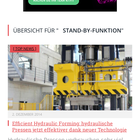
ÜBERSICHT FÜR "
STAND-BY-FUNKTION
"
[ TOP NEWS ]
2. DEZEMBER 2014
Efficient Hydraulic Forming: hydraulische
Pressen jetzt effektiver dank neuer Technologie
Hydraulische Pressen verbrauchen sehr viel