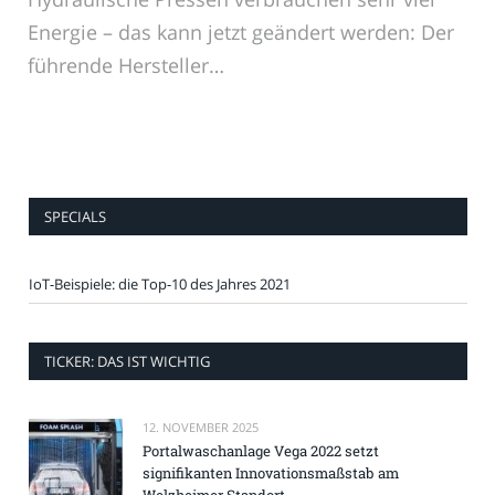
Energie – das kann jetzt geändert werden: Der
führende Hersteller…
SPECIALS
IoT-Beispiele: die Top-10 des Jahres 2021
TICKER: DAS IST WICHTIG
12. NOVEMBER 2025
Portalwaschanlage Vega 2022 setzt
signifikanten Innovationsmaßstab am
Welzheimer Standort