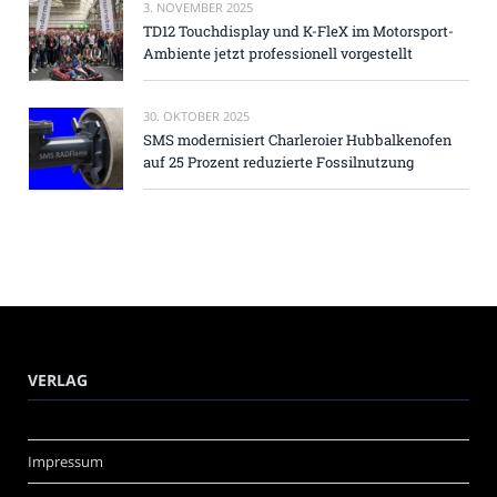
3. NOVEMBER 2025
TD12 Touchdisplay und K-FleX im Motorsport-
Ambiente jetzt professionell vorgestellt
30. OKTOBER 2025
SMS modernisiert Charleroier Hubbalkenofen
auf 25 Prozent reduzierte Fossilnutzung
VERLAG
Impressum