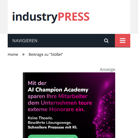
NAVIGIEREN
industry
PRESS
»
Home
Beiträge zu "Stößel"