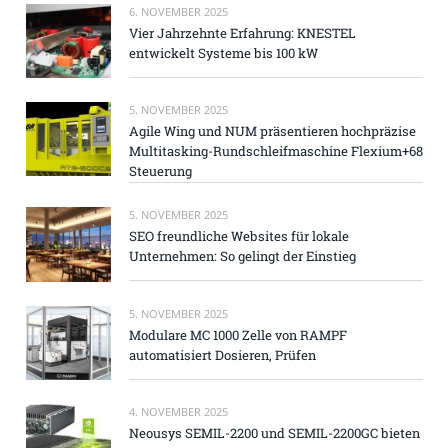
6. NOVEMBER 2025
Vier Jahrzehnte Erfahrung: KNESTEL
entwickelt Systeme bis 100 kW
5. NOVEMBER 2025
Agile Wing und NUM präsentieren hochpräzise
Multitasking-Rundschleifmaschine Flexium+68
Steuerung
5. NOVEMBER 2025
SEO freundliche Websites für lokale
Unternehmen: So gelingt der Einstieg
5. NOVEMBER 2025
Modulare MC 1000 Zelle von RAMPF
automatisiert Dosieren, Prüfen
4. NOVEMBER 2025
Neousys SEMIL-2200 und SEMIL-2200GC bieten