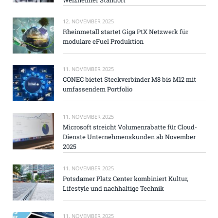
12. NOVEMBER 2025
Rheinmetall startet Giga PtX Netzwerk für
modulare eFuel Produktion
11. NOVEMBER 2025
CONEC bietet Steckverbinder M8 bis M12 mit
umfassendem Portfolio
11. NOVEMBER 2025
Microsoft streicht Volumenrabatte für Cloud-
Dienste Unternehmenskunden ab November
2025
11. NOVEMBER 2025
Potsdamer Platz Center kombiniert Kultur,
Lifestyle und nachhaltige Technik
11. NOVEMBER 2025