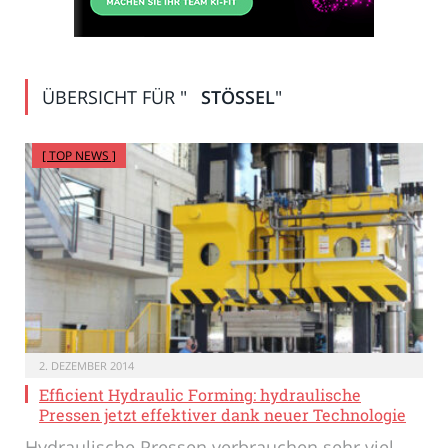
ÜBERSICHT FÜR "
STÖSSEL
"
[ TOP NEWS ]
2. DEZEMBER 2014
Efficient Hydraulic Forming: hydraulische
Pressen jetzt effektiver dank neuer Technologie
Hydraulische Pressen verbrauchen sehr viel