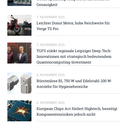
Genauigkeit
7. NOVEMBER 2025
Leichter Donut Motor, hohe Reichweite für
Verge TS Pro
7. NOVEMBER 2025
TGFS stärkt regionale Leipziger Deep-Tech-
Innovationen mit strategisch bedeutendem
Quantencomputing-Investment
6. NOVEMBER 2025
Bürstenlose BL 750 W und Edelstahl-200 W-
Antriebe für Hygienebereiche
6. NOVEMBER 2025
European Chips Act fördert Hightech, beseitigt
Komponentenrisiken jedoch nicht