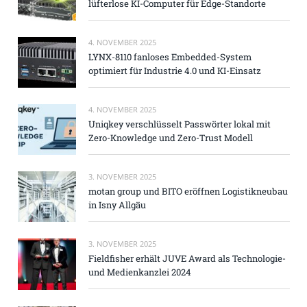
lüfterlose KI-Computer für Edge-Standorte
4. NOVEMBER 2025
LYNX-8110 fanloses Embedded-System
optimiert für Industrie 4.0 und KI-Einsatz
4. NOVEMBER 2025
Uniqkey verschlüsselt Passwörter lokal mit
Zero-Knowledge und Zero-Trust Modell
3. NOVEMBER 2025
motan group und BITO eröffnen Logistikneubau
in Isny Allgäu
3. NOVEMBER 2025
Fieldfisher erhält JUVE Award als Technologie-
und Medienkanzlei 2024