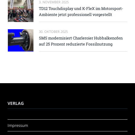
3. NOVEMBER 2025
TD12 Touchdisplay und K-FleX im Motorsport-
Ambiente jetzt professionell vorgestellt
30. OKTOBER 2025
SMS modernisiert Charleroier Hubbalkenofen
auf 25 Prozent reduzierte Fossilnutzung
VERLAG
Impressum