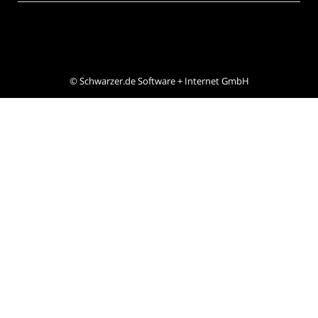
©
Schwarzer.de Software + Internet GmbH