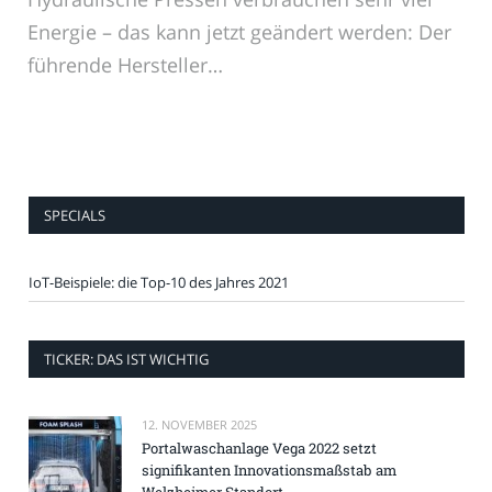
Energie – das kann jetzt geändert werden: Der
führende Hersteller…
SPECIALS
IoT-Beispiele: die Top-10 des Jahres 2021
TICKER: DAS IST WICHTIG
12. NOVEMBER 2025
Portalwaschanlage Vega 2022 setzt
signifikanten Innovationsmaßstab am
Welzheimer Standort