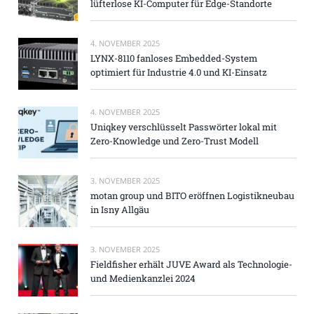
lüfterlose KI-Computer für Edge-Standorte
4. NOVEMBER 2025
LYNX-8110 fanloses Embedded-System
optimiert für Industrie 4.0 und KI-Einsatz
4. NOVEMBER 2025
Uniqkey verschlüsselt Passwörter lokal mit
Zero-Knowledge und Zero-Trust Modell
3. NOVEMBER 2025
motan group und BITO eröffnen Logistikneubau
in Isny Allgäu
3. NOVEMBER 2025
Fieldfisher erhält JUVE Award als Technologie-
und Medienkanzlei 2024