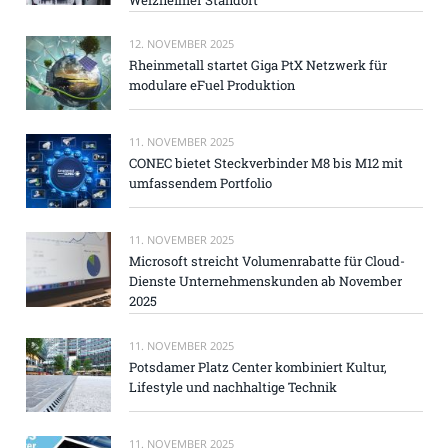
12. NOVEMBER 2025
Rheinmetall startet Giga PtX Netzwerk für
modulare eFuel Produktion
11. NOVEMBER 2025
CONEC bietet Steckverbinder M8 bis M12 mit
umfassendem Portfolio
11. NOVEMBER 2025
Microsoft streicht Volumenrabatte für Cloud-
Dienste Unternehmenskunden ab November
2025
11. NOVEMBER 2025
Potsdamer Platz Center kombiniert Kultur,
Lifestyle und nachhaltige Technik
11. NOVEMBER 2025