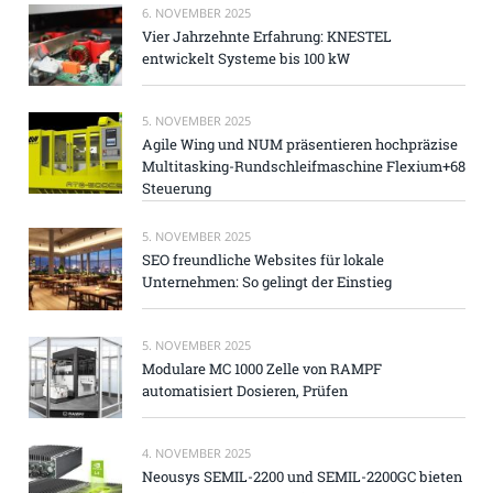
6. NOVEMBER 2025
Vier Jahrzehnte Erfahrung: KNESTEL
entwickelt Systeme bis 100 kW
5. NOVEMBER 2025
Agile Wing und NUM präsentieren hochpräzise
Multitasking-Rundschleifmaschine Flexium+68
Steuerung
5. NOVEMBER 2025
SEO freundliche Websites für lokale
Unternehmen: So gelingt der Einstieg
5. NOVEMBER 2025
Modulare MC 1000 Zelle von RAMPF
automatisiert Dosieren, Prüfen
4. NOVEMBER 2025
Neousys SEMIL-2200 und SEMIL-2200GC bieten