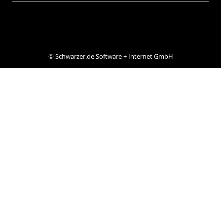
©
Schwarzer.de Software + Internet GmbH