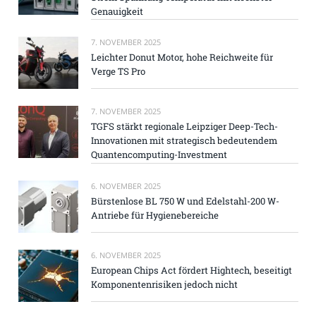
Genauigkeit
7. NOVEMBER 2025
Leichter Donut Motor, hohe Reichweite für
Verge TS Pro
7. NOVEMBER 2025
TGFS stärkt regionale Leipziger Deep-Tech-
Innovationen mit strategisch bedeutendem
Quantencomputing-Investment
6. NOVEMBER 2025
Bürstenlose BL 750 W und Edelstahl-200 W-
Antriebe für Hygienebereiche
6. NOVEMBER 2025
European Chips Act fördert Hightech, beseitigt
Komponentenrisiken jedoch nicht