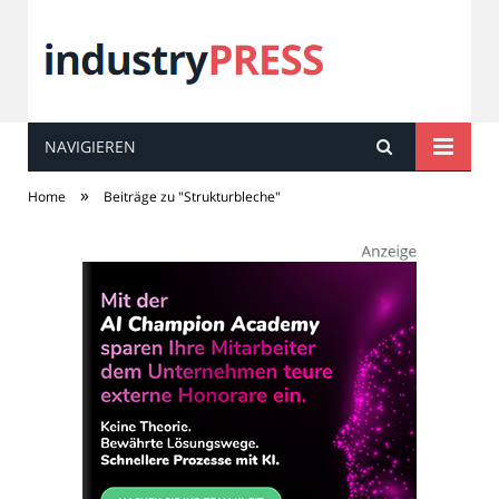
NAVIGIEREN
industry
PRESS
»
Home
Beiträge zu "Strukturbleche"