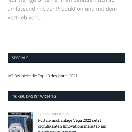
umfassend mit der Produktion und mit dem
Vertrieb von…
SPECIALS
IoT-Beispiele: die Top-10 des Jahres 2021
TICKER: DAS IST WICHTIG
12. NOVEMBER 2025
Portalwaschanlage Vega 2022 setzt
signifikanten Innovationsmaßstab am
Welzheimer Standort