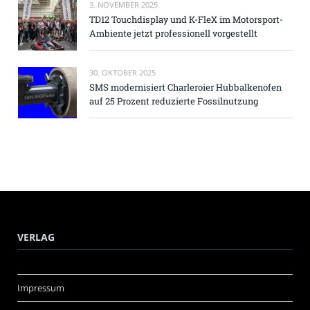
3. NOVEMBER 2025
TD12 Touchdisplay und K-FleX im Motorsport-
Ambiente jetzt professionell vorgestellt
30. OKTOBER 2025
SMS modernisiert Charleroier Hubbalkenofen
auf 25 Prozent reduzierte Fossilnutzung
VERLAG
Impressum