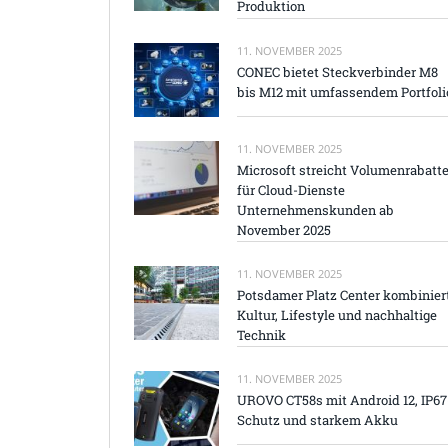
Produktion
11. NOVEMBER 2025
CONEC bietet Steckverbinder M8
bis M12 mit umfassendem Portfoli
11. NOVEMBER 2025
Microsoft streicht Volumenrabatt
für Cloud-Dienste
Unternehmenskunden ab
November 2025
11. NOVEMBER 2025
Potsdamer Platz Center kombinier
Kultur, Lifestyle und nachhaltige
Technik
11. NOVEMBER 2025
UROVO CT58s mit Android 12, IP67
Schutz und starkem Akku