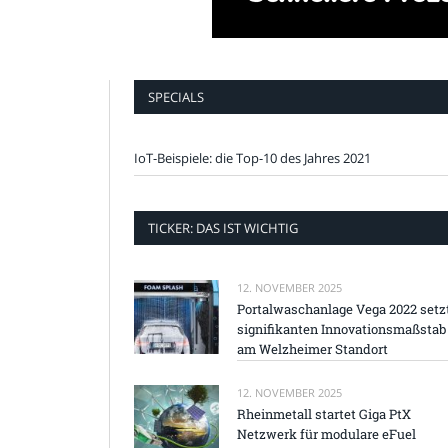
SPECIALS
IoT-Beispiele: die Top-10 des Jahres 2021
TICKER: DAS IST WICHTIG
12. NOVEMBER 2025
Portalwaschanlage Vega 2022 setz
signifikanten Innovationsmaßstab
am Welzheimer Standort
12. NOVEMBER 2025
Rheinmetall startet Giga PtX
Netzwerk für modulare eFuel