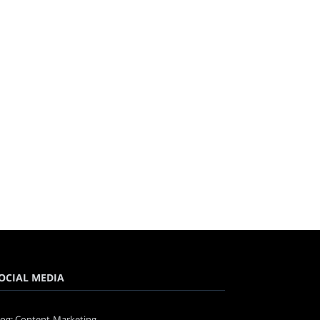
OCIAL MEDIA
log: Content-Marketing