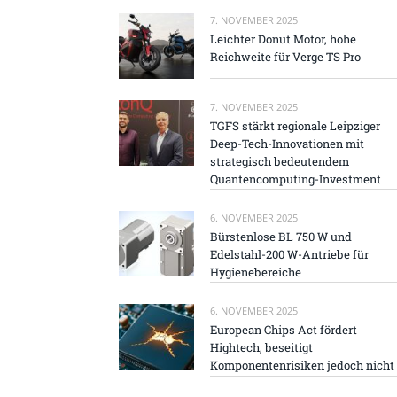
7. NOVEMBER 2025
Leichter Donut Motor, hohe
Reichweite für Verge TS Pro
7. NOVEMBER 2025
TGFS stärkt regionale Leipziger
Deep-Tech-Innovationen mit
strategisch bedeutendem
Quantencomputing-Investment
6. NOVEMBER 2025
Bürstenlose BL 750 W und
Edelstahl-200 W-Antriebe für
Hygienebereiche
6. NOVEMBER 2025
European Chips Act fördert
Hightech, beseitigt
Komponentenrisiken jedoch nicht