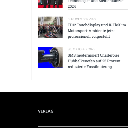
Technologie- und Medienkanzlei
2024
3. NOVEMBER 2025
TD12 Touchdisplay und K-FleX im
Motorsport-Ambiente jetzt
professionell vorgestellt
30. OKTOBER 2025
SMS modernisiert Charleroier
Hubbalkenofen auf 25 Prozent
reduzierte Fossilnutzung
VERLAG