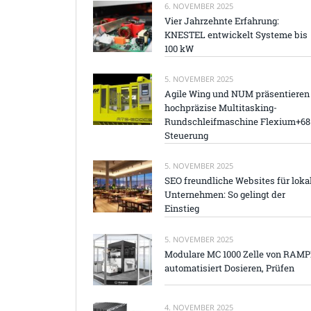
6. NOVEMBER 2025
Vier Jahrzehnte Erfahrung:
KNESTEL entwickelt Systeme bis
100 kW
5. NOVEMBER 2025
Agile Wing und NUM präsentieren
hochpräzise Multitasking-
Rundschleifmaschine Flexium+68
Steuerung
5. NOVEMBER 2025
SEO freundliche Websites für loka
Unternehmen: So gelingt der
Einstieg
5. NOVEMBER 2025
Modulare MC 1000 Zelle von RAM
automatisiert Dosieren, Prüfen
4. NOVEMBER 2025