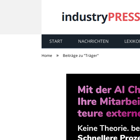
START
NACHRICHTEN
LEXIKO
industry
PRESS
»
Home
Beiträge zu "Träger"