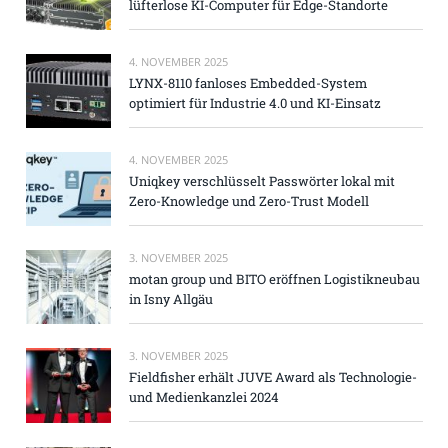
lüfterlose KI-Computer für Edge-Standorte
4. NOVEMBER 2025
LYNX-8110 fanloses Embedded-System
optimiert für Industrie 4.0 und KI-Einsatz
4. NOVEMBER 2025
Uniqkey verschlüsselt Passwörter lokal mit
Zero-Knowledge und Zero-Trust Modell
3. NOVEMBER 2025
motan group und BITO eröffnen Logistikneubau
in Isny Allgäu
3. NOVEMBER 2025
Fieldfisher erhält JUVE Award als Technologie-
und Medienkanzlei 2024