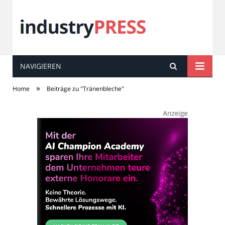
NAVIGIEREN
industry
PRESS
»
Home
Beiträge zu "Tränenbleche"