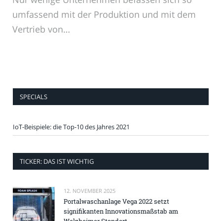
umfassend mit der Produktion und mit dem
Vertrieb von…
SPECIALS
IoT-Beispiele: die Top-10 des Jahres 2021
TICKER: DAS IST WICHTIG
12. NOVEMBER 2025
Portalwaschanlage Vega 2022 setzt
signifikanten Innovationsmaßstab am
Welzheimer Standort