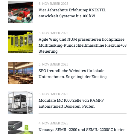
6. NOVEMBER 2025
Vier Jahrzehnte Erfahrung: KNESTEL
entwickelt Systeme bis 100 kW
5. NOVEMBER 2025
Agile Wing und NUM präsentieren hochpräzise
Multitasking-Rundschleifmaschine Flexium+68
Steuerung
5. NOVEMBER 2025
SEO freundliche Websites für lokale
Unternehmen: So gelingt der Einstieg
5. NOVEMBER 2025
Modulare MC 1000 Zelle von RAMPF
automatisiert Dosieren, Prüfen
4. NOVEMBER 2025
Neousys SEMIL-2200 und SEMIL-2200GC bieten