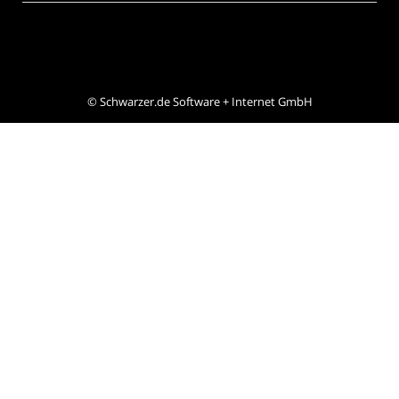
©
Schwarzer.de Software + Internet GmbH