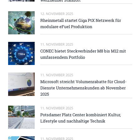
12. NOVEMBER 2025
Rheinmetall startet Giga PtX Netzwerk für
modulare eFuel Produktion
11. NOVEMBER 2025
CONEC bietet Steckverbinder M8 bis M12 mit
umfassendem Portfolio
11. NOVEMBER 2025
Microsoft streicht Volumenrabatte für Cloud-
Dienste Unternehmenskunden ab November
2025
11. NOVEMBER 2025
Potsdamer Platz Center kombiniert Kultur,
Lifestyle und nachhaltige Technik
11. NOVEMBER 2025