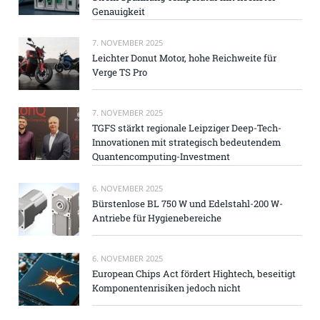
Genauigkeit
7. NOVEMBER 2025
Leichter Donut Motor, hohe Reichweite für
Verge TS Pro
7. NOVEMBER 2025
TGFS stärkt regionale Leipziger Deep-Tech-
Innovationen mit strategisch bedeutendem
Quantencomputing-Investment
6. NOVEMBER 2025
Bürstenlose BL 750 W und Edelstahl-200 W-
Antriebe für Hygienebereiche
6. NOVEMBER 2025
European Chips Act fördert Hightech, beseitigt
Komponentenrisiken jedoch nicht