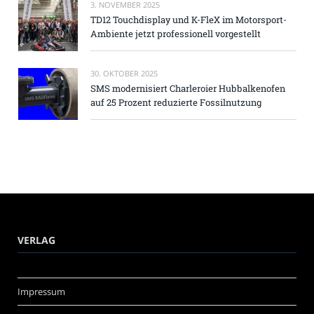
3. NOVEMBER 2025
TD12 Touchdisplay und K-FleX im Motorsport-
Ambiente jetzt professionell vorgestellt
30. OKTOBER 2025
SMS modernisiert Charleroier Hubbalkenofen
auf 25 Prozent reduzierte Fossilnutzung
VERLAG
Impressum