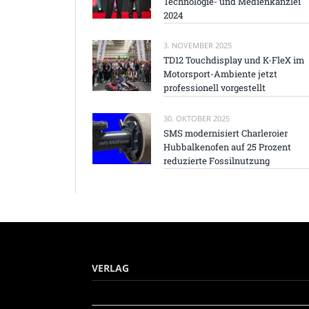
Technologie- und Medienkanzlei
2024
3. NOVEMBER 2025
TD12 Touchdisplay und K-FleX im
Motorsport-Ambiente jetzt
professionell vorgestellt
30. OKTOBER 2025
SMS modernisiert Charleroier
Hubbalkenofen auf 25 Prozent
reduzierte Fossilnutzung
VERLAG