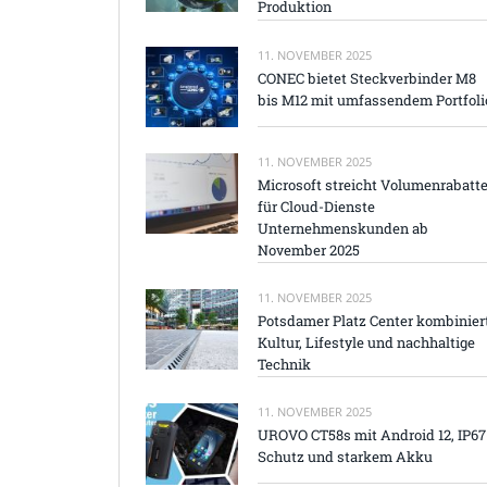
Produktion
11. NOVEMBER 2025
CONEC bietet Steckverbinder M8
bis M12 mit umfassendem Portfoli
11. NOVEMBER 2025
Microsoft streicht Volumenrabatt
für Cloud-Dienste
Unternehmenskunden ab
November 2025
11. NOVEMBER 2025
Potsdamer Platz Center kombinier
Kultur, Lifestyle und nachhaltige
Technik
11. NOVEMBER 2025
UROVO CT58s mit Android 12, IP67
Schutz und starkem Akku