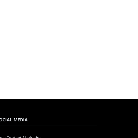
OCIAL MEDIA
log: Content-Marketing