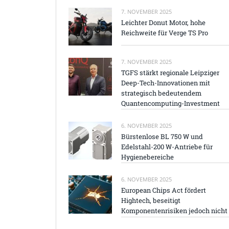
7. NOVEMBER 2025
Leichter Donut Motor, hohe
Reichweite für Verge TS Pro
7. NOVEMBER 2025
TGFS stärkt regionale Leipziger
Deep-Tech-Innovationen mit
strategisch bedeutendem
Quantencomputing-Investment
6. NOVEMBER 2025
Bürstenlose BL 750 W und
Edelstahl-200 W-Antriebe für
Hygienebereiche
6. NOVEMBER 2025
European Chips Act fördert
Hightech, beseitigt
Komponentenrisiken jedoch nicht