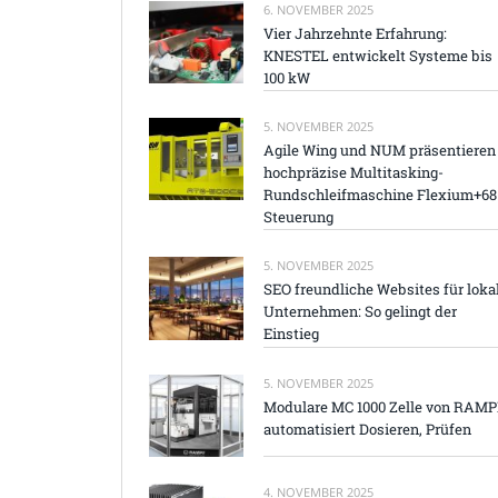
6. NOVEMBER 2025
Vier Jahrzehnte Erfahrung:
KNESTEL entwickelt Systeme bis
100 kW
5. NOVEMBER 2025
Agile Wing und NUM präsentieren
hochpräzise Multitasking-
Rundschleifmaschine Flexium+68
Steuerung
5. NOVEMBER 2025
SEO freundliche Websites für loka
Unternehmen: So gelingt der
Einstieg
5. NOVEMBER 2025
Modulare MC 1000 Zelle von RAM
automatisiert Dosieren, Prüfen
4. NOVEMBER 2025