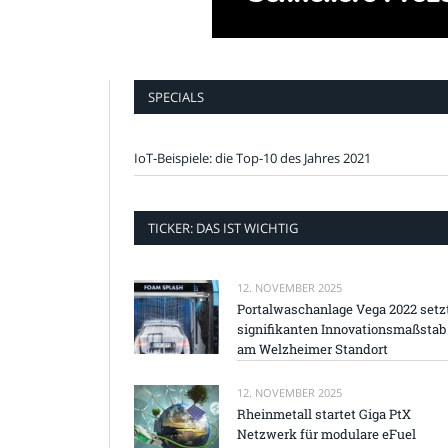
SPECIALS
IoT-Beispiele: die Top-10 des Jahres 2021
TICKER: DAS IST WICHTIG
12. NOVEMBER 2025
Portalwaschanlage Vega 2022 setz
signifikanten Innovationsmaßstab
am Welzheimer Standort
12. NOVEMBER 2025
Rheinmetall startet Giga PtX
Netzwerk für modulare eFuel