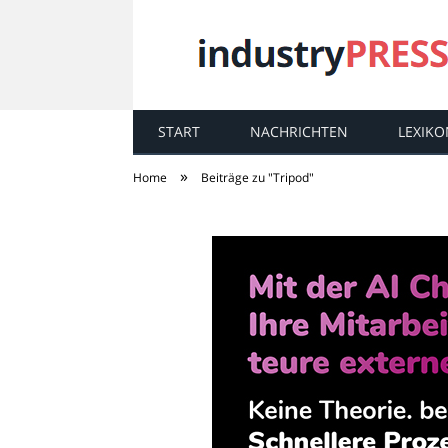
START
NACHRICHTEN
LEXIKO
industry
PRESS
»
Home
Beiträge zu "Tripod"