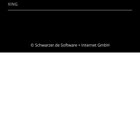
XING
©
Schwarzer.de Software + Internet GmbH