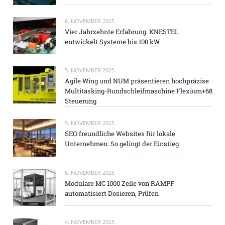
6. NOVEMBER 2025
Vier Jahrzehnte Erfahrung: KNESTEL
entwickelt Systeme bis 100 kW
5. NOVEMBER 2025
Agile Wing und NUM präsentieren hochpräzise
Multitasking-Rundschleifmaschine Flexium+68
Steuerung
5. NOVEMBER 2025
SEO freundliche Websites für lokale
Unternehmen: So gelingt der Einstieg
5. NOVEMBER 2025
Modulare MC 1000 Zelle von RAMPF
automatisiert Dosieren, Prüfen
4. NOVEMBER 2025