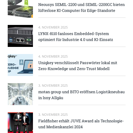
Neousys SEMIL-2200 und SEMIL-2200GC bieten
lüfterlose KI-Computer für Edge-Standorte
4. NOVEMBER 2025
LYNX-8110 fanloses Embedded-System
optimiert für Industrie 4.0 und KI-Einsatz
4. NOVEMBER 2025
Uniqkey verschlüsselt Passwörter lokal mit
Zero-Knowledge und Zero-Trust Modell
3. NOVEMBER 2025
motan group und BITO eröffnen Logistikneubau
in Isny Allgäu
3. NOVEMBER 2025
Fieldfisher erhält JUVE Award als Technologie-
und Medienkanzlei 2024