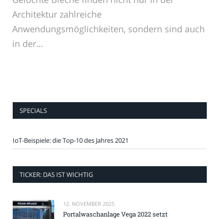
Architektur zahlreiche
Anwendungsmöglichkeiten, sondern sind auch
in der…
SPECIALS
IoT-Beispiele: die Top-10 des Jahres 2021
TICKER: DAS IST WICHTIG
12. NOVEMBER 2025
Portalwaschanlage Vega 2022 setzt