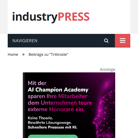
NAVIGIEREN
industry
PRESS
»
Home
Beiträge zu "Trittroste"