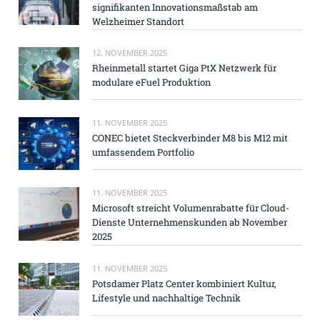
signifikanten Innovationsmaßstab am
Welzheimer Standort
12. NOVEMBER 2025
Rheinmetall startet Giga PtX Netzwerk für
modulare eFuel Produktion
11. NOVEMBER 2025
CONEC bietet Steckverbinder M8 bis M12 mit
umfassendem Portfolio
11. NOVEMBER 2025
Microsoft streicht Volumenrabatte für Cloud-
Dienste Unternehmenskunden ab November
2025
11. NOVEMBER 2025
Potsdamer Platz Center kombiniert Kultur,
Lifestyle und nachhaltige Technik