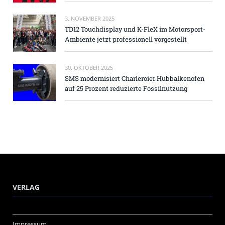
3. NOVEMBER 2025
TD12 Touchdisplay und K-FleX im Motorsport-
Ambiente jetzt professionell vorgestellt
30. OKTOBER 2025
SMS modernisiert Charleroier Hubbalkenofen
auf 25 Prozent reduzierte Fossilnutzung
VERLAG
Impressum