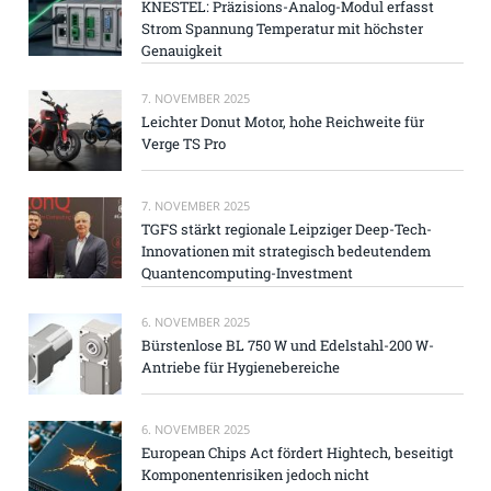
KNESTEL: Präzisions-Analog-Modul erfasst
Strom Spannung Temperatur mit höchster
Genauigkeit
7. NOVEMBER 2025
Leichter Donut Motor, hohe Reichweite für
Verge TS Pro
7. NOVEMBER 2025
TGFS stärkt regionale Leipziger Deep-Tech-
Innovationen mit strategisch bedeutendem
Quantencomputing-Investment
6. NOVEMBER 2025
Bürstenlose BL 750 W und Edelstahl-200 W-
Antriebe für Hygienebereiche
6. NOVEMBER 2025
European Chips Act fördert Hightech, beseitigt
Komponentenrisiken jedoch nicht