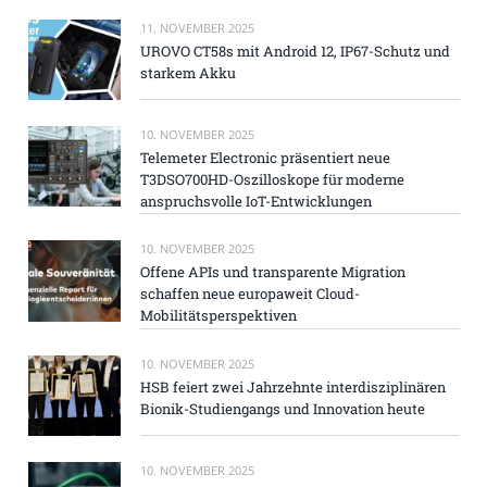
11. NOVEMBER 2025
UROVO CT58s mit Android 12, IP67-Schutz und
starkem Akku
10. NOVEMBER 2025
Telemeter Electronic präsentiert neue
T3DSO700HD-Oszilloskope für moderne
anspruchsvolle IoT-Entwicklungen
10. NOVEMBER 2025
Offene APIs und transparente Migration
schaffen neue europaweit Cloud-
Mobilitätsperspektiven
10. NOVEMBER 2025
HSB feiert zwei Jahrzehnte interdisziplinären
Bionik-Studiengangs und Innovation heute
10. NOVEMBER 2025