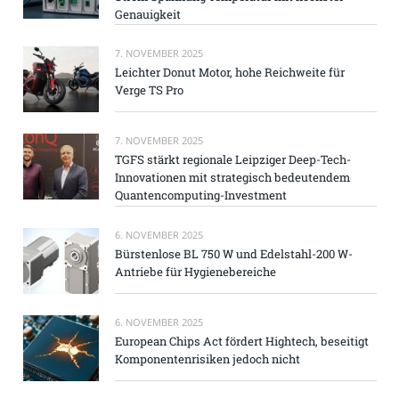
Genauigkeit
7. NOVEMBER 2025
Leichter Donut Motor, hohe Reichweite für
Verge TS Pro
7. NOVEMBER 2025
TGFS stärkt regionale Leipziger Deep-Tech-
Innovationen mit strategisch bedeutendem
Quantencomputing-Investment
6. NOVEMBER 2025
Bürstenlose BL 750 W und Edelstahl-200 W-
Antriebe für Hygienebereiche
6. NOVEMBER 2025
European Chips Act fördert Hightech, beseitigt
Komponentenrisiken jedoch nicht