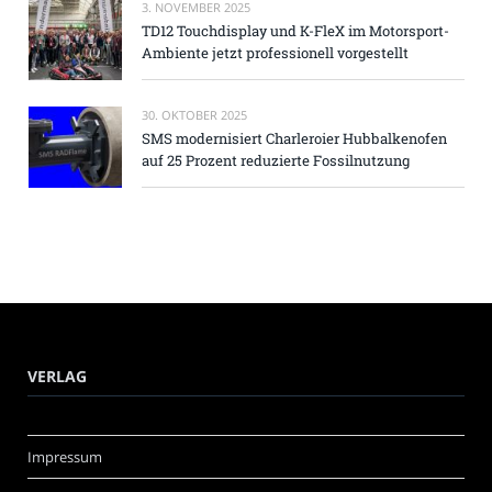
3. NOVEMBER 2025
TD12 Touchdisplay und K-FleX im Motorsport-
Ambiente jetzt professionell vorgestellt
30. OKTOBER 2025
SMS modernisiert Charleroier Hubbalkenofen
auf 25 Prozent reduzierte Fossilnutzung
VERLAG
Impressum