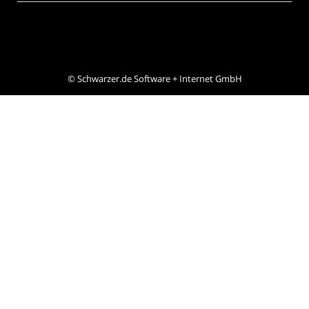
©
Schwarzer.de Software + Internet GmbH