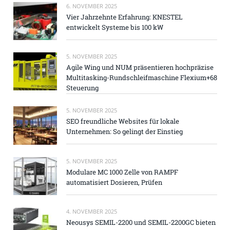
6. NOVEMBER 2025
Vier Jahrzehnte Erfahrung: KNESTEL
entwickelt Systeme bis 100 kW
5. NOVEMBER 2025
Agile Wing und NUM präsentieren hochpräzise
Multitasking-Rundschleifmaschine Flexium+68
Steuerung
5. NOVEMBER 2025
SEO freundliche Websites für lokale
Unternehmen: So gelingt der Einstieg
5. NOVEMBER 2025
Modulare MC 1000 Zelle von RAMPF
automatisiert Dosieren, Prüfen
4. NOVEMBER 2025
Neousys SEMIL-2200 und SEMIL-2200GC bieten