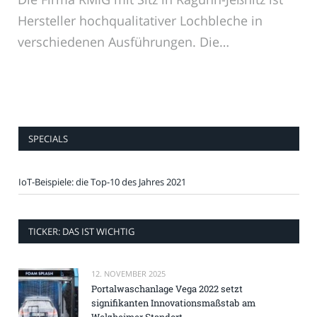
Hersteller hochqualitativer Lochbleche in
verschiedenen Ausführungen. Die…
SPECIALS
IoT-Beispiele: die Top-10 des Jahres 2021
TICKER: DAS IST WICHTIG
12. NOVEMBER 2025
Portalwaschanlage Vega 2022 setzt
signifikanten Innovationsmaßstab am
Welzheimer Standort