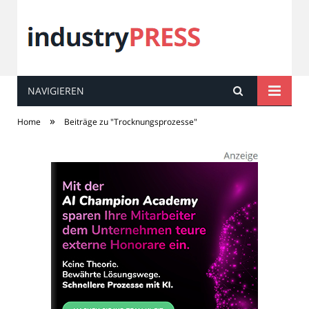
NAVIGIEREN
industry
PRESS
»
Home
Beiträge zu "Trocknungsprozesse"