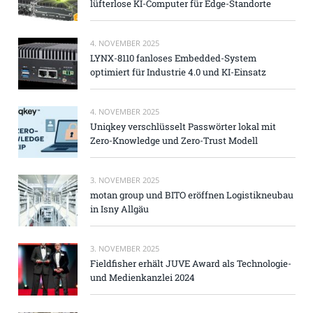
lüfterlose KI-Computer für Edge-Standorte
4. NOVEMBER 2025
LYNX-8110 fanloses Embedded-System
optimiert für Industrie 4.0 und KI-Einsatz
4. NOVEMBER 2025
Uniqkey verschlüsselt Passwörter lokal mit
Zero-Knowledge und Zero-Trust Modell
3. NOVEMBER 2025
motan group und BITO eröffnen Logistikneubau
in Isny Allgäu
3. NOVEMBER 2025
Fieldfisher erhält JUVE Award als Technologie-
und Medienkanzlei 2024