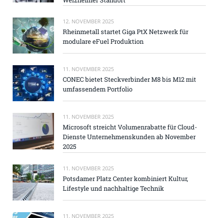
12. NOVEMBER 2025
Rheinmetall startet Giga PtX Netzwerk für
modulare eFuel Produktion
11. NOVEMBER 2025
CONEC bietet Steckverbinder M8 bis M12 mit
umfassendem Portfolio
11. NOVEMBER 2025
Microsoft streicht Volumenrabatte für Cloud-
Dienste Unternehmenskunden ab November
2025
11. NOVEMBER 2025
Potsdamer Platz Center kombiniert Kultur,
Lifestyle und nachhaltige Technik
11. NOVEMBER 2025