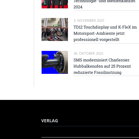
Technologie- und Medienkanzlei
2024
3. NOVEMBER 2025
TD12 Touchdisplay und K-FleX im
Motorsport-Ambiente jetzt
professionell vorgestellt
30. OKTOBER 2025
SMS modernisiert Charleroier
Hubbalkenofen auf 25 Prozent
reduzierte Fossilnutzung
VERLAG