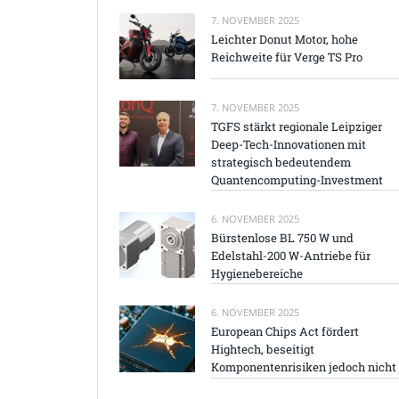
7. NOVEMBER 2025
Leichter Donut Motor, hohe
Reichweite für Verge TS Pro
7. NOVEMBER 2025
TGFS stärkt regionale Leipziger
Deep-Tech-Innovationen mit
strategisch bedeutendem
Quantencomputing-Investment
6. NOVEMBER 2025
Bürstenlose BL 750 W und
Edelstahl-200 W-Antriebe für
Hygienebereiche
6. NOVEMBER 2025
European Chips Act fördert
Hightech, beseitigt
Komponentenrisiken jedoch nicht