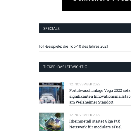
SPECIALS
IoT-Beispiele: die Top-10 des Jahres 2021
TICKER: DAS IST WICHTIG
12. NOVEMBER 2025
Portalwaschanlage Vega 2022 setz
signifikanten Innovationsmaßstab
am Welzheimer Standort
12. NOVEMBER 2025
Rheinmetall startet Giga PtX
Netzwerk für modulare eFuel