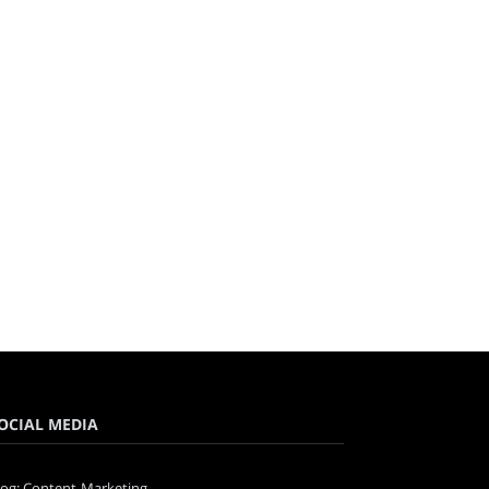
OCIAL MEDIA
log: Content-Marketing