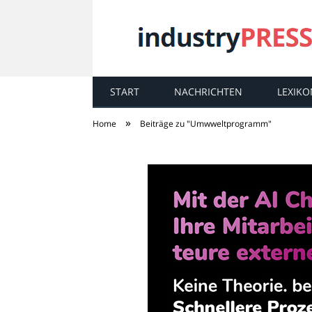
START
NACHRICHTEN
LEXIKO
industry
PRESS
»
Home
Beiträge zu "Umwweltprogramm"