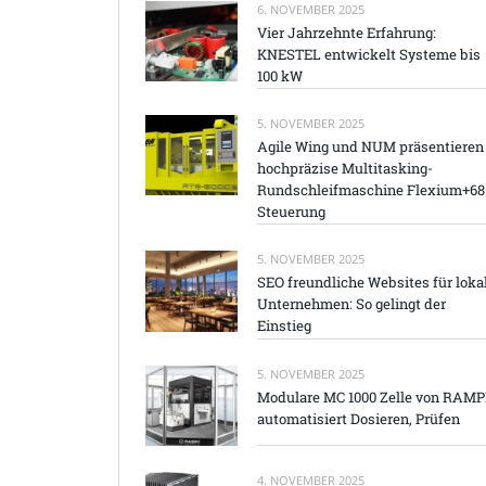
6. NOVEMBER 2025
Vier Jahrzehnte Erfahrung:
KNESTEL entwickelt Systeme bis
100 kW
5. NOVEMBER 2025
Agile Wing und NUM präsentieren
hochpräzise Multitasking-
Rundschleifmaschine Flexium+68
Steuerung
5. NOVEMBER 2025
SEO freundliche Websites für loka
Unternehmen: So gelingt der
Einstieg
5. NOVEMBER 2025
Modulare MC 1000 Zelle von RAM
automatisiert Dosieren, Prüfen
4. NOVEMBER 2025