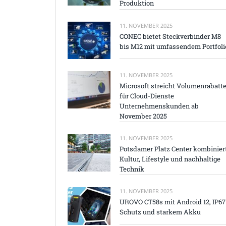
Produktion
11. NOVEMBER 2025
CONEC bietet Steckverbinder M8
bis M12 mit umfassendem Portfoli
11. NOVEMBER 2025
Microsoft streicht Volumenrabatt
für Cloud-Dienste
Unternehmenskunden ab
November 2025
11. NOVEMBER 2025
Potsdamer Platz Center kombinier
Kultur, Lifestyle und nachhaltige
Technik
11. NOVEMBER 2025
UROVO CT58s mit Android 12, IP67
Schutz und starkem Akku