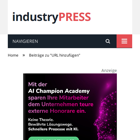
NAVIGIEREN
industry
PRESS
»
Home
Beiträge zu "URL hinzufügen"