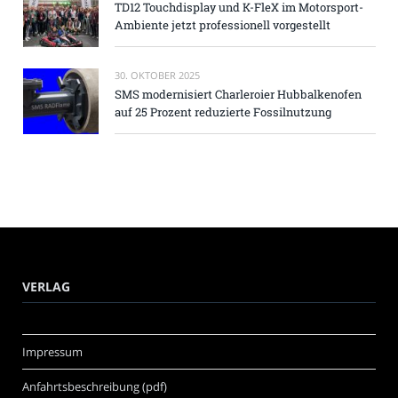
TD12 Touchdisplay und K-FleX im Motorsport-
Ambiente jetzt professionell vorgestellt
30. OKTOBER 2025
SMS modernisiert Charleroier Hubbalkenofen
auf 25 Prozent reduzierte Fossilnutzung
VERLAG
Impressum
Anfahrtsbeschreibung (pdf)