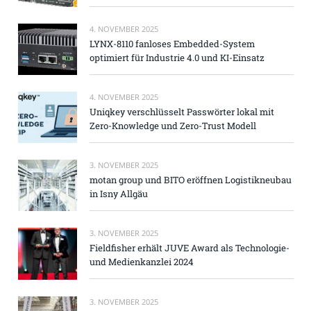
4. NOVEMBER 2025
LYNX-8110 fanloses Embedded-System
optimiert für Industrie 4.0 und KI-Einsatz
4. NOVEMBER 2025
Uniqkey verschlüsselt Passwörter lokal mit
Zero-Knowledge und Zero-Trust Modell
3. NOVEMBER 2025
motan group und BITO eröffnen Logistikneubau
in Isny Allgäu
3. NOVEMBER 2025
Fieldfisher erhält JUVE Award als Technologie-
und Medienkanzlei 2024
3. NOVEMBER 2025