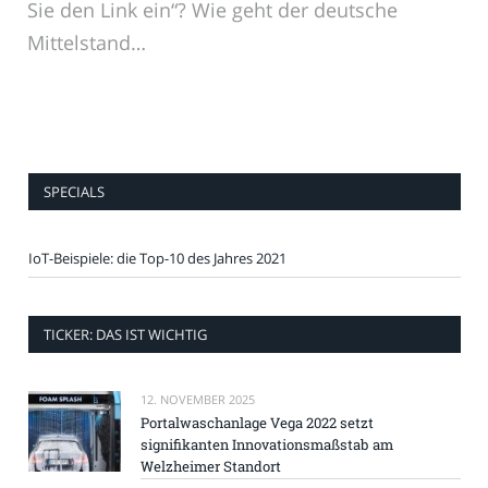
Sie den Link ein“? Wie geht der deutsche
Mittelstand…
SPECIALS
IoT-Beispiele: die Top-10 des Jahres 2021
TICKER: DAS IST WICHTIG
12. NOVEMBER 2025
Portalwaschanlage Vega 2022 setzt
signifikanten Innovationsmaßstab am
Welzheimer Standort