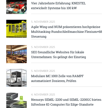
Vier Jahrzehnte Erfahrung: KNESTEL
entwickelt Systeme bis 100 kW
5. NOVEMBER 2025
Agile Wing und NUM präsentieren hochpräzise
Multitasking-Rundschleifmaschine Flexium+68
Steuerung
5. NOVEMBER 2025
SEO freundliche Websites für lokale
Unternehmen: So gelingt der Einstieg
5. NOVEMBER 2025
Modulare MC 1000 Zelle von RAMPF
automatisiert Dosieren, Prüfen
4. NOVEMBER 2025
Neousys SEMIL-2200 und SEMIL-2200GC bieten
lüfterlose KI-Computer für Edge-Standorte