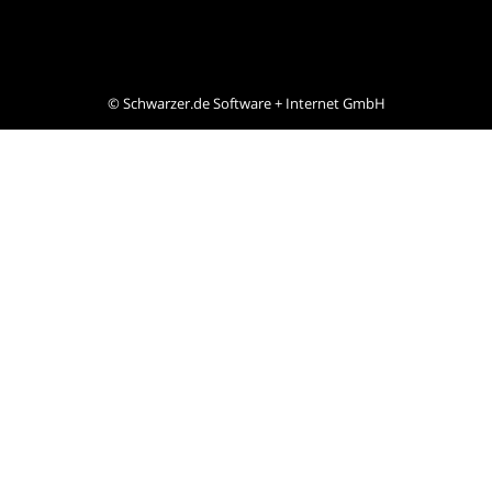
©
Schwarzer.de Software + Internet GmbH