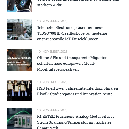
starkem Akku
10. NOVEMBER 2025
Telemeter Electronic präsentiert neue
T3DSO700HD-Oszilloskope für moderne
anspruchsvolle IoT-Entwicklungen
10. NOVEMBER 2025
Offene APIs und transparente Migration
schaffen neue europaweit Cloud-
Mobilitätsperspektiven
10. NOVEMBER 2025
HSB feiert zwei Jahrzehnte interdisziplinären
Bionik-Studiengangs und Innovation heute
10. NOVEMBER 2025
KNESTEL: Präzisions-Analog-Modul erfasst
Strom Spannung Temperatur mit höchster
Genauigkeit