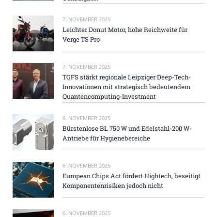
7. NOVEMBER 2025
Leichter Donut Motor, hohe Reichweite für
Verge TS Pro
7. NOVEMBER 2025
TGFS stärkt regionale Leipziger Deep-Tech-
Innovationen mit strategisch bedeutendem
Quantencomputing-Investment
6. NOVEMBER 2025
Bürstenlose BL 750 W und Edelstahl-200 W-
Antriebe für Hygienebereiche
6. NOVEMBER 2025
European Chips Act fördert Hightech, beseitigt
Komponentenrisiken jedoch nicht
6. NOVEMBER 2025