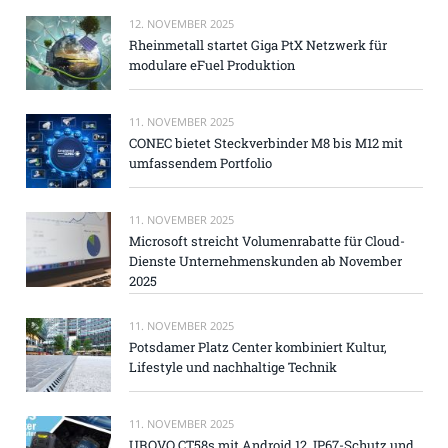
12. NOVEMBER 2025
Rheinmetall startet Giga PtX Netzwerk für
modulare eFuel Produktion
11. NOVEMBER 2025
CONEC bietet Steckverbinder M8 bis M12 mit
umfassendem Portfolio
11. NOVEMBER 2025
Microsoft streicht Volumenrabatte für Cloud-
Dienste Unternehmenskunden ab November
2025
11. NOVEMBER 2025
Potsdamer Platz Center kombiniert Kultur,
Lifestyle und nachhaltige Technik
11. NOVEMBER 2025
UROVO CT58s mit Android 12, IP67-Schutz und