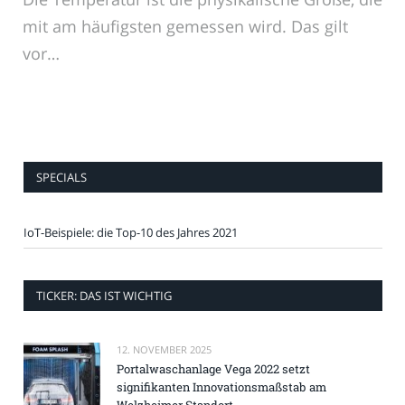
mit am häufigsten gemessen wird. Das gilt
vor…
SPECIALS
IoT-Beispiele: die Top-10 des Jahres 2021
TICKER: DAS IST WICHTIG
12. NOVEMBER 2025
Portalwaschanlage Vega 2022 setzt
signifikanten Innovationsmaßstab am
Welzheimer Standort