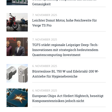
Genauigkeit
7. NOVEMBER 2025
Leichter Donut Motor, hohe Reichweite für
Verge TS Pro
7. NOVEMBER 2025
TGFS stärkt regionale Leipziger Deep-Tech-
Innovationen mit strategisch bedeutendem
Quantencomputing-Investment
6. NOVEMBER 2025
Bürstenlose BL 750 W und Edelstahl-200 W-
Antriebe für Hygienebereiche
6. NOVEMBER 2025
European Chips Act fördert Hightech, beseitigt
Komponentenrisiken jedoch nicht