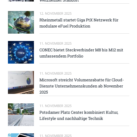
12. NOVEMBER 2025
Rheinmetall startet Giga PtX Netzwerk für
modulare eFuel Produktion
11. NOVEMBER 2025
CONEC bietet Steckverbinder M8 bis M12 mit
umfassendem Portfolio
11. NOVEMBER 2025
Microsoft streicht Volumenrabatte für Cloud-
Dienste Unternehmenskunden ab November
2025
11. NOVEMBER 2025
Potsdamer Platz Center kombiniert Kultur,
Lifestyle und nachhaltige Technik
11. NOVEMBER 2025