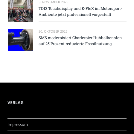
3. NOVEMBER 2025
TD12 Touchdisplay und K-FleX im Motorsport-
Ambiente jetzt professionell vorgestellt
30. OKTOBER 2025
SMS modernisiert Charleroier Hubbalkenofen
auf 25 Prozent reduzierte Fossilnutzung
VERLAG
Impressum