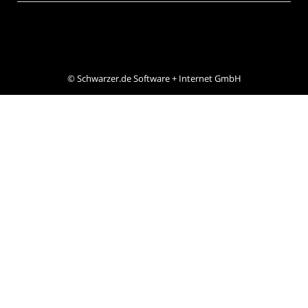
©
Schwarzer.de Software + Internet GmbH