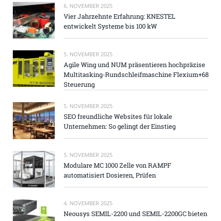
6. NOVEMBER 2025
Vier Jahrzehnte Erfahrung: KNESTEL
entwickelt Systeme bis 100 kW
5. NOVEMBER 2025
Agile Wing und NUM präsentieren hochpräzise
Multitasking-Rundschleifmaschine Flexium+68
Steuerung
5. NOVEMBER 2025
SEO freundliche Websites für lokale
Unternehmen: So gelingt der Einstieg
5. NOVEMBER 2025
Modulare MC 1000 Zelle von RAMPF
automatisiert Dosieren, Prüfen
4. NOVEMBER 2025
Neousys SEMIL-2200 und SEMIL-2200GC bieten