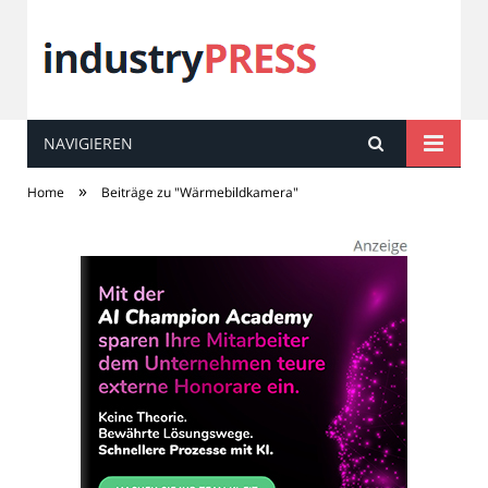
NAVIGIEREN
industry
PRESS
»
Home
Beiträge zu "Wärmebildkamera"