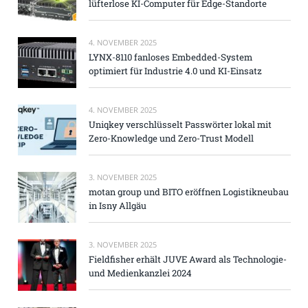
lüfterlose KI-Computer für Edge-Standorte
4. NOVEMBER 2025
LYNX-8110 fanloses Embedded-System
optimiert für Industrie 4.0 und KI-Einsatz
4. NOVEMBER 2025
Uniqkey verschlüsselt Passwörter lokal mit
Zero-Knowledge und Zero-Trust Modell
3. NOVEMBER 2025
motan group und BITO eröffnen Logistikneubau
in Isny Allgäu
3. NOVEMBER 2025
Fieldfisher erhält JUVE Award als Technologie-
und Medienkanzlei 2024