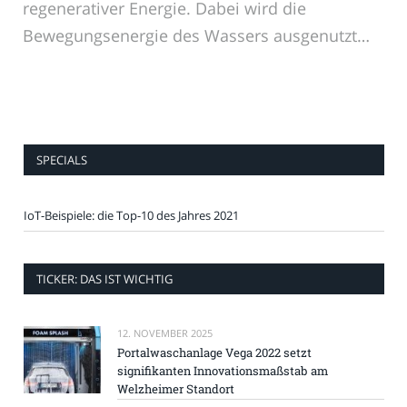
regenerativer Energie. Dabei wird die
Bewegungsenergie des Wassers ausgenutzt…
SPECIALS
IoT-Beispiele: die Top-10 des Jahres 2021
TICKER: DAS IST WICHTIG
12. NOVEMBER 2025
Portalwaschanlage Vega 2022 setzt
signifikanten Innovationsmaßstab am
Welzheimer Standort