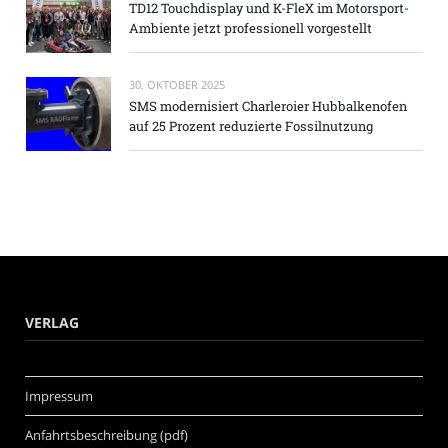
TD12 Touchdisplay und K-FleX im Motorsport-
Ambiente jetzt professionell vorgestellt
30. OKTOBER 2025
SMS modernisiert Charleroier Hubbalkenofen
auf 25 Prozent reduzierte Fossilnutzung
VERLAG
Impressum
Anfahrtsbeschreibung (pdf)