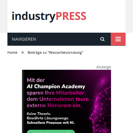
NAVIGIEREN
industry
PRESS
»
Home
Beiträge zu "Wasserbevorratung"