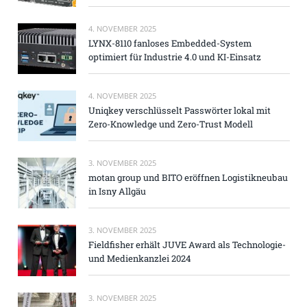
4. NOVEMBER 2025
LYNX-8110 fanloses Embedded-System
optimiert für Industrie 4.0 und KI-Einsatz
4. NOVEMBER 2025
Uniqkey verschlüsselt Passwörter lokal mit
Zero-Knowledge und Zero-Trust Modell
3. NOVEMBER 2025
motan group und BITO eröffnen Logistikneubau
in Isny Allgäu
3. NOVEMBER 2025
Fieldfisher erhält JUVE Award als Technologie-
und Medienkanzlei 2024
3. NOVEMBER 2025