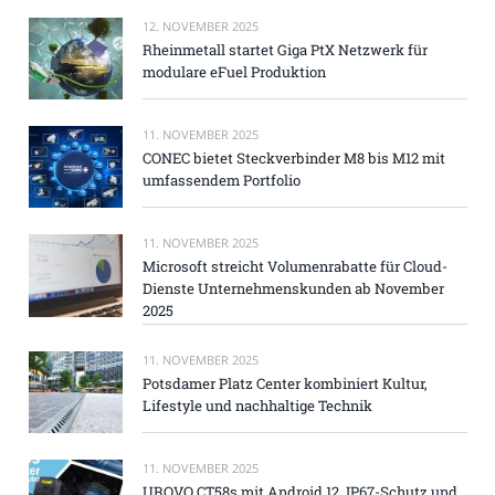
12. NOVEMBER 2025
Rheinmetall startet Giga PtX Netzwerk für
modulare eFuel Produktion
11. NOVEMBER 2025
CONEC bietet Steckverbinder M8 bis M12 mit
umfassendem Portfolio
11. NOVEMBER 2025
Microsoft streicht Volumenrabatte für Cloud-
Dienste Unternehmenskunden ab November
2025
11. NOVEMBER 2025
Potsdamer Platz Center kombiniert Kultur,
Lifestyle und nachhaltige Technik
11. NOVEMBER 2025
UROVO CT58s mit Android 12, IP67-Schutz und