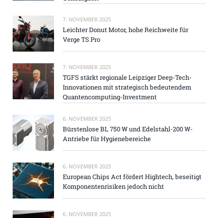
7. NOVEMBER 2025
Leichter Donut Motor, hohe Reichweite für
Verge TS Pro
7. NOVEMBER 2025
TGFS stärkt regionale Leipziger Deep-Tech-
Innovationen mit strategisch bedeutendem
Quantencomputing-Investment
6. NOVEMBER 2025
Bürstenlose BL 750 W und Edelstahl-200 W-
Antriebe für Hygienebereiche
6. NOVEMBER 2025
European Chips Act fördert Hightech, beseitigt
Komponentenrisiken jedoch nicht
6. NOVEMBER 2025