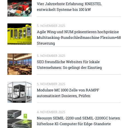
Vier Jahrzehnte Erfahrung: KNESTEL
entwickelt Systeme bis 100 kW
5. NOVEMBER 2025
Agile Wing und NUM präsentieren hochpräzise
Multitasking-Rundschleifmaschine Flexium+68
Steuerung
5. NOVEMBER 2025
SEO freundliche Websites für lokale
Unternehmen: So gelingt der Einstieg
5. NOVEMBER 2025
Modulare MC 1000 Zelle von RAMPF
automatisiert Dosieren, Prüfen
4. NOVEMBER 2025
Neousys SEMIL-2200 und SEMIL-2200GC bieten
lüfterlose KI-Computer für Edge-Standorte