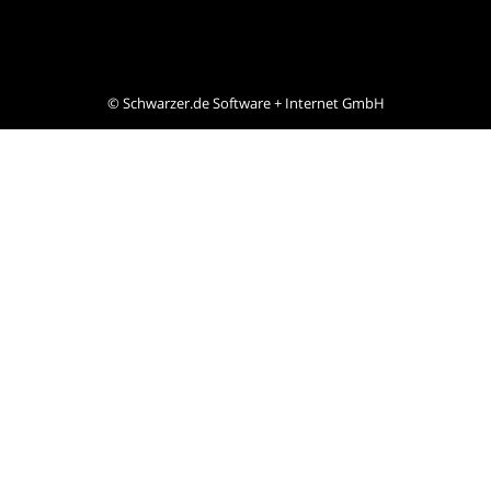
©
Schwarzer.de Software + Internet GmbH