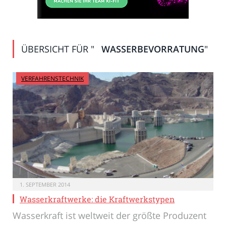
ÜBERSICHT FÜR "
WASSERBEVORRATUNG
"
VERFAHRENSTECHNIK
1. SEPTEMBER 2014
Wasserkraftwerke: die Kraftwerkstypen
Wasserkraft ist weltweit der größte Produzent