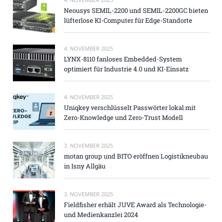
Neousys SEMIL-2200 und SEMIL-2200GC bieten
lüfterlose KI-Computer für Edge-Standorte
4. NOVEMBER 2025
LYNX-8110 fanloses Embedded-System
optimiert für Industrie 4.0 und KI-Einsatz
4. NOVEMBER 2025
Uniqkey verschlüsselt Passwörter lokal mit
Zero-Knowledge und Zero-Trust Modell
3. NOVEMBER 2025
motan group und BITO eröffnen Logistikneubau
in Isny Allgäu
3. NOVEMBER 2025
Fieldfisher erhält JUVE Award als Technologie-
und Medienkanzlei 2024