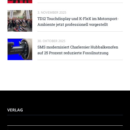
3. NOVEMBER 2025
TD12 Touchdisplay und K-FleX im Motorsport-
Ambiente jetzt professionell vorgestellt
30. OKTOBER 2025
SMS modernisiert Charleroier Hubbalkenofen
auf 25 Prozent reduzierte Fossilnutzung
VERLAG