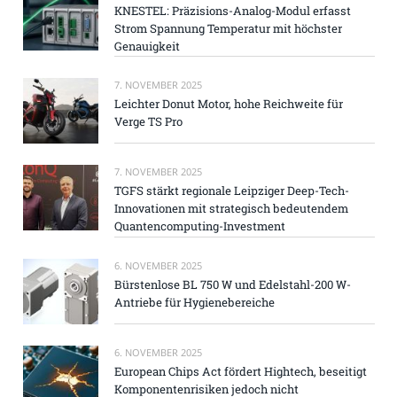
KNESTEL: Präzisions-Analog-Modul erfasst
Strom Spannung Temperatur mit höchster
Genauigkeit
7. NOVEMBER 2025
Leichter Donut Motor, hohe Reichweite für
Verge TS Pro
7. NOVEMBER 2025
TGFS stärkt regionale Leipziger Deep-Tech-
Innovationen mit strategisch bedeutendem
Quantencomputing-Investment
6. NOVEMBER 2025
Bürstenlose BL 750 W und Edelstahl-200 W-
Antriebe für Hygienebereiche
6. NOVEMBER 2025
European Chips Act fördert Hightech, beseitigt
Komponentenrisiken jedoch nicht