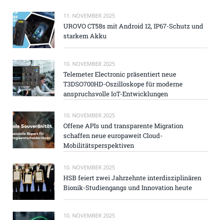
11. NOVEMBER 2025
UROVO CT58s mit Android 12, IP67-Schutz und
starkem Akku
10. NOVEMBER 2025
Telemeter Electronic präsentiert neue
T3DSO700HD-Oszilloskope für moderne
anspruchsvolle IoT-Entwicklungen
10. NOVEMBER 2025
Offene APIs und transparente Migration
schaffen neue europaweit Cloud-
Mobilitätsperspektiven
10. NOVEMBER 2025
HSB feiert zwei Jahrzehnte interdisziplinären
Bionik-Studiengangs und Innovation heute
10. NOVEMBER 2025