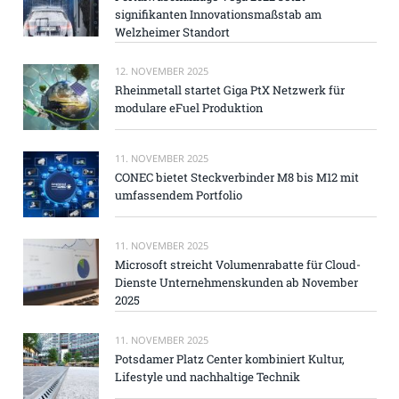
signifikanten Innovationsmaßstab am
Welzheimer Standort
12. NOVEMBER 2025
Rheinmetall startet Giga PtX Netzwerk für
modulare eFuel Produktion
11. NOVEMBER 2025
CONEC bietet Steckverbinder M8 bis M12 mit
umfassendem Portfolio
11. NOVEMBER 2025
Microsoft streicht Volumenrabatte für Cloud-
Dienste Unternehmenskunden ab November
2025
11. NOVEMBER 2025
Potsdamer Platz Center kombiniert Kultur,
Lifestyle und nachhaltige Technik