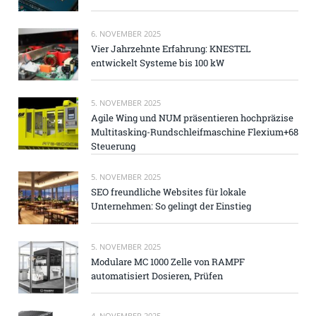
6. NOVEMBER 2025
Vier Jahrzehnte Erfahrung: KNESTEL
entwickelt Systeme bis 100 kW
5. NOVEMBER 2025
Agile Wing und NUM präsentieren hochpräzise
Multitasking-Rundschleifmaschine Flexium+68
Steuerung
5. NOVEMBER 2025
SEO freundliche Websites für lokale
Unternehmen: So gelingt der Einstieg
5. NOVEMBER 2025
Modulare MC 1000 Zelle von RAMPF
automatisiert Dosieren, Prüfen
4. NOVEMBER 2025