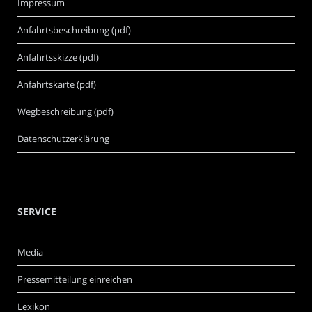
Impressum
Anfahrtsbeschreibung (pdf)
Anfahrtsskizze (pdf)
Anfahrtskarte (pdf)
Wegbeschreibung (pdf)
Datenschutzerklärung
SERVICE
Media
Pressemitteilung einreichen
Lexikon