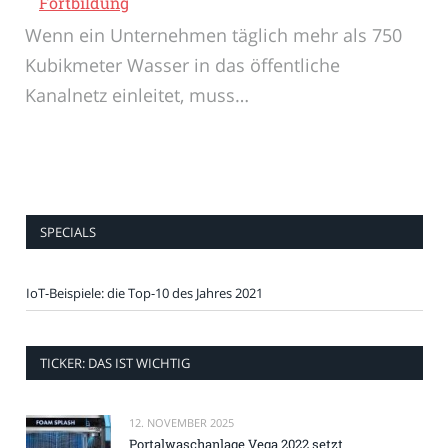
Fortbildung
Wenn ein Unternehmen täglich mehr als 750
Kubikmeter Wasser in das öffentliche
Kanalnetz einleitet, muss…
SPECIALS
IoT-Beispiele: die Top-10 des Jahres 2021
TICKER: DAS IST WICHTIG
12. NOVEMBER 2025
Portalwaschanlage Vega 2022 setzt