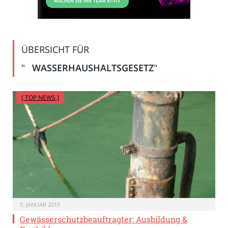
ÜBERSICHT FÜR
"
WASSERHAUSHALTSGESETZ
"
[ TOP NEWS ]
5. JANUAR 2015
Gewässerschutzbeauftragter: Ausbildung &