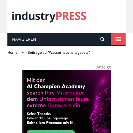
NAVIGIEREN
industry
PRESS
»
Home
Beiträge zu "Wasserhaushaltsgesetz"