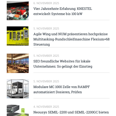
6. NOVEMBER 2025
Vier Jahrzehnte Erfahrung: KNESTEL
entwickelt Systeme bis 100 kW
5. NOVEMBER 2025
Agile Wing und NUM präsentieren hochpräzise
Multitasking-Rundschleifmaschine Flexium+68
Steuerung
5. NOVEMBER 2025
SEO freundliche Websites für lokale
Unternehmen: So gelingt der Einstieg
5. NOVEMBER 2025
Modulare MC 1000 Zelle von RAMPF
automatisiert Dosieren, Prüfen
4. NOVEMBER 2025
Neousys SEMIL-2200 und SEMIL-2200GC bieten