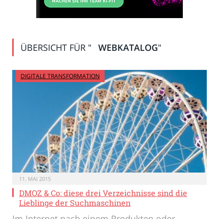
ÜBERSICHT FÜR "
WEBKATALOG
"
DIGITALE TRANSFORMATION
11. MAI 2015
DMOZ & Co: diese drei Verzeichnisse sind die
Lieblinge der Suchmaschinen
Im Internet nach einem Produkten oder