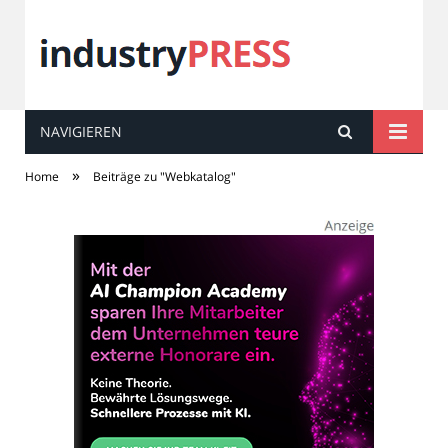
NAVIGIEREN
industry
PRESS
»
Home
Beiträge zu "Webkatalog"