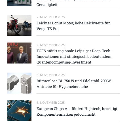
Genauigkeit
7. NOVEMBER 2025
Leichter Donut Motor, hohe Reichweite für
Verge TS Pro
7. NOVEMBER 2025
TGFS stärkt regionale Leipziger Deep-Tech-
Innovationen mit strategisch bedeutendem
Quantencomputing-Investment
6. NOVEMBER 2025
Bürstenlose BL 750 W und Edelstahl-200 W-
Antriebe für Hygienebereiche
6. NOVEMBER 2025
European Chips Act fördert Hightech, beseitigt
Komponentenrisiken jedoch nicht