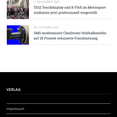
3. NOVEMBER 2025
TD12 Touchdisplay und K-FleX im Motorsport-
Ambiente jetzt professionell vorgestellt
30. OKTOBER 2025
SMS modernisiert Charleroier Hubbalkenofen
auf 25 Prozent reduzierte Fossilnutzung
VERLAG
Impressum