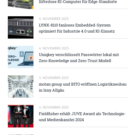
lüfterlose KI-Computer für Edge-Standorte
4. NOVEMBER 2025
LYNX-8110 fanloses Embedded-System
optimiert für Industrie 4.0 und KI-Einsatz
4. NOVEMBER 2025
Uniqkey verschlüsselt Passwörter lokal mit
Zero-Knowledge und Zero-Trust Modell
3. NOVEMBER 2025
motan group und BITO eröffnen Logistikneubau
in Isny Allgäu
3. NOVEMBER 2025
Fieldfisher erhält JUVE Award als Technologie-
und Medienkanzlei 2024