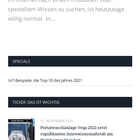
speziellem Wissen zu suchen, ist heutzutage
völlig normal. In…
SPECIALS
IoT-Beispiele: die Top-10 des Jahres 2021
TICKER: DAS IST WICHTIG
12. NOVEMBER 2025
Portalwaschanlage Vega 2022 setzt
signifikanten Innovationsmaßstab am
Welzheimer Standort