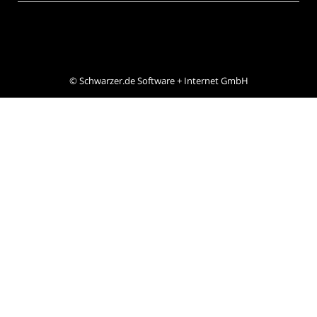
©
Schwarzer.de Software + Internet GmbH