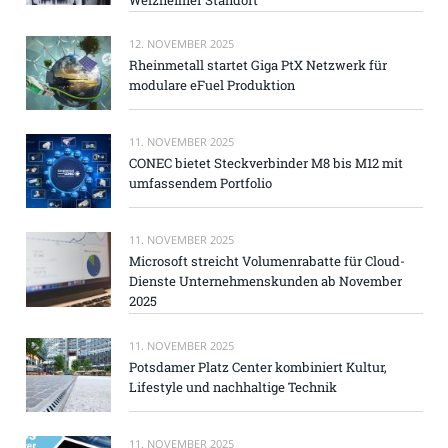
12. NOVEMBER 2025
Rheinmetall startet Giga PtX Netzwerk für
modulare eFuel Produktion
11. NOVEMBER 2025
CONEC bietet Steckverbinder M8 bis M12 mit
umfassendem Portfolio
11. NOVEMBER 2025
Microsoft streicht Volumenrabatte für Cloud-
Dienste Unternehmenskunden ab November
2025
11. NOVEMBER 2025
Potsdamer Platz Center kombiniert Kultur,
Lifestyle und nachhaltige Technik
11. NOVEMBER 2025