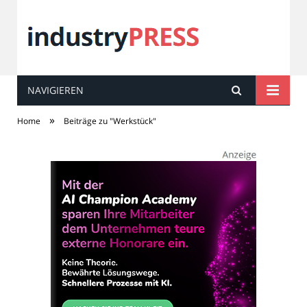
NAVIGIEREN
industry
PRESS
»
Home
Beiträge zu "Werkstück"