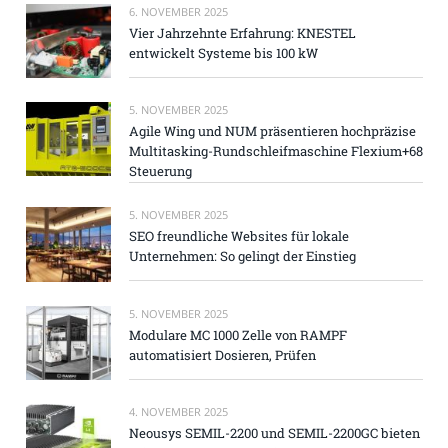
6. NOVEMBER 2025
Vier Jahrzehnte Erfahrung: KNESTEL
entwickelt Systeme bis 100 kW
5. NOVEMBER 2025
Agile Wing und NUM präsentieren hochpräzise
Multitasking-Rundschleifmaschine Flexium+68
Steuerung
5. NOVEMBER 2025
SEO freundliche Websites für lokale
Unternehmen: So gelingt der Einstieg
5. NOVEMBER 2025
Modulare MC 1000 Zelle von RAMPF
automatisiert Dosieren, Prüfen
4. NOVEMBER 2025
Neousys SEMIL-2200 und SEMIL-2200GC bieten