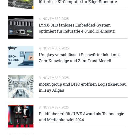
lüfterlose KI-Computer für Edge-Standorte
4. NOVEMBER 2025
LYNX-8110 fanloses Embedded-System
optimiert für Industrie 4.0 und KI-Einsatz
4. NOVEMBER 2025
Uniqkey verschlüsselt Passwörter lokal mit
Zero-Knowledge und Zero-Trust Modell
3. NOVEMBER 2025
motan group und BITO eröffnen Logistikneubau
in Isny Allgäu
3. NOVEMBER 2025
Fieldfisher erhält JUVE Award als Technologie-
und Medienkanzlei 2024