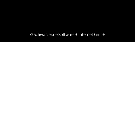
©
Schwarzer.de Software + Internet GmbH