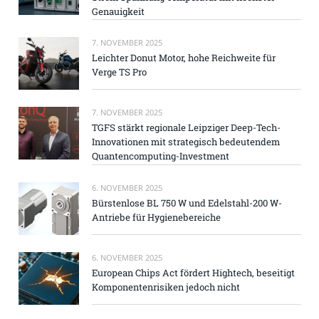
Genauigkeit
7. NOVEMBER 2025
Leichter Donut Motor, hohe Reichweite für
Verge TS Pro
7. NOVEMBER 2025
TGFS stärkt regionale Leipziger Deep-Tech-
Innovationen mit strategisch bedeutendem
Quantencomputing-Investment
6. NOVEMBER 2025
Bürstenlose BL 750 W und Edelstahl-200 W-
Antriebe für Hygienebereiche
6. NOVEMBER 2025
European Chips Act fördert Hightech, beseitigt
Komponentenrisiken jedoch nicht