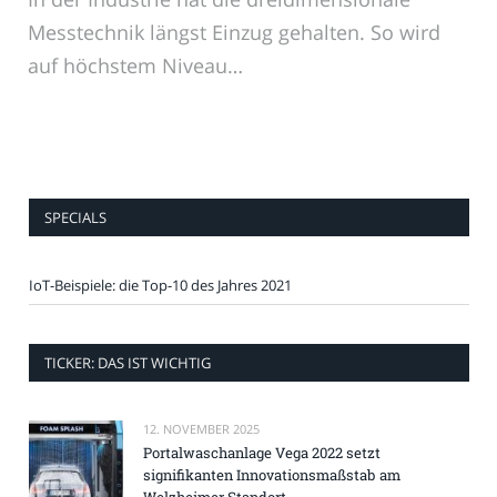
Messtechnik längst Einzug gehalten. So wird
auf höchstem Niveau…
SPECIALS
IoT-Beispiele: die Top-10 des Jahres 2021
TICKER: DAS IST WICHTIG
12. NOVEMBER 2025
Portalwaschanlage Vega 2022 setzt
signifikanten Innovationsmaßstab am
Welzheimer Standort