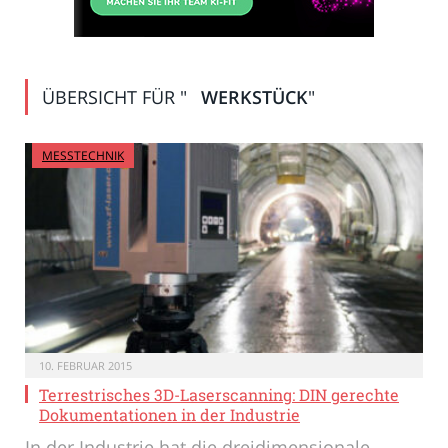
ÜBERSICHT FÜR "
WERKSTÜCK
"
MESSTECHNIK
10. FEBRUAR 2015
Terrestrisches 3D-Laserscanning: DIN gerechte
Dokumentationen in der Industrie
In der Industrie hat die dreidimensionale