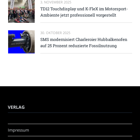
3. NOVEMBER 2025
TD12 Touchdisplay und K-FleX im Motorsport-
Ambiente jetzt professionell vorgestellt
30. OKTOBER 2025
SMS modernisiert Charleroier Hubbalkenofen
auf 25 Prozent reduzierte Fossilnutzung
VERLAG
Impressum