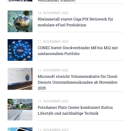
12. NOVEMBER 2025
Rheinmetall startet Giga PtX Netzwerk für
modulare eFuel Produktion
11. NOVEMBER 2025
CONEC bietet Steckverbinder M8 bis M12 mit
umfassendem Portfolio
11. NOVEMBER 2025
Microsoft streicht Volumenrabatte für Cloud-
Dienste Unternehmenskunden ab November
2025
11. NOVEMBER 2025
Potsdamer Platz Center kombiniert Kultur,
Lifestyle und nachhaltige Technik
11. NOVEMBER 2025