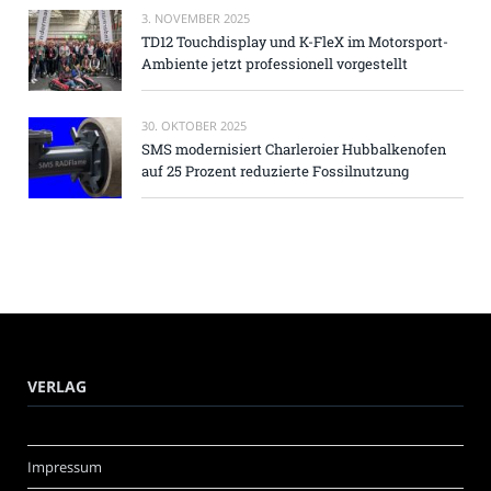
3. NOVEMBER 2025
TD12 Touchdisplay und K-FleX im Motorsport-
Ambiente jetzt professionell vorgestellt
30. OKTOBER 2025
SMS modernisiert Charleroier Hubbalkenofen
auf 25 Prozent reduzierte Fossilnutzung
VERLAG
Impressum