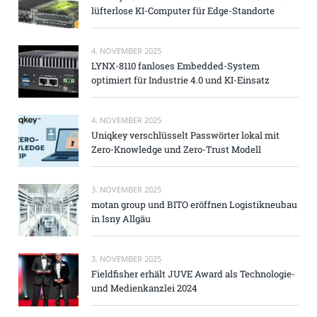
lüfterlose KI-Computer für Edge-Standorte
4. NOVEMBER 2025
LYNX-8110 fanloses Embedded-System
optimiert für Industrie 4.0 und KI-Einsatz
4. NOVEMBER 2025
Uniqkey verschlüsselt Passwörter lokal mit
Zero-Knowledge und Zero-Trust Modell
3. NOVEMBER 2025
motan group und BITO eröffnen Logistikneubau
in Isny Allgäu
3. NOVEMBER 2025
Fieldfisher erhält JUVE Award als Technologie-
und Medienkanzlei 2024