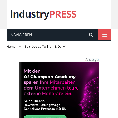
NAVIGIEREN
industry
PRESS
»
Home
Beiträge zu "William J. Dally"