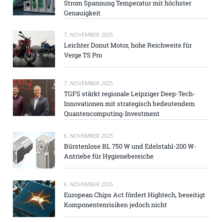
Strom Spannung Temperatur mit höchster
Genauigkeit
7. NOVEMBER 2025
Leichter Donut Motor, hohe Reichweite für
Verge TS Pro
7. NOVEMBER 2025
TGFS stärkt regionale Leipziger Deep-Tech-
Innovationen mit strategisch bedeutendem
Quantencomputing-Investment
6. NOVEMBER 2025
Bürstenlose BL 750 W und Edelstahl-200 W-
Antriebe für Hygienebereiche
6. NOVEMBER 2025
European Chips Act fördert Hightech, beseitigt
Komponentenrisiken jedoch nicht