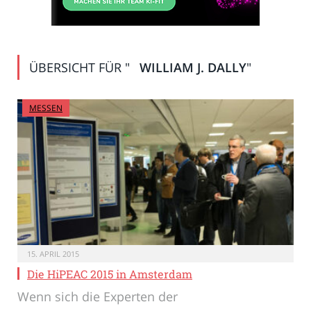
ÜBERSICHT FÜR "
WILLIAM J. DALLY
"
MESSEN
15. APRIL 2015
Die HiPEAC 2015 in Amsterdam
Wenn sich die Experten der