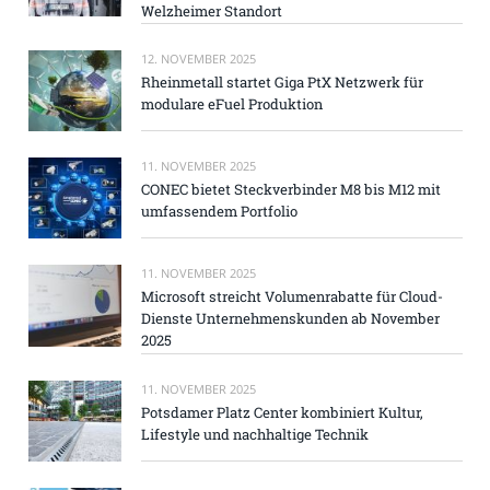
Welzheimer Standort
12. NOVEMBER 2025
Rheinmetall startet Giga PtX Netzwerk für
modulare eFuel Produktion
11. NOVEMBER 2025
CONEC bietet Steckverbinder M8 bis M12 mit
umfassendem Portfolio
11. NOVEMBER 2025
Microsoft streicht Volumenrabatte für Cloud-
Dienste Unternehmenskunden ab November
2025
11. NOVEMBER 2025
Potsdamer Platz Center kombiniert Kultur,
Lifestyle und nachhaltige Technik