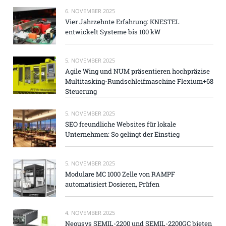
6. NOVEMBER 2025
Vier Jahrzehnte Erfahrung: KNESTEL
entwickelt Systeme bis 100 kW
5. NOVEMBER 2025
Agile Wing und NUM präsentieren hochpräzise
Multitasking-Rundschleifmaschine Flexium+68
Steuerung
5. NOVEMBER 2025
SEO freundliche Websites für lokale
Unternehmen: So gelingt der Einstieg
5. NOVEMBER 2025
Modulare MC 1000 Zelle von RAMPF
automatisiert Dosieren, Prüfen
4. NOVEMBER 2025
Neousys SEMIL-2200 und SEMIL-2200GC bieten