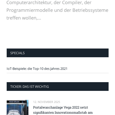
Computerarchitektur, der Compiler, der
Programmiermodelle und der Betriebssysteme
treffen wollen,…
SPECIALS
IoT-Beispiele: die Top-10 des Jahres 2021
TICKER: DAS IST WICHTIG
12. NOVEMBER 2025
Portalwaschanlage Vega 2022 setzt
signifikanten Innovationsmaßstab am