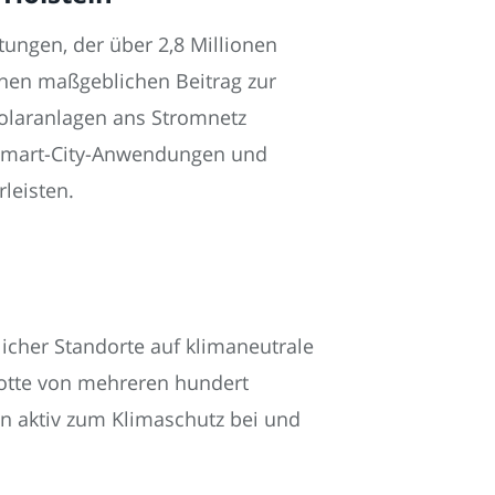
tungen, der über 2,8 Millionen
inen maßgeblichen Beitrag zur
Solaranlagen ans Stromnetz
 Smart-City-Anwendungen und
leisten.
licher Standorte auf klimaneutrale
lotte von mehreren hundert
n aktiv zum Klimaschutz bei und