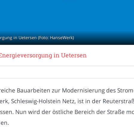
orgung in Uetersen (Foto: HanseWerk)
 Energieversorgung in Uetersen
reiche Bauarbeiten zur Modernisierung des Strom-
 Schleswig-Holstein Netz, ist in der Reuterstraß
ssen. Nun wird der östliche Bereich der Straße mo
len.