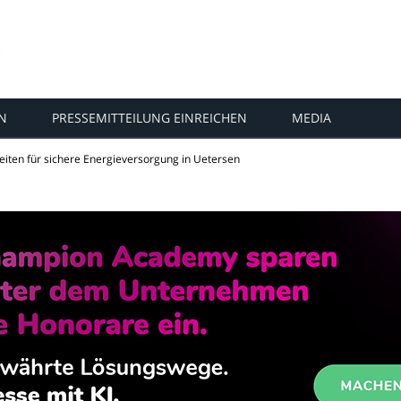
N
PRESSEMITTEILUNG EINREICHEN
MEDIA
iten für sichere Energieversorgung in Uetersen