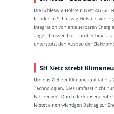
Die Schleswig-Holstein Netz AG (SH Ne
Kunden in Schleswig-Holstein versor
Integration von erneuerbaren Energi
angeschlossen hat. Darüber hinaus a
unterstützt den Ausbau der Elektromo
SH Netz strebt Klimaneut
Um das Ziel der Klimaneutralität bis 
Technologien. Dies umfasst nicht nu
Fahrzeugen. Durch die konsequente U
leistet einen wichtigen Beitrag zur E