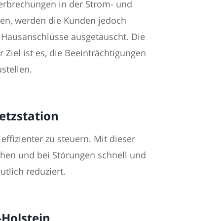
terbrechungen in der Strom- und
en, werden die Kunden jedoch
re Hausanschlüsse ausgetauscht. Die
iel ist es, die Beeinträchtigungen
stellen.
etzstation
effizienter zu steuern. Mit dieser
chen und bei Störungen schnell und
tlich reduziert.
-Holstein