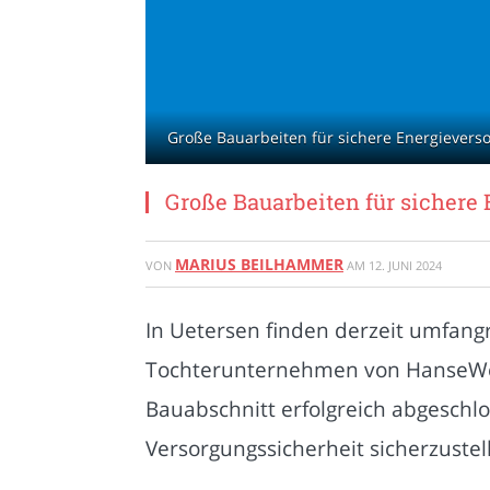
Große Bauarbeiten für sichere Energievers
Große Bauarbeiten für sichere
MARIUS BEILHAMMER
VON
AM
12. JUNI 2024
In Uetersen finden derzeit umfang
Tochterunternehmen von HanseWerk,
Bauabschnitt erfolgreich abgeschlo
Versorgungssicherheit sicherzustel