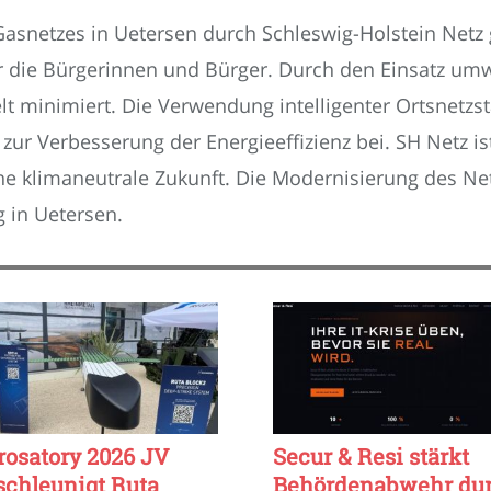
asnetzes in Uetersen durch Schleswig-Holstein Netz g
ür die Bürgerinnen und Bürger. Durch den Einsatz u
 minimiert. Die Verwendung intelligenter Ortsnetzsta
zur Verbesserung der Energieeffizienz bei. SH Netz is
ne klimaneutrale Zukunft. Die Modernisierung des Netze
 in Uetersen.
rosatory 2026 JV
Secur & Resi stärkt
schleunigt Ruta
Behördenabwehr du