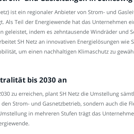
tz) ist ein regionaler Anbieter von Strom- und Gaslei
gt. Als Teil der Energiewende hat das Unternehmen e
en geleistet, indem es zehntausende Windräder und 
rbeitet SH Netz an innovativen Energielösungen wie
bilität, um einen nachhaltigen Klimaschutz zu gewähr
ralität bis 2030 an
2030 zu erreichen, plant SH Netz die Umstellung sämt
r den Strom- und Gasnetzbetrieb, sondern auch die F
mstellung in mehreren Stufen trägt das Unternehme
nergiewende.