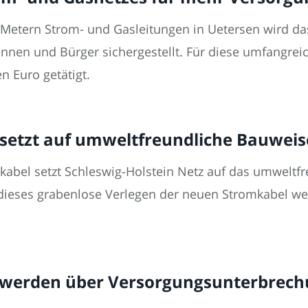
 Metern Strom- und Gasleitungen in Uetersen wird d
rinnen und Bürger sichergestellt. Für diese umfangr
n Euro getätigt.
 setzt auf umweltfreundliche Bauwei
abel setzt Schleswig-Holstein Netz auf das umweltfr
dieses grabenlose Verlegen der neuen Stromkabel w
werden über Versorgungsunterbrechu