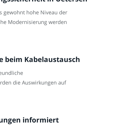
as gewohnt hohe Niveau der
eiche Modernisierung werden
se beim Kabelaustausch
eundliche
erden die Auswirkungen auf
ngen informiert