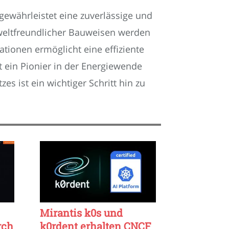
ewährleistet eine zuverlässige und
mweltfreundlicher Bauweisen werden
tionen ermöglicht eine effiziente
t ein Pionier in der Energiewende
s ist ein wichtiger Schritt hin zu
Mirantis k0s und
rch
k0rdent erhalten CNCF