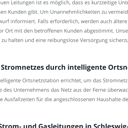
en Leitungen ist es möglich, dass es kurzzeitige Un
nen Kunden gibt. Um Unannehmlichkeiten zu vermeid
wurf informiert. Falls erforderlich, werden auch älte
r Ort mit den betroffenen Kunden abgestimmt. Unser Z
 zu halten und eine reibungslose Versorgung sicherzu
 Stromnetzes durch intelligente Ortsn
telligente Ortsnetzstation errichtet, um das Stromnetz 
telle des Unternehmens das Netz aus der Ferne überwa
e Ausfallzeiten für die angeschlossenen Haushalte deu
 Strom- und Gasleitungen in Schleswig