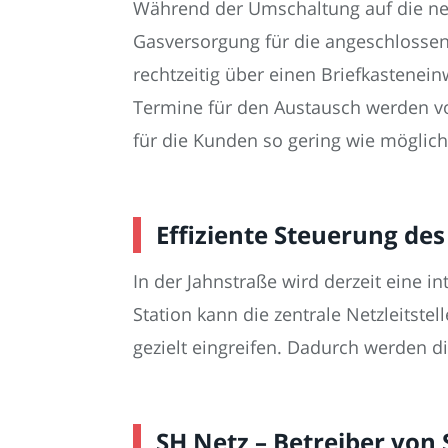
Während der Umschaltung auf die neu
Gasversorgung für die angeschlosse
rechtzeitig über einen Briefkastenein
Termine für den Austausch werden vo
für die Kunden so gering wie möglich
Effiziente Steuerung des
In der Jahnstraße wird derzeit eine in
Station kann die zentrale Netzleits
gezielt eingreifen. Dadurch werden di
SH Netz – Betreiber von