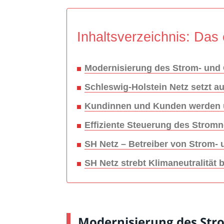
Inhaltsverzeichnis: Das 
Modernisierung des Strom- und 
Schleswig-Holstein Netz setzt 
Kundinnen und Kunden werden ü
Effiziente Steuerung des Stromne
SH Netz – Betreiber von Strom- 
SH Netz strebt Klimaneutralität 
Modernisierung des Stro