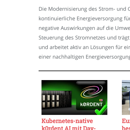
Die Modernisierung des Strom- und G
kontinuierliche Energieversorgung f
negative Auswirkungen auf die Umwelt
Steuerung des Stromnetzes und trägt 
und arbeitet aktiv an Lösungen für ei
einer nachhaltigen Energieversorgung
Kubernetes-native
Eu
k0rdent AI mit Day-
be