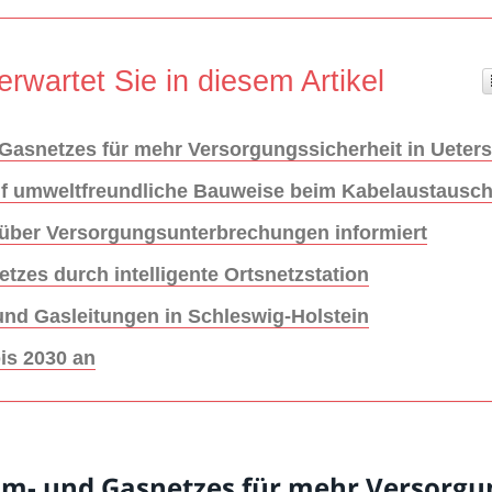
erwartet Sie in diesem Artikel
Gasnetzes für mehr Versorgungssicherheit in Ueter
auf umweltfreundliche Bauweise beim Kabelaustausc
ber Versorgungsunterbrechungen informiert
tzes durch intelligente Ortsnetzstation
und Gasleitungen in Schleswig-Holstein
bis 2030 an
m- und Gasnetzes für mehr Versorgun