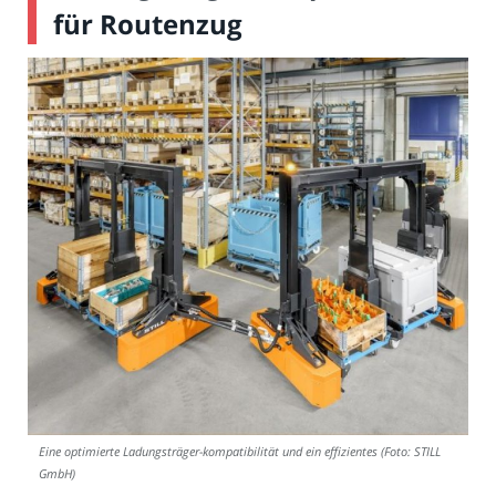
für Routenzug
Eine optimierte Ladungsträger-kompatibilität und ein effizientes (Foto: STILL
GmbH)