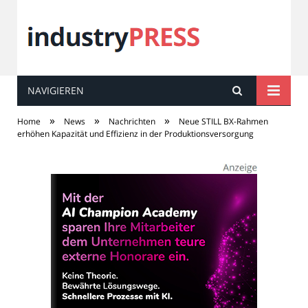
NAVIGIEREN
industry
PRESS
»
»
»
Home
News
Nachrichten
Neue STILL BX-Rahmen
erhöhen Kapazität und Effizienz in der Produktionsversorgung