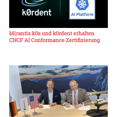
Mirantis k0s und k0rdent erhalten
CNCF AI Conformance Zertifizierung