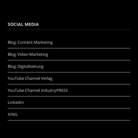
SOCIAL MEDIA
Blog: Content-Marketing
Blog: Video-Marketing
Blog: Digitalisierung
YouTube Channel Verlag
YouTube Channel industryPRESS
LinkedIn
XING