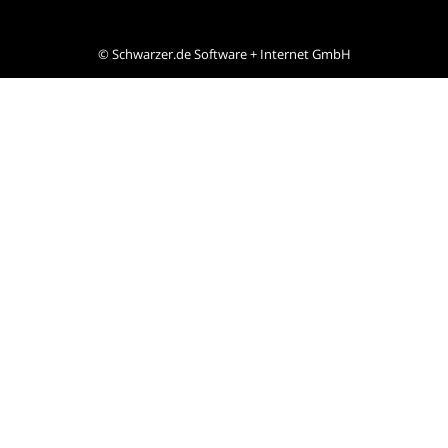
©
Schwarzer.de Software + Internet GmbH