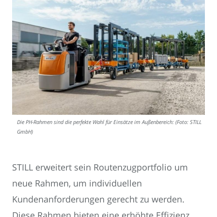
Die PH-Rahmen sind die perfekte Wahl für Einsätze im Außenbereich: (Foto: STILL
GmbH)
STILL erweitert sein Routenzugportfolio um
neue Rahmen, um individuellen
Kundenanforderungen gerecht zu werden.
Diese Rahmen bieten eine erhöhte Effizienz