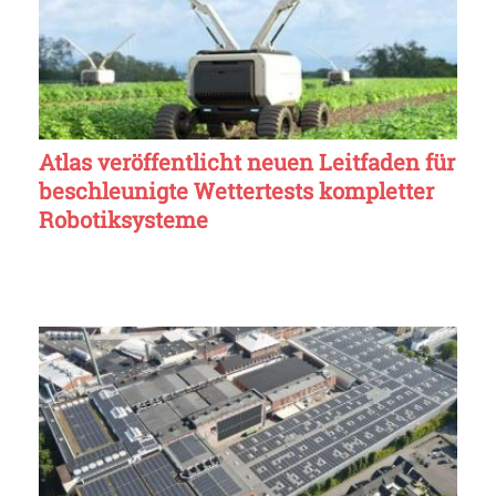
Atlas veröffentlicht neuen Leitfaden für
beschleunigte Wettertests kompletter
Robotiksysteme