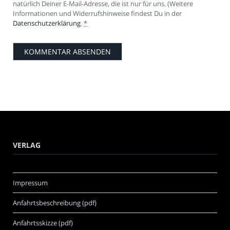
natürlich Deiner E-Mail-Adresse, die ist nur für uns. (Weitere
Informationen und Widerrufshinweise findest Du in der
Datenschutzerklärung
.
*
VERLAG
Impressum
Anfahrtsbeschreibung (pdf)
Anfahrtsskizze (pdf)