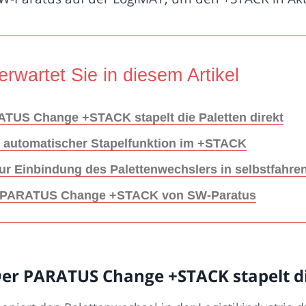
erwartet Sie in diesem Artikel
TUS Change +STACK stapelt die Paletten direkt
nk automatischer Stapelfunktion im +STACK
ur Einbindung des Palettenwechslers in selbstfahr
Der PARATUS Change +STACK von SW-Paratus
er PARATUS Change +STACK stapelt di