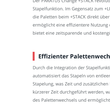
Der PARATUS Change +STACK revolution
Stapelfunktion. Im Gegensatz zum +LI
die Paletten beim +STACK direkt übe
ermöglicht eine effizientere Nutzung
bietet eine zeitsparende und kosteng
Effizienter Palettenwec
Durch die Integration der Stapelfunk
automatisiert das Stapeln von entleer
Stapelung, was Zeit und zusätzlichen
kürzerer Zeit durchgeführt werden, wa
des Palettenwechsels und ermöglicht