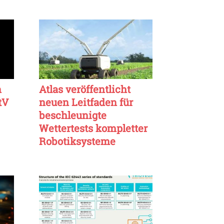
n
Atlas veröffentlicht
tV
neuen Leitfaden für
beschleunigte
Wettertests kompletter
Robotiksysteme