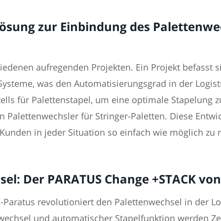
ösung zur Einbindung des Palettenwec
iedenen aufregenden Projekten. Ein Projekt befasst si
Systeme, was den Automatisierungsgrad in der Logistik
tells für Palettenstapel, um eine optimale Stapelung
 Palettenwechsler für Stringer-Paletten. Diese Entw
Kunden in jeder Situation so einfach wie möglich zu
chsel: Der PARATUS Change +STACK vo
atus revolutioniert den Palettenwechsel in der Logi
echsel und automatischer Stapelfunktion werden Zeit