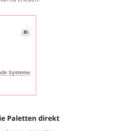
ende Systeme
e Paletten direkt