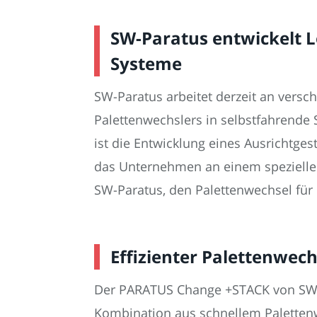
SW-Paratus entwickelt L
Systeme
SW-Paratus arbeitet derzeit an versch
Palettenwechslers in selbstfahrende 
ist die Entwicklung eines Ausrichtges
das Unternehmen an einem speziellen
SW-Paratus, den Palettenwechsel für 
Effizienter Palettenwe
Der PARATUS Change +STACK von SW-Par
Kombination aus schnellem Palettenw