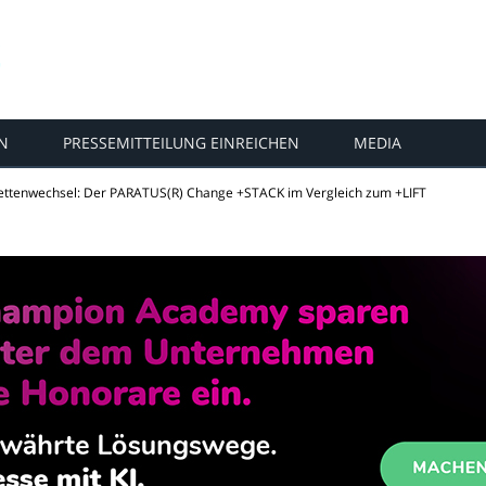
N
PRESSEMITTEILUNG EINREICHEN
MEDIA
alettenwechsel: Der PARATUS(R) Change +STACK im Vergleich zum +LIFT