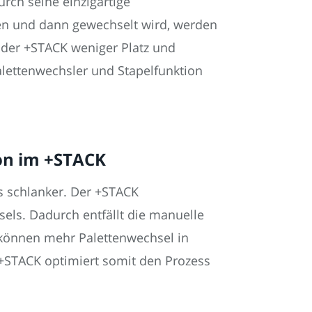
rch seine einzigartige
ten und dann gewechselt wird, werden
 der +STACK weniger Platz und
alettenwechsler und Stapelfunktion
ion im +STACK
s schlanker. Der +STACK
sels. Dadurch entfällt die manuelle
n können mehr Palettenwechsel in
r +STACK optimiert somit den Prozess