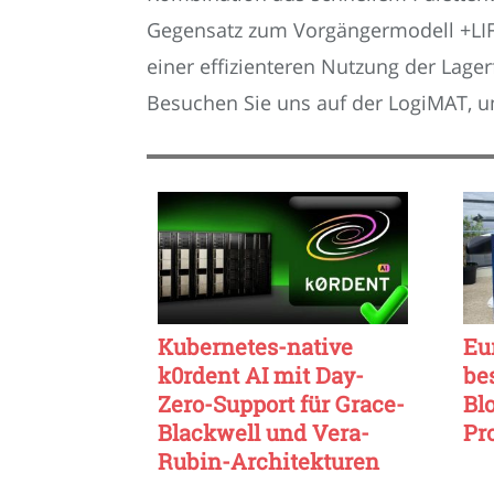
Gegensatz zum Vorgängermodell +LIFT
einer effizienteren Nutzung der Lage
Besuchen Sie uns auf der LogiMAT, u
Kubernetes-native
Eu
k0rdent AI mit Day-
be
Zero-Support für Grace-
Bl
Blackwell und Vera-
Pr
Rubin-Architekturen