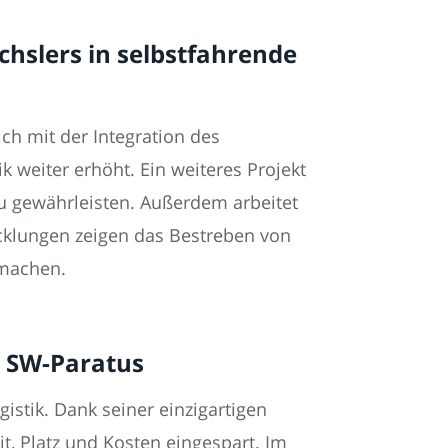
hslers in selbstfahrende
ch mit der Integration des
 weiter erhöht. Ein weiteres Projekt
 zu gewährleisten. Außerdem arbeitet
icklungen zeigen das Bestreben von
 machen.
n SW-Paratus
stik. Dank seiner einzigartigen
, Platz und Kosten eingespart. Im