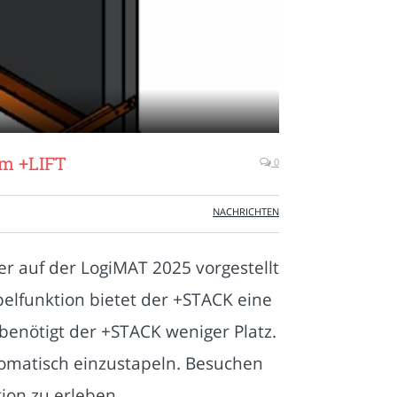
um +LIFT
0
NACHRICHTEN
r auf der LogiMAT 2025 vorgestellt
elfunktion bietet der +STACK eine
 benötigt der +STACK weniger Platz.
omatisch einzustapeln. Besuchen
ion zu erleben.