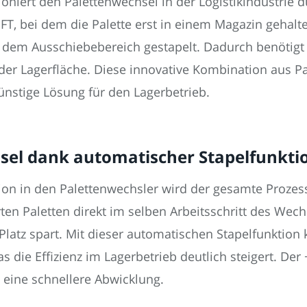
iert den Palettenwechsel in der Logistikindustrie du
FT, bei dem die Palette erst in einem Magazin gehal
r dem Ausschiebebereich gestapelt. Dadurch benötigt
 der Lagerfläche. Diese innovative Kombination aus P
ünstige Lösung für den Lagerbetrieb.
hsel dank automatischer Stapelfunkt
tion in den Palettenwechsler wird der gesamte Prozes
ten Paletten direkt im selben Arbeitsschritt des Wech
 Platz spart. Mit dieser automatischen Stapelfunktio
s die Effizienz im Lagerbetrieb deutlich steigert. De
 eine schnellere Abwicklung.