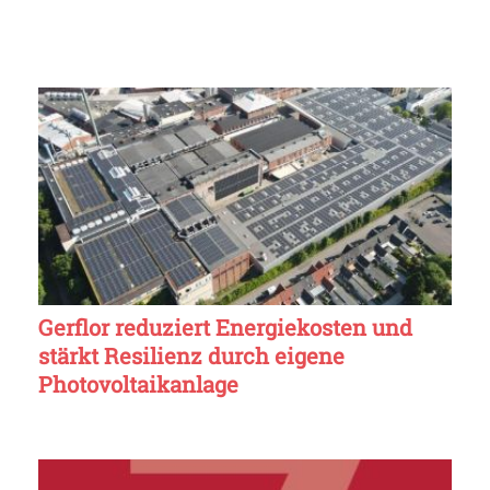
Gerflor reduziert Energiekosten und
stärkt Resilienz durch eigene
Photovoltaikanlage