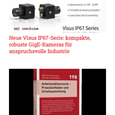
Neue Visus IP67-Serie: kompakte,
robuste GigE-Kameras für
anspruchsvolle Industrie