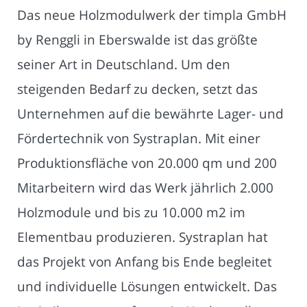
Das neue Holzmodulwerk der timpla GmbH
by Renggli in Eberswalde ist das größte
seiner Art in Deutschland. Um den
steigenden Bedarf zu decken, setzt das
Unternehmen auf die bewährte Lager- und
Fördertechnik von Systraplan. Mit einer
Produktionsfläche von 20.000 qm und 200
Mitarbeitern wird das Werk jährlich 2.000
Holzmodule und bis zu 10.000 m2 im
Elementbau produzieren. Systraplan hat
das Projekt von Anfang bis Ende begleitet
und individuelle Lösungen entwickelt. Das