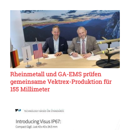
Rheinmetall und GA-EMS prüfen
gemeinsame Vektrex-Produktion für
155 Millimeter