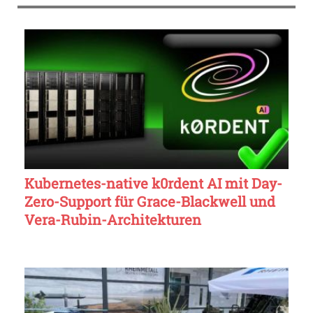
Kubernetes-native k0rdent AI mit Day-
Zero-Support für Grace-Blackwell und
Vera-Rubin-Architekturen