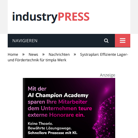
NAVIGIEREN
industry
PRESS
»
»
»
Home
News
Nachrichten
Systraplan: Effiziente Lager-
und Fördertechnik für timpla Werk