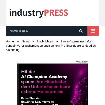
NAVIGIEREN
industry
PRESS
»
»
»
Home
News
Nachrichten
Einkaufsgemeinschaften
bündeln Verbrauchsmengen und senken KMU Energiepreise deutlich
nachhaltig