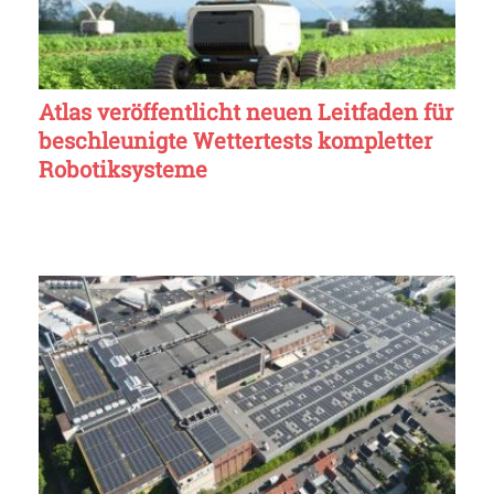
Atlas veröffentlicht neuen Leitfaden für
beschleunigte Wettertests kompletter
Robotiksysteme