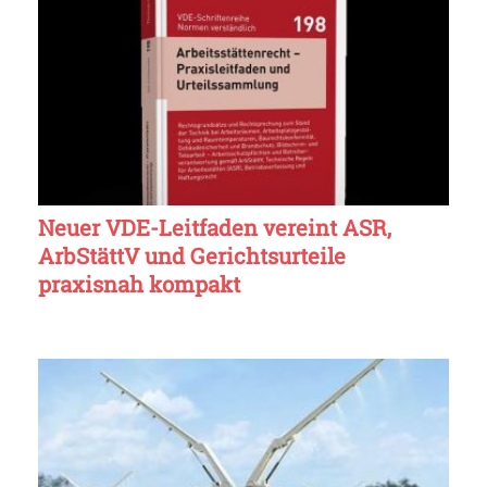
Neuer VDE-Leitfaden vereint ASR,
ArbStättV und Gerichtsurteile
praxisnah kompakt