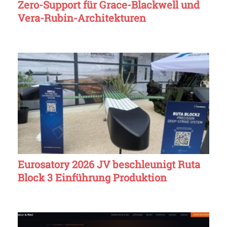
Zero-Support für Grace-Blackwell und
Vera-Rubin-Architekturen
Eurosatory 2026 JV beschleunigt Ruta
Block 3 Einführung Produktion