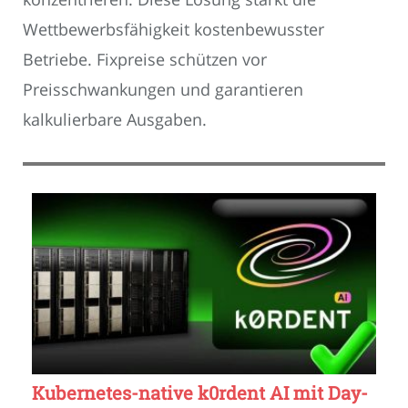
Wettbewerbsfähigkeit kostenbewusster
Betriebe. Fixpreise schützen vor
Preisschwankungen und garantieren
kalkulierbare Ausgaben.
Kubernetes-native k0rdent AI mit Day-