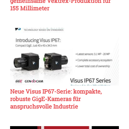
gemeinsame Vektrex-Produktion für
155 Millimeter
Neue Visus IP67-Serie: kompakte,
robuste GigE-Kameras für
anspruchsvolle Industrie