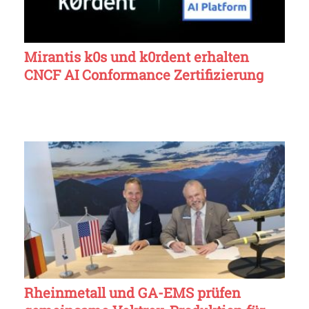
Mirantis k0s und k0rdent erhalten
CNCF AI Conformance Zertifizierung
Rheinmetall und GA-EMS prüfen