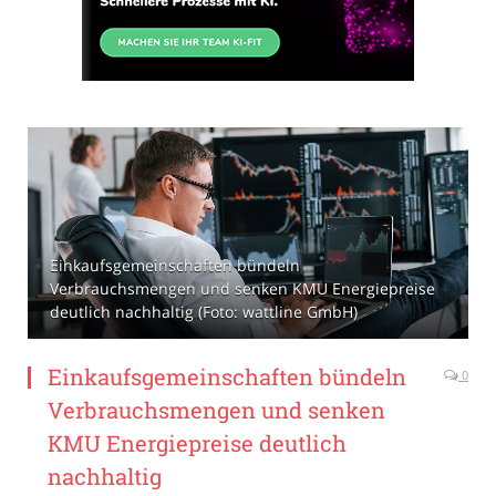
Einkaufsgemeinschaften bündeln
Verbrauchsmengen und senken KMU Energiepreise
deutlich nachhaltig (Foto: wattline GmbH)
Einkaufsgemeinschaften bündeln
0
Verbrauchsmengen und senken
KMU Energiepreise deutlich
nachhaltig