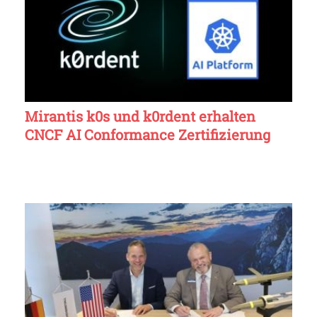
Mirantis k0s und k0rdent erhalten
CNCF AI Conformance Zertifizierung