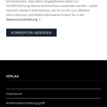
einverstanden, dass Deine eingegebenen Daten zur
Veröffentlichung Deines Kommentars verwendet werden - außer
natürlich Deiner E-Mail-Adresse, die ist nur für uns. (Weitere
Informationen und Widerrufshinweise findest Du in der
Datenschutzerklärung
.
*
VERLAG
Impressum
Anfahrtsbeschreibung (pdf)