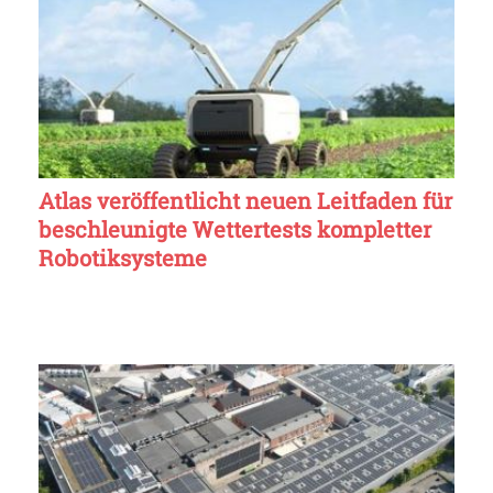
Atlas veröffentlicht neuen Leitfaden für
beschleunigte Wettertests kompletter
Robotiksysteme