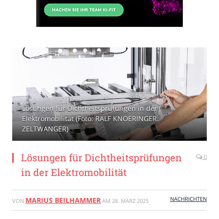
Lösungen für Dichtheitsprüfungen in der
Elektromobilität (Foto: RALF KNOERINGER.
ZELTWANGER)
Lösungen für Dichtheitsprüfungen
0
in der Elektromobilität
NACHRICHTEN
MARIUS BEILHAMMER
VON
AM
28. MÄRZ 2025