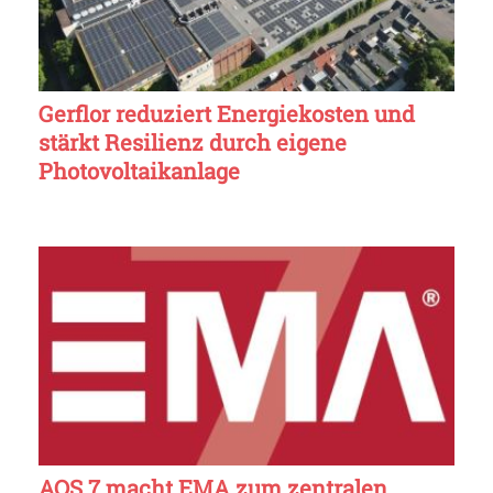
Gerflor reduziert Energiekosten und
stärkt Resilienz durch eigene
Photovoltaikanlage
AOS 7 macht EMA zum zentralen