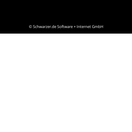
©
Schwarzer.de Software + Internet GmbH