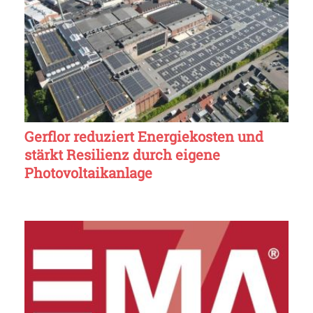
Gerflor reduziert Energiekosten und
stärkt Resilienz durch eigene
Photovoltaikanlage