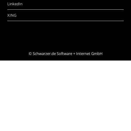
LinkedIn
XING
©
Schwarzer.de Software + Internet GmbH