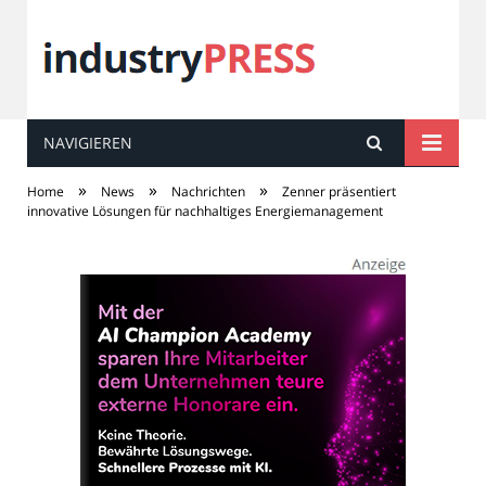
NAVIGIEREN
industry
PRESS
»
»
»
Home
News
Nachrichten
Zenner präsentiert
innovative Lösungen für nachhaltiges Energiemanagement