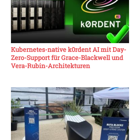
Kubernetes-native k0rdent AI mit Day-
Zero-Support für Grace-Blackwell und
Vera-Rubin-Architekturen