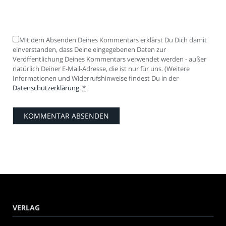
Mit dem Absenden Deines Kommentars erklärst Du Dich damit
einverstanden, dass Deine eingegebenen Daten zur
Veröffentlichung Deines Kommentars verwendet werden - außer
natürlich Deiner E-Mail-Adresse, die ist nur für uns. (Weitere
Informationen und Widerrufshinweise findest Du in der
Datenschutzerklärung
.
*
VERLAG