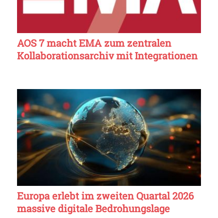
AOS 7 macht EMA zum zentralen
Kollaborationsarchiv mit Integrationen
Europa erlebt im zweiten Quartal 2026
massive digitale Bedrohungslage