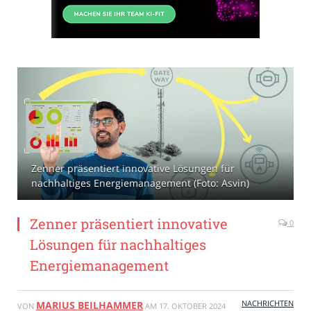
Zenner präsentiert innovative Lösungen für
nachhaltiges Energiemanagement (Foto: Asvin)
Zenner präsentiert innovative
0
Lösungen für nachhaltiges
Energiemanagement
NACHRICHTEN
MARIUS BEILHAMMER
VON
AM
17. OKTOBER 2024