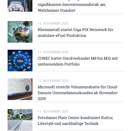
signifikanten Innovationsmaßstab am
Welzheimer Standort
12. NOVEMBER 2025
Rheinmetall startet Giga PtX Netzwerk für
modulare eFuel Produktion
11. NOVEMBER 2025
CONEC bietet Steckverbinder M8 bis M12 mit
umfassendem Portfolio
11. NOVEMBER 2025
Microsoft streicht Volumenrabatte für Cloud-
Dienste Unternehmenskunden ab November
2025
11. NOVEMBER 2025
Potsdamer Platz Center kombiniert Kultur,
Lifestyle und nachhaltige Technik