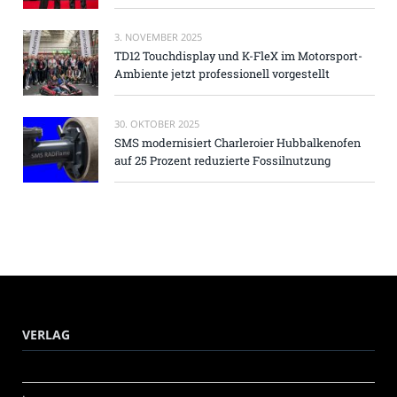
3. NOVEMBER 2025
TD12 Touchdisplay und K-FleX im Motorsport-
Ambiente jetzt professionell vorgestellt
30. OKTOBER 2025
SMS modernisiert Charleroier Hubbalkenofen
auf 25 Prozent reduzierte Fossilnutzung
VERLAG