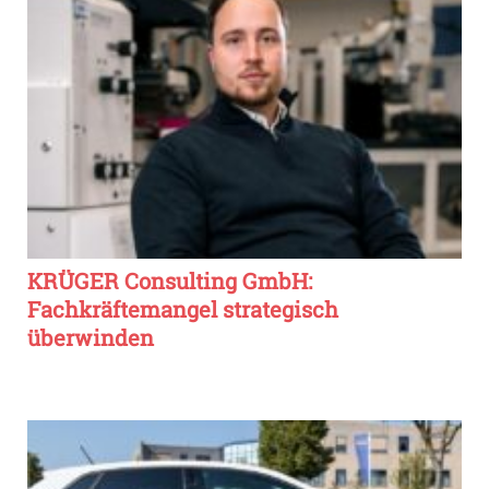
KRÜGER Consulting GmbH:
Fachkräftemangel strategisch
überwinden