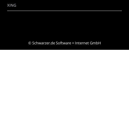
XING
©
Schwarzer.de Software + Internet GmbH