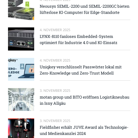
Neousys SEMIL-2200 und SEMIL-2200GC bieten
lüfterlose KI-Computer für Edge-Standorte
4. NOVEMBER 2025
LYNX-8110 fanloses Embedded-System
optimiert für Industrie 4.0 und KI-Einsatz
4. NOVEMBER 2025
Uniqkey verschlüsselt Passwörter lokal mit
Zero-Knowledge und Zero-Trust Modell
3. NOVEMBER 2025
motan group und BITO eröffnen Logistikneubau
in Isny Allgäu
3. NOVEMBER 2025
Fieldfisher erhält JUVE Award als Technologie-
und Medienkanzlei 2024