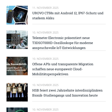
11. NOVEMBER 2025
UROVO CT58s mit Android 12, IP67-Schutz und
starkem Akku
10. NOVEMBER 2025
Telemeter Electronic präsentiert neue
T3DSO700HD-Oszilloskope für moderne
anspruchsvolle IoT-Entwicklungen
10. NOVEMBER 2025
Offene APIs und transparente Migration
schaffen neue europaweit Cloud-
Mobilitätsperspektiven
10. NOVEMBER 2025
HSB feiert zwei Jahrzehnte interdisziplinären
Bionik-Studiengangs und Innovation heute
10. NOVEMBER 2025