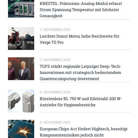
KNESTEL: Präzisions-Analog-Modul erfasst
Strom Spannung Temperatur mit höchster
Genauigkeit
7. NOVEMBER 2025
Leichter Donut Motor, hohe Reichweite für
Verge TS Pro
7. NOVEMBER 2025
TGFS stärkt regionale Leipziger Deep-Tech-
Innovationen mit strategisch bedeutendem
Quantencomputing-Investment
6. NOVEMBER 2025
Bürstenlose BL 750 W und Edelstahl-200 W-
Antriebe für Hygienebereiche
6. NOVEMBER 2025
European Chips Act fördert Hightech, beseitigt
Komponentenrisiken jedoch nicht