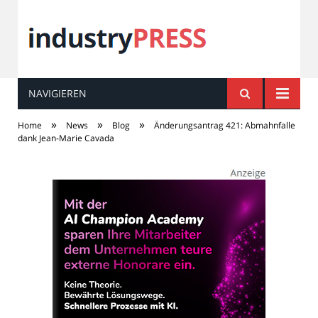
NAVIGIEREN
industry
PRESS
»
»
»
Home
News
Blog
Änderungsantrag 421: Abmahnfalle
dank Jean-Marie Cavada