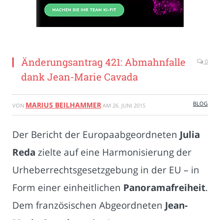
Änderungsantrag 421: Abmahnfalle
0
dank Jean-Marie Cavada
BLOG
MARIUS BEILHAMMER
VON
AM
26. JUNI 2015
Der Bericht der Europaabgeordneten
Julia
Reda
zielte auf eine Harmonisierung der
Urheberrechtsgesetzgebung in der EU – in
Form einer einheitlichen
Panoramafreiheit
.
Dem französischen Abgeordneten
Jean-