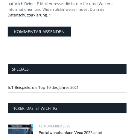
natürlich Deiner E-Mail-Adresse, die ist nur für uns. (Weitere
Informationen und Widerrufshinweise findest Du in der
Datenschutzerklärung
.
*
SPECIALS
IoT-Beispiele: die Top-10 des Jahres 2021
TICKER: DAS IST WICHTIG
12. NOVEMBER 2025
Portalwaschanlage Vega 2022 setzt