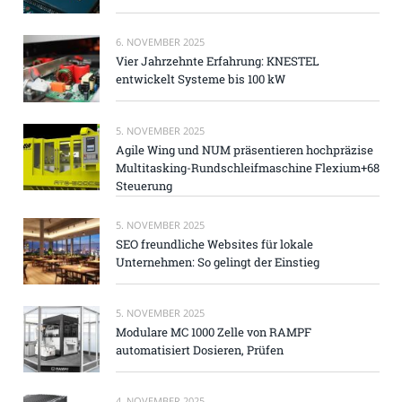
6. NOVEMBER 2025
Vier Jahrzehnte Erfahrung: KNESTEL
entwickelt Systeme bis 100 kW
5. NOVEMBER 2025
Agile Wing und NUM präsentieren hochpräzise
Multitasking-Rundschleifmaschine Flexium+68
Steuerung
5. NOVEMBER 2025
SEO freundliche Websites für lokale
Unternehmen: So gelingt der Einstieg
5. NOVEMBER 2025
Modulare MC 1000 Zelle von RAMPF
automatisiert Dosieren, Prüfen
4. NOVEMBER 2025