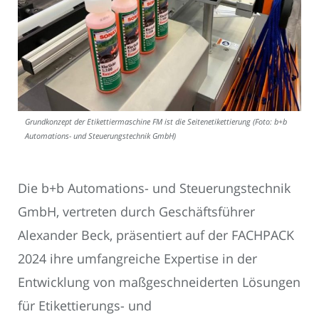
Grundkonzept der Etikettiermaschine FM ist die Seitenetikettierung (Foto: b+b
Automations- und Steuerungstechnik GmbH)
Die b+b Automations- und Steuerungstechnik
GmbH, vertreten durch Geschäftsführer
Alexander Beck, präsentiert auf der FACHPACK
2024 ihre umfangreiche Expertise in der
Entwicklung von maßgeschneiderten Lösungen
für Etikettierungs- und