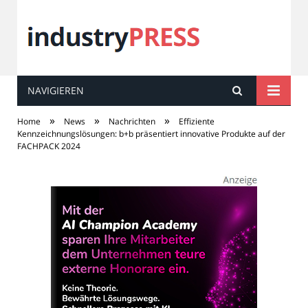
NAVIGIEREN
industry
PRESS
»
»
»
Home
News
Nachrichten
Effiziente
Kennzeichnungslösungen: b+b präsentiert innovative Produkte auf der
FACHPACK 2024