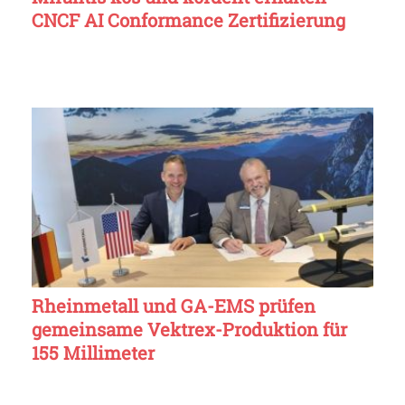
CNCF AI Conformance Zertifizierung
Rheinmetall und GA-EMS prüfen
gemeinsame Vektrex-Produktion für
155 Millimeter