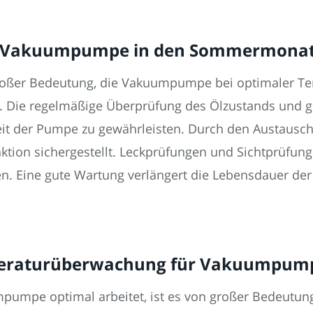
er Vakuumpumpe in den Sommermona
oßer Bedeutung, die Vakuumpumpe bei optimaler Te
en. Die regelmäßige Überprüfung des Ölzustands und 
eit der Pumpe zu gewährleisten. Durch den Austausch 
ktion sichergestellt. Leckprüfungen und Sichtprüfun
en. Eine gute Wartung verlängert die Lebensdauer der
mperaturüberwachung für Vakuumpum
mpumpe optimal arbeitet, ist es von großer Bedeutun