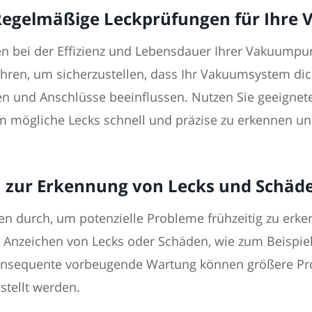
g: Regelmäßige Leckprüfungen für Ih
n bei der Effizienz und Lebensdauer Ihrer Vakuumpum
hren, um sicherzustellen, dass Ihr Vakuumsystem di
 und Anschlüsse beeinflussen. Nutzen Sie geeigne
 mögliche Lecks schnell und präzise zu erkennen u
n zur Erkennung von Lecks und Schäd
en durch, um potenzielle Probleme frühzeitig zu erk
nzeichen von Lecks oder Schäden, wie zum Beispiel 
konsequente vorbeugende Wartung können größere Pr
tellt werden.