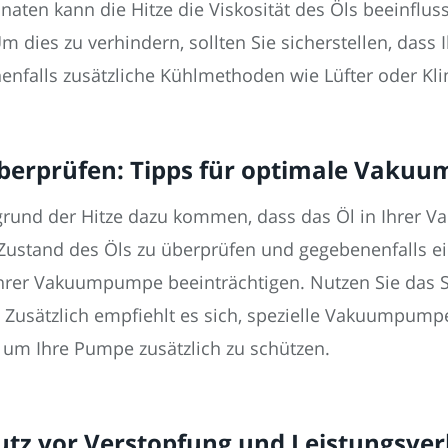
n kann die Hitze die Viskosität des Öls beeinflusse
 dies zu verhindern, sollten Sie sicherstellen, das
nenfalls zusätzliche Kühlmethoden wie Lüfter oder K
berprüfen: Tipps für optimale Vaku
und der Hitze dazu kommen, dass das Öl in Ihrer V
n Zustand des Öls zu überprüfen und gegebenenfalls
 Ihrer Vakuumpumpe beeinträchtigen. Nutzen Sie das
. Zusätzlich empfiehlt es sich, spezielle Vakuumpump
 um Ihre Pumpe zusätzlich zu schützen.
hutz vor Verstopfung und Leistungsver