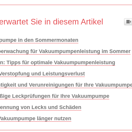
erwartet Sie in diesem Artikel
umpumpe in den Sommermonaten
rüberwachung für Vakuumpumpenleistung im Sommer
n: Tipps für optimale Vakuumpumpenleistung
 Verstopfung und Leistungsverlust
gkeit und Verunreinigungen für Ihre Vakuumpump
mäßige Leckprüfungen für Ihre Vakuumpumpe
rkennung von Lecks und Schäden
 Vakuumpumpe länger nutzen