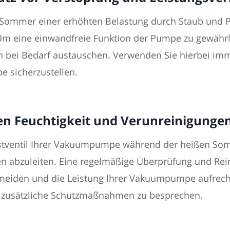
 Sommer einer erhöhten Belastung durch Staub und Par
Um eine einwandfreie Funktion der Pumpe zu gewährle
n bei Bedarf austauschen. Verwenden Sie hierbei imme
 sicherzustellen.
 Feuchtigkeit und Verunreinigunge
astventil Ihrer Vakuumpumpe während der heißen Som
n abzuleiten. Eine regelmäßige Überprüfung und Rei
meiden und die Leistung Ihrer Vakuumpumpe aufrecht
m zusätzliche Schutzmaßnahmen zu besprechen.