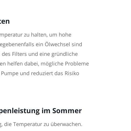
ten
mperatur zu halten, um hohe
gegebenenfalls ein Ölwechsel sind
des Filters und eine gründliche
gen helfen dabei, mögliche Probleme
 Pumpe und reduziert das Risiko
penleistung im Sommer
g, die Temperatur zu überwachen.