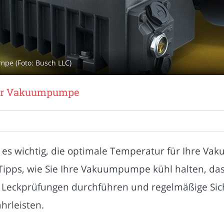
pe (Foto: Busch LLC)
rer Vakuumpumpe
es wichtig, die optimale Temperatur für Ihre V
e Tipps, wie Sie Ihre Vakuumpumpe kühl halten, das
, Leckprüfungen durchführen und regelmäßige S
hrleisten.