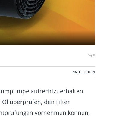
0
NACHRICHTEN
akuumpumpe aufrechtzuerhalten.
 Öl überprüfen, den Filter
ichtprüfungen vornehmen können,