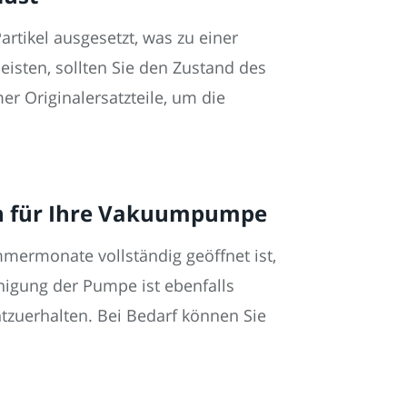
tikel ausgesetzt, was zu einer
isten, sollten Sie den Zustand des
r Originalersatzteile, um die
n für Ihre Vakuumpumpe
mermonate vollständig geöffnet ist,
nigung der Pumpe ist ebenfalls
zuerhalten. Bei Bedarf können Sie