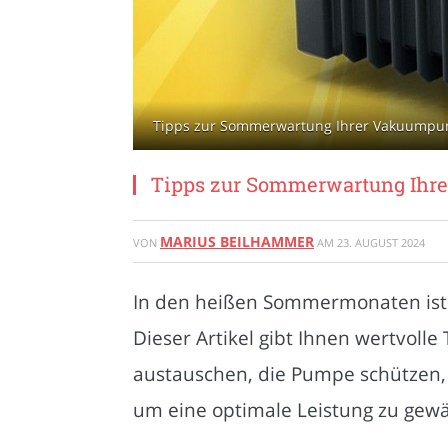
Tipps zur Sommerwartung Ihrer Vakuumpum
Tipps zur Sommerwartung Ih
MARIUS BEILHAMMER
VON
AM
23. AUGUST 2024
In den heißen Sommermonaten ist 
Dieser Artikel gibt Ihnen wertvoll
austauschen, die Pumpe schützen
um eine optimale Leistung zu gewä