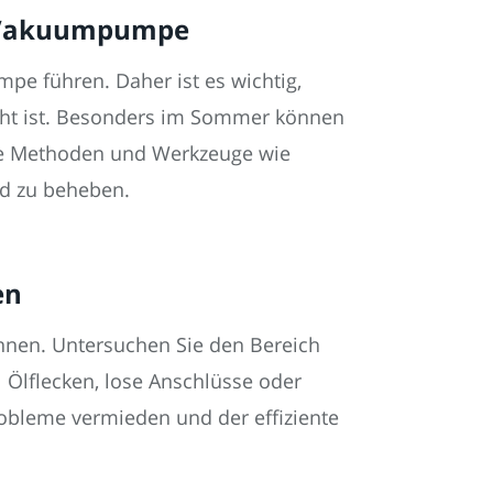
re Vakuumpumpe
pe führen. Daher ist es wichtig,
cht ist. Besonders im Sommer können
te Methoden und Werkzeuge wie
nd zu beheben.
en
ennen. Untersuchen Sie den Bereich
Ölflecken, lose Anschlüsse oder
obleme vermieden und der effiziente