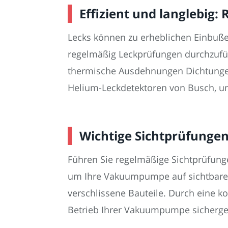
Effizient und langlebi
Lecks können zu erheblichen Einbuße
regelmäßig Leckprüfungen durchzufü
thermische Ausdehnungen Dichtungen
Helium-Leckdetektoren von Busch, um
Wichtige Sichtprüfunge
Führen Sie regelmäßige Sichtprüfung
um Ihre Vakuumpumpe auf sichtbare A
verschlissene Bauteile. Durch eine 
Betrieb Ihrer Vakuumpumpe sicherges