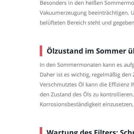
Besonders in den heißen Sommermonate
Vakuumerzeugung beeinträchtigen. Um
belüfteten Bereich steht und gegebe
Ölzustand im Sommer ü
In den Sommermonaten kann es aufgr
Daher ist es wichtig, regelmäßig de
Verschmutztes Öl kann die Effizienz
den Zustand des Öls zu kontrollieren
Korrosionsbeständigkeit einzusetzen,
Wartung des Filters: Sc