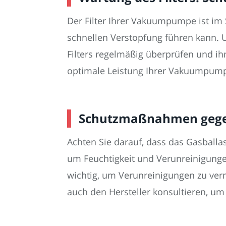
Der Filter Ihrer Vakuumpumpe ist im
schnellen Verstopfung führen kann. 
Filters regelmäßig überprüfen und ih
optimale Leistung Ihrer Vakuumpumpe
Schutzmaßnahmen gegen
Achten Sie darauf, dass das Gasball
um Feuchtigkeit und Verunreinigunge
wichtig, um Verunreinigungen zu ver
auch den Hersteller konsultieren, u