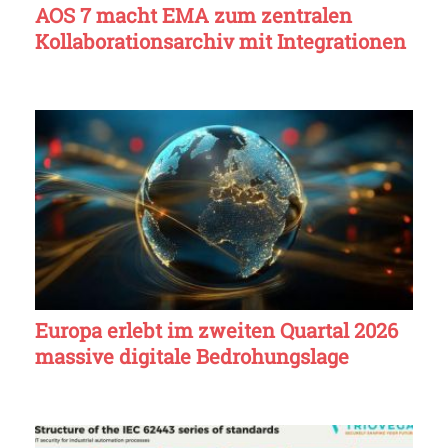
AOS 7 macht EMA zum zentralen
Kollaborationsarchiv mit Integrationen
Europa erlebt im zweiten Quartal 2026
massive digitale Bedrohungslage