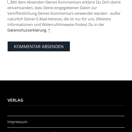
Mit dem Absenden Deines Kommentars erklärst Du Dich damit
einverstanden, dass Deine eingegebenen Daten zur
Veröffentlichung Deines Kommentars verwendet werden - außer
natürlich Deiner E-Mail-Adresse, die ist nur für uns. (Weitere
Informationen und Widerrufshinweise findest Du in der
Datenschutzerklärung
.
*
VERLAG
Impressum