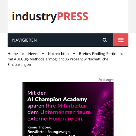
NAVIGIEREN
industry
PRESS
»
»
»
Home
News
Nachrichten
Breites Findling-Sortiment
mit ABEG(R)-Methode ermöglicht 35 Prozent wirtschaftliche
Einsparungen