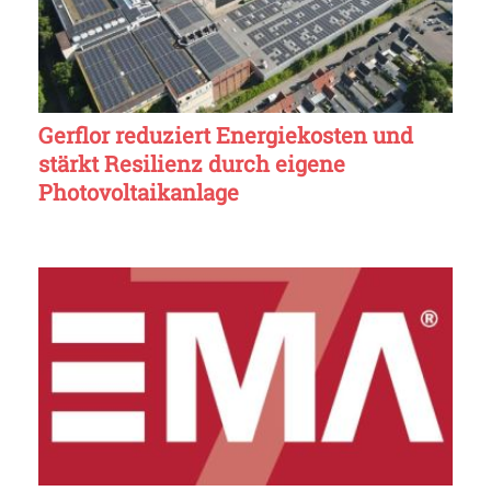
Gerflor reduziert Energiekosten und
stärkt Resilienz durch eigene
Photovoltaikanlage