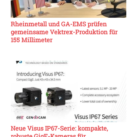
Rheinmetall und GA-EMS prüfen
gemeinsame Vektrex-Produktion für
155 Millimeter
Neue Visus IP67-Serie: kompakte,
robuste GigE-Kameras für