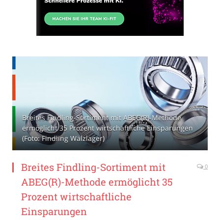
Breites Findling-Sortiment mit ABEG(R)-Methode
ermöglicht 35 Prozent wirtschaftliche Einsparungen
(Foto: Findling Wälzlager)
Breites Findling-Sortiment mit
0
ABEG(R)-Methode ermöglicht 35
Prozent wirtschaftliche
Einsparungen