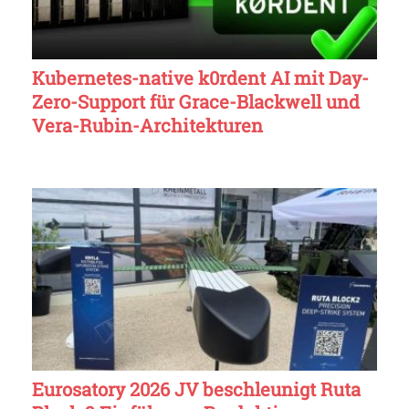
Kubernetes-native k0rdent AI mit Day-
Zero-Support für Grace-Blackwell und
Vera-Rubin-Architekturen
Eurosatory 2026 JV beschleunigt Ruta