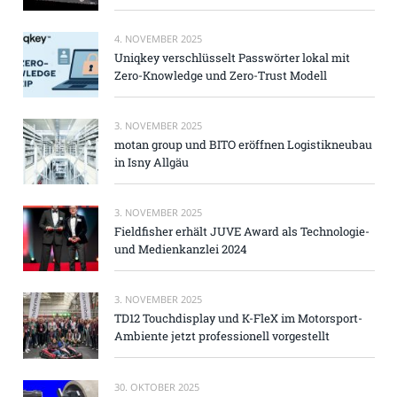
4. NOVEMBER 2025
Uniqkey verschlüsselt Passwörter lokal mit
Zero-Knowledge und Zero-Trust Modell
3. NOVEMBER 2025
motan group und BITO eröffnen Logistikneubau
in Isny Allgäu
3. NOVEMBER 2025
Fieldfisher erhält JUVE Award als Technologie-
und Medienkanzlei 2024
3. NOVEMBER 2025
TD12 Touchdisplay und K-FleX im Motorsport-
Ambiente jetzt professionell vorgestellt
30. OKTOBER 2025