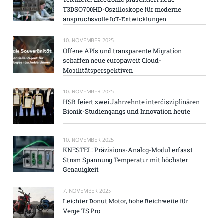
T3DSO700HD-Oszilloskope für moderne
anspruchsvolle IoT-Entwicklungen
10. NOVEMBER 2025
Offene APIs und transparente Migration
schaffen neue europaweit Cloud-
Mobilitätsperspektiven
10. NOVEMBER 2025
HSB feiert zwei Jahrzehnte interdisziplinären
Bionik-Studiengangs und Innovation heute
10. NOVEMBER 2025
KNESTEL: Präzisions-Analog-Modul erfasst
Strom Spannung Temperatur mit höchster
Genauigkeit
7. NOVEMBER 2025
Leichter Donut Motor, hohe Reichweite für
Verge TS Pro