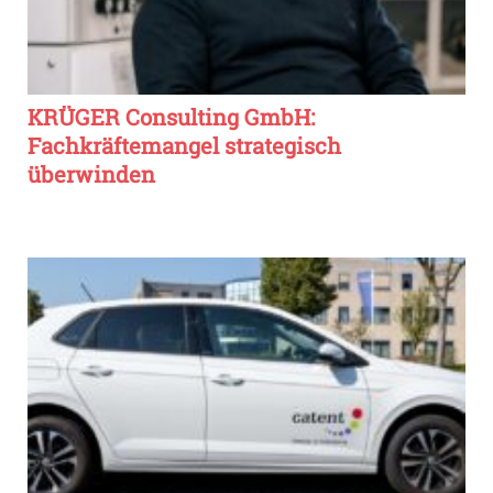
KRÜGER Consulting GmbH:
Fachkräftemangel strategisch
überwinden