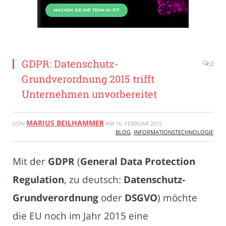
GDPR: Datenschutz-
0
Grundverordnung 2015 trifft
Unternehmen unvorbereitet
MARIUS BEILHAMMER
VON
AM
16. FEBRUAR 2015
BLOG
,
INFORMATIONSTECHNOLOGIE
Mit der
GDPR
(
General Data Protection
Regulation
, zu deutsch:
Datenschutz-
Grundverordnung
oder
DSGVO
) möchte
die EU noch im Jahr 2015 eine