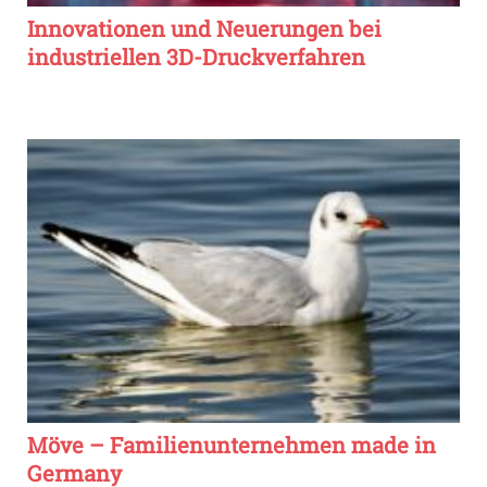
Innovationen und Neuerungen bei
industriellen 3D-Druckverfahren
Möve – Familienunternehmen made in
Germany