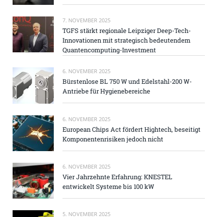
7. NOVEMBER 2025
TGFS stärkt regionale Leipziger Deep-Tech-
Innovationen mit strategisch bedeutendem
Quantencomputing-Investment
6. NOVEMBER 2025
Bürstenlose BL 750 W und Edelstahl-200 W-
Antriebe für Hygienebereiche
6. NOVEMBER 2025
European Chips Act fördert Hightech, beseitigt
Komponentenrisiken jedoch nicht
6. NOVEMBER 2025
Vier Jahrzehnte Erfahrung: KNESTEL
entwickelt Systeme bis 100 kW
5. NOVEMBER 2025