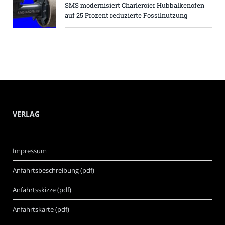
SMS modernisiert Charleroier Hubbalkenofen
auf 25 Prozent reduzierte Fossilnutzung
VERLAG
Impressum
Anfahrtsbeschreibung (pdf)
Anfahrtsskizze (pdf)
Anfahrtskarte (pdf)