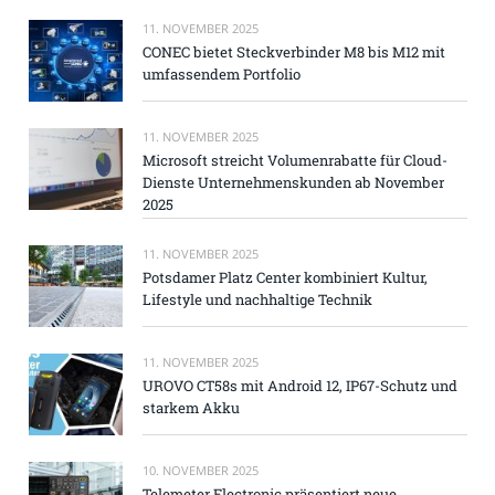
11. NOVEMBER 2025
CONEC bietet Steckverbinder M8 bis M12 mit
umfassendem Portfolio
11. NOVEMBER 2025
Microsoft streicht Volumenrabatte für Cloud-
Dienste Unternehmenskunden ab November
2025
11. NOVEMBER 2025
Potsdamer Platz Center kombiniert Kultur,
Lifestyle und nachhaltige Technik
11. NOVEMBER 2025
UROVO CT58s mit Android 12, IP67-Schutz und
starkem Akku
10. NOVEMBER 2025
Telemeter Electronic präsentiert neue