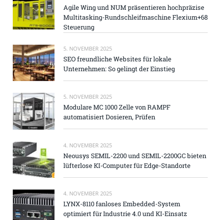
Agile Wing und NUM präsentieren hochpräzise
Multitasking-Rundschleifmaschine Flexium+68
Steuerung
5. NOVEMBER 2025
SEO freundliche Websites für lokale
Unternehmen: So gelingt der Einstieg
5. NOVEMBER 2025
Modulare MC 1000 Zelle von RAMPF
automatisiert Dosieren, Prüfen
4. NOVEMBER 2025
Neousys SEMIL-2200 und SEMIL-2200GC bieten
lüfterlose KI-Computer für Edge-Standorte
4. NOVEMBER 2025
LYNX-8110 fanloses Embedded-System
optimiert für Industrie 4.0 und KI-Einsatz