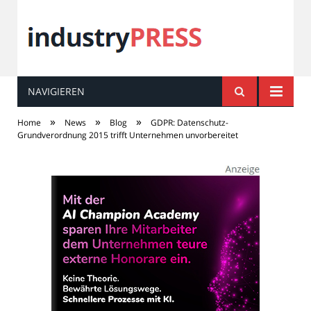
NAVIGIEREN
industry
PRESS
»
»
»
Home
News
Blog
GDPR: Datenschutz-
Grundverordnung 2015 trifft Unternehmen unvorbereitet