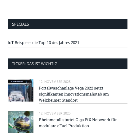
SPECIALS
IoT-Beispiele: die Top-10 des Jahres 2021
TICKER: DAS IST WICHTIG
12. NOVEMBER 2025
Portalwaschanlage Vega 2022 setzt
signifikanten Innovationsmaßstab am
Welzheimer Standort
12. NOVEMBER 2025
Rheinmetall startet Giga PtX Netzwerk für
modulare eFuel Produktion