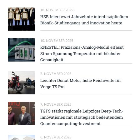
10. NOVEMBER 2025
HSB feiert zwei Jahrzehnte interdisziplinären
Bionik-Studiengangs und Innovation heute
10. NOVEMBER 2025
KNESTEL: Präzisions-Analog-Modul erfasst
Strom Spannung Temperatur mit höchster
Genauigkeit
7. NOVEMBER 2025
Leichter Donut Motor, hohe Reichweite für
Verge TS Pro
7. NOVEMBER 2025
TGFS stärkt regionale Leipziger Deep-Tech-
Innovationen mit strategisch bedeutendem
Quantencomputing-Investment
6. NOVEMBER 2025