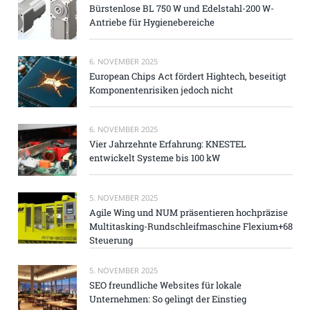
Bürstenlose BL 750 W und Edelstahl-200 W-
Antriebe für Hygienebereiche
6. NOVEMBER 2025
European Chips Act fördert Hightech, beseitigt
Komponentenrisiken jedoch nicht
6. NOVEMBER 2025
Vier Jahrzehnte Erfahrung: KNESTEL
entwickelt Systeme bis 100 kW
5. NOVEMBER 2025
Agile Wing und NUM präsentieren hochpräzise
Multitasking-Rundschleifmaschine Flexium+68
Steuerung
5. NOVEMBER 2025
SEO freundliche Websites für lokale
Unternehmen: So gelingt der Einstieg