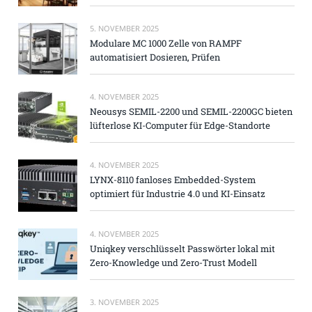
5. NOVEMBER 2025
Modulare MC 1000 Zelle von RAMPF
automatisiert Dosieren, Prüfen
4. NOVEMBER 2025
Neousys SEMIL-2200 und SEMIL-2200GC bieten
lüfterlose KI-Computer für Edge-Standorte
4. NOVEMBER 2025
LYNX-8110 fanloses Embedded-System
optimiert für Industrie 4.0 und KI-Einsatz
4. NOVEMBER 2025
Uniqkey verschlüsselt Passwörter lokal mit
Zero-Knowledge und Zero-Trust Modell
3. NOVEMBER 2025