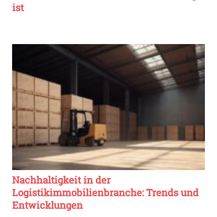
ist
Nachhaltigkeit in der
Logistikimmobilienbranche: Trends und
Entwicklungen