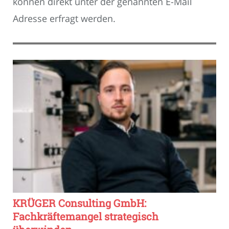
können direkt unter der genannten E-Mail
Adresse erfragt werden.
KRÜGER Consulting GmbH:
Fachkräftemangel strategisch