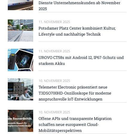
Dienste Unternehmenskunden ab November
2025
11. NOVEMBER 2025
Potsdamer Platz Center kombiniert Kultur,
Lifestyle und nachhaltige Technik
11. NOVEMBER 2025
UROVO CT58s mit Android 12, IP67-Schutz und
starkem Akku
10. NOVEMBER 2025
Telemeter Electronic präsentiert neue
T3DSO700HD-Oszilloskope für moderne
anspruchsvolle IoT-Entwicklungen
10. NOVEMBER 2025
Offene APIs und transparente Migration
schaffen neue europaweit Cloud-
Mobilitätsperspektiven