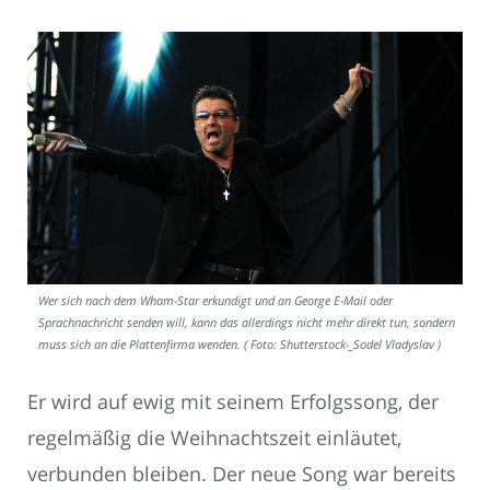
Wer sich nach dem Wham-Star erkundigt und an George E-Mail oder
Sprachnachricht senden will, kann das allerdings nicht mehr direkt tun, sondern
muss sich an die Plattenfirma wenden. ( Foto: Shutterstock-_Sodel Vladyslav )
Er wird auf ewig mit seinem Erfolgssong, der
regelmäßig die Weihnachtszeit einläutet,
verbunden bleiben. Der neue Song war bereits