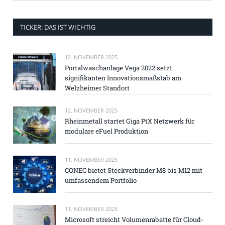
TICKER: DAS IST WICHTIG
12. NOVEMBER 2025
Portalwaschanlage Vega 2022 setzt
signifikanten Innovationsmaßstab am
Welzheimer Standort
12. NOVEMBER 2025
Rheinmetall startet Giga PtX Netzwerk für
modulare eFuel Produktion
11. NOVEMBER 2025
CONEC bietet Steckverbinder M8 bis M12 mit
umfassendem Portfolio
11. NOVEMBER 2025
Microsoft streicht Volumenrabatte für Cloud-