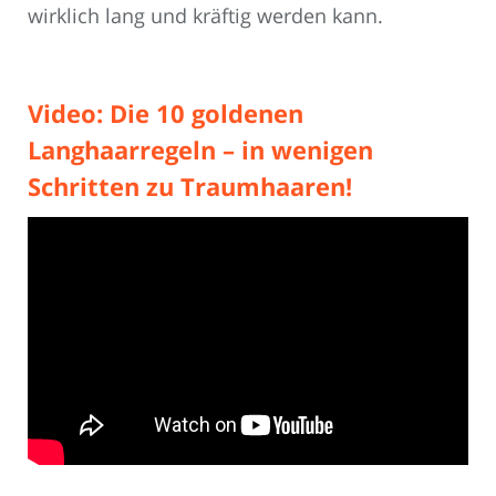
wirklich lang und kräftig werden kann.
Video: Die 10 goldenen
Langhaarregeln – in wenigen
Schritten zu Traumhaaren!