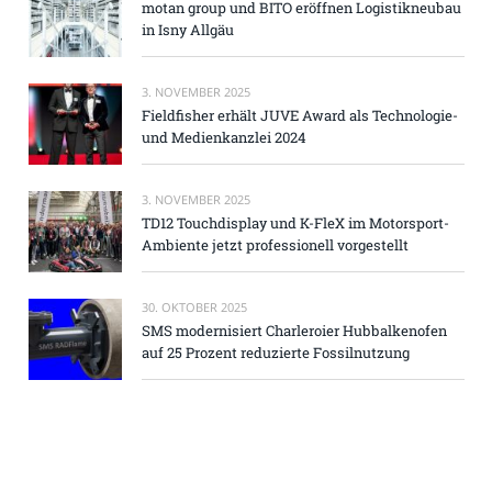
motan group und BITO eröffnen Logistikneubau
in Isny Allgäu
3. NOVEMBER 2025
Fieldfisher erhält JUVE Award als Technologie-
und Medienkanzlei 2024
3. NOVEMBER 2025
TD12 Touchdisplay und K-FleX im Motorsport-
Ambiente jetzt professionell vorgestellt
30. OKTOBER 2025
SMS modernisiert Charleroier Hubbalkenofen
auf 25 Prozent reduzierte Fossilnutzung