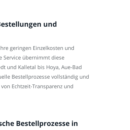
Bestellungen und
Ihre geringen Einzelkosten und
e Service übernimmt diese
dt und Kalletal bis Hoya, Aue-Bad
elle Bestellprozesse vollständig und
te von Echtzeit-Transparenz und
che Bestellprozesse in