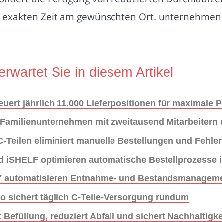
r exakten Zeit am gewünschten Ort. unternehmens
erwartet Sie in diesem Artikel
ert jährlich 11.000 Lieferpositionen für maximale P
 Familienunternehmen mit zweitausend Mitarbeitern
-Teilen eliminiert manuelle Bestellungen und Fehler
d iSHELF optimieren automatische Bestellprozesse i
Y automatisieren Entnahme- und Bestandsmanageme
ho sichert täglich C-Teile-Versorgung rundum
Befüllung, reduziert Abfall und sichert Nachhaltigke