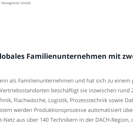
t Kannegiesser GmbH)
Globales Familienunternehmen mit zw
n als Familienunternehmen und hat sich zu einem g
Vertriebsstandorten beschäftigt sie inzwischen rund 2
nik, Flachwäsche, Logistik, Prozesstechnik sowie D
stem werden Produktionsprozesse automatisiert über
ce-Netz aus über 140 Technikern in der DACH-Region, 