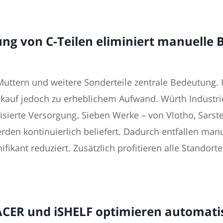
ng von C-Teilen eliminiert manuelle 
uttern und weitere Sonderteile zentrale Bedeutung. 
kauf jedoch zu erheblichem Aufwand. Würth Industri
ierte Versorgung. Sieben Werke – von Vlotho, Sarste
en kontinuierlich beliefert. Dadurch entfallen manu
ifikant reduziert. Zusätzlich profitieren alle Standor
ACER und iSHELF optimieren automatis