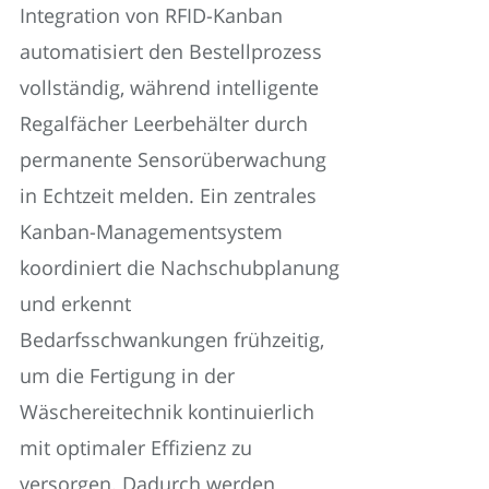
Integration von RFID-Kanban
automatisiert den Bestellprozess
vollständig, während intelligente
Regalfächer Leerbehälter durch
permanente Sensorüberwachung
in Echtzeit melden. Ein zentrales
Kanban-Managementsystem
koordiniert die Nachschubplanung
und erkennt
Bedarfsschwankungen frühzeitig,
um die Fertigung in der
Wäschereitechnik kontinuierlich
mit optimaler Effizienz zu
versorgen. Dadurch werden