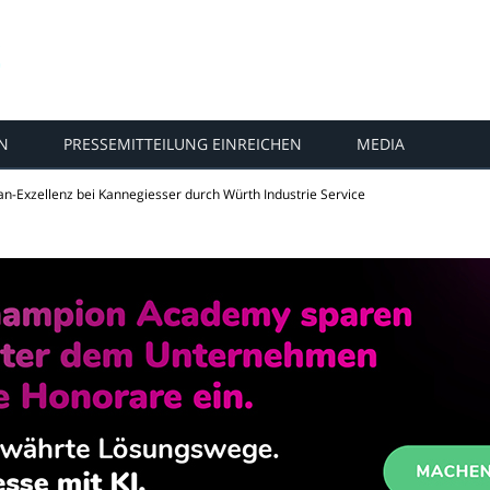
N
PRESSEMITTEILUNG EINREICHEN
MEDIA
an-Exzellenz bei Kannegiesser durch Würth Industrie Service