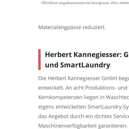
ORSY(R)mat Ausgabeautomaten bei Kannegiesser. (Foto: Herber
Materialengpässe reduziert.
Herbert Kannegiesser: 
und SmartLaundry
Die Herbert Kannegiesser GmbH began
entwickelt. An acht Produktions- und 
Kernkompetenzen liegen in Waschtech
eigens entwickelten SmartLaundry-Sy
das Angebot durch ein dichtes Servi
Maschinenverfügbarkeit garantieren.