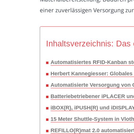
einer zuverlässigen Versorgung zu
Inhaltsverzeichnis: Das 
Automatisiertes RFID-Kanban steu
Herbert Kannegiesser: Globales
Automatisierte Versorgung von C
Batteriebetriebener iPLACER un
iBOX(R), iPUSH(R) und iDISPLA
15 Meter Shuttle-System in Vlot
REFILLO(R)mat 2.0 automatisiert 