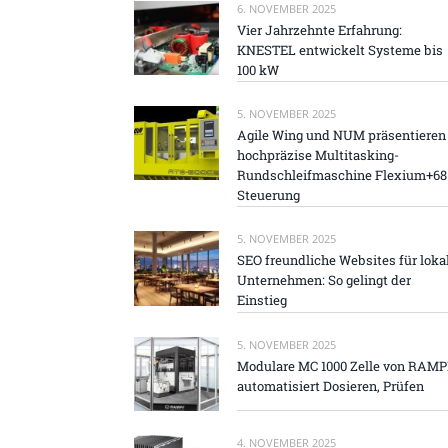
6. NOVEMBER 2025
Vier Jahrzehnte Erfahrung:
KNESTEL entwickelt Systeme bis
100 kW
5. NOVEMBER 2025
Agile Wing und NUM präsentieren
hochpräzise Multitasking-
Rundschleifmaschine Flexium+68
Steuerung
5. NOVEMBER 2025
SEO freundliche Websites für loka
Unternehmen: So gelingt der
Einstieg
5. NOVEMBER 2025
Modulare MC 1000 Zelle von RAM
automatisiert Dosieren, Prüfen
4. NOVEMBER 2025