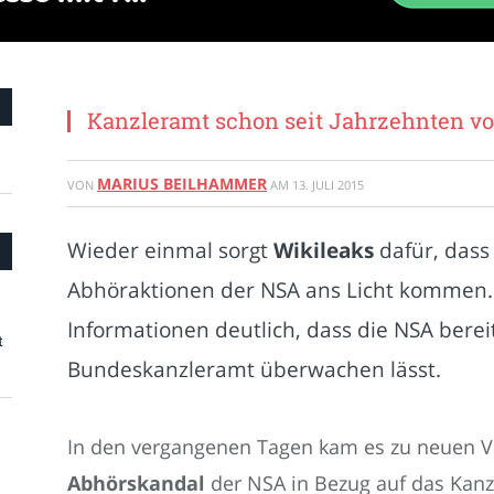
Kanzleramt schon seit Jahrzehnten vo
MARIUS BEILHAMMER
VON
AM
13. JULI 2015
Wieder einmal sorgt
Wikileaks
dafür, dass
Abhöraktionen der NSA ans Licht kommen.
Informationen deutlich, dass die NSA bere
t
Bundeskanzleramt überwachen lässt.
In den vergangenen Tagen kam es zu neuen V
Abhörskandal
der NSA in Bezug auf das Kanz