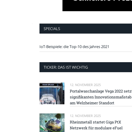
SPECIALS
IoT-Beispiele: die Top-10 des Jahres 2021
TICKER: DAS IST WICHTIG
12. NOVEMBER 2025
Portalwaschanlage Vega 2022 setz
signifikanten Innovationsmaßstab
am Welzheimer Standort
12. NOVEMBER 2025
Rheinmetall startet Giga PtX
Netzwerk für modulare eFuel