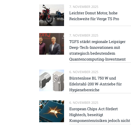
7. NOVEMBER 2025
Leichter Donut Motor, hohe
Reichweite für Verge TS Pro
7. NOVEMBER 2025
TGFS stärkt regionale Leipziger
Deep-Tech-Innovationen mit
strategisch bedeutendem
Quantencomputing-Investment
6. NOVEMBER 2025
Bürstenlose BL 750 W und
Edelstahl-200 W-Antriebe für
Hygienebereiche
6. NOVEMBER 2025
European Chips Act fördert
Hightech, beseitigt
Komponentenrisiken jedoch nicht