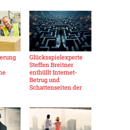
erung
Glücksspielexperte
Steffen Breitner
he
enthüllt Internet-
Betrug und
Schattenseiten der
Branche.