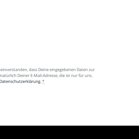
einverstanden, dass Deine eingegebenen Daten zur
ürlich Deiner E-Mail-Adresse, die ist nur für uns.
Datenschutzerklärung
.
*