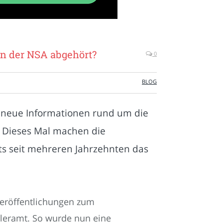
n der NSA abgehört?
0
BLOG
 neue Informationen rund um die
 Dieses Mal machen die
its seit mehreren Jahrzehnten das
eröffentlichungen zum
leramt. So wurde nun eine