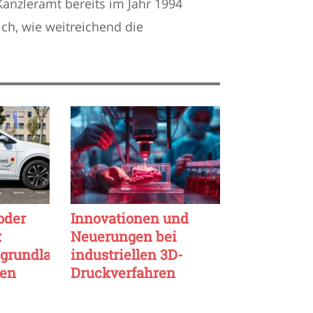
anzleramt bereits im Jahr 1994
ch, wie weitreichend die
oder
Innovationen und
:
Neuerungen bei
grundlagen
industriellen 3D-
men
Druckverfahren