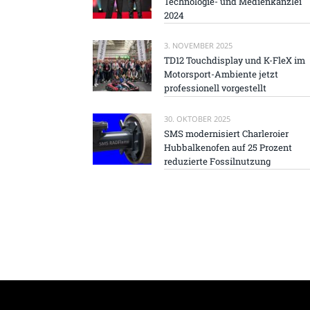
Technologie- und Medienkanzlei
2024
3. NOVEMBER 2025
TD12 Touchdisplay und K-FleX im
Motorsport-Ambiente jetzt
professionell vorgestellt
30. OKTOBER 2025
SMS modernisiert Charleroier
Hubbalkenofen auf 25 Prozent
reduzierte Fossilnutzung