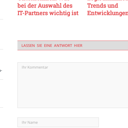
bei der Auswahl des
Trends und
IT-Partners wichtig ist
Entwicklunge
LASSEN SIE EINE ANTWORT HIER
o-