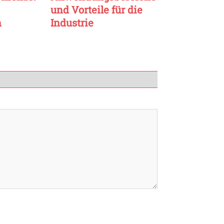
und Vorteile für die
n
Industrie