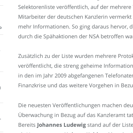
Selektorenliste veröffentlich, auf der mehre
Mitarbeiter der deutschen Kanzlerin vermerkt 
mehr Informationen. So ging daraus hervor, d
o
durch die Spähaktionen der NSA betroffen wa
e
Zusätzlich zu der Liste wurden mehrere Proto
veröffentlicht, die streng geheime Informatio
in den im Jahr 2009 abgefangenen Telefonat
Finanzkrise und das weitere Vorgehen in Bezu
t
Die neuesten Veröffentlichungen machen deut
Überwachung in Bezug auf das Kanzleramt tats
-
Bereits
Johannes Ludewig
stand auf der List