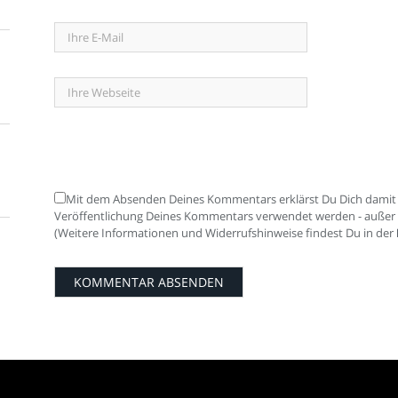
Mit dem Absenden Deines Kommentars erklärst Du Dich damit 
Veröffentlichung Deines Kommentars verwendet werden - außer nat
(Weitere Informationen und Widerrufshinweise findest Du in der