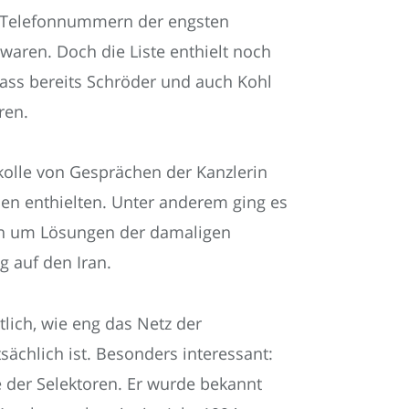
re Telefonnummern der engsten
waren. Doch die Liste enthielt noch
ass bereits Schröder und auch Kohl
ren.
kolle von Gesprächen der Kanzlerin
nen enthielten. Unter anderem ging es
en um Lösungen der damaligen
g auf den Iran.
lich, wie eng das Netz der
ächlich ist. Besonders interessant:
e der Selektoren. Er wurde bekannt