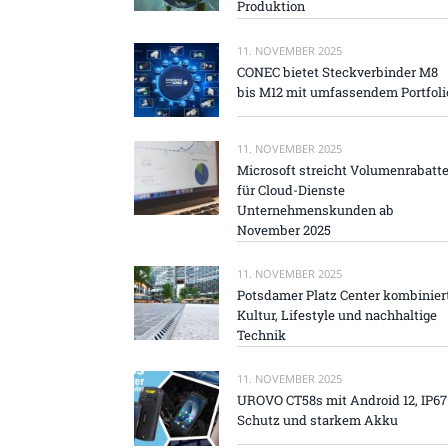
Produktion
11. NOVEMBER 2025
CONEC bietet Steckverbinder M8
bis M12 mit umfassendem Portfoli
11. NOVEMBER 2025
Microsoft streicht Volumenrabatt
für Cloud-Dienste
Unternehmenskunden ab
November 2025
11. NOVEMBER 2025
Potsdamer Platz Center kombinier
Kultur, Lifestyle und nachhaltige
Technik
11. NOVEMBER 2025
UROVO CT58s mit Android 12, IP67
Schutz und starkem Akku