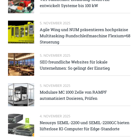
entwickelt Systeme bis 100 kW
5. NOVEMBER 2025
Agile Wing und NUM präsentieren hochpräzise
Multitasking-Rundschleifmaschine Flexium+68
Steuerung
5. NOVEMBER 2025
SEO freundliche Websites für lokale
Unternehmen: So gelingt der Einstieg
5. NOVEMBER 2025
Modulare MC 1000 Zelle von RAMPF
automatisiert Dosieren, Prüfen
4. NOVEMBER 2025
Neousys SEMIL-2200 und SEMIL-2200GC bieten
lüfterlose KI-Computer für Edge-Standorte