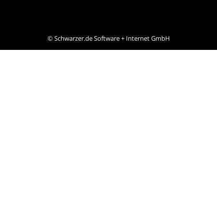
©
Schwarzer.de Software + Internet GmbH