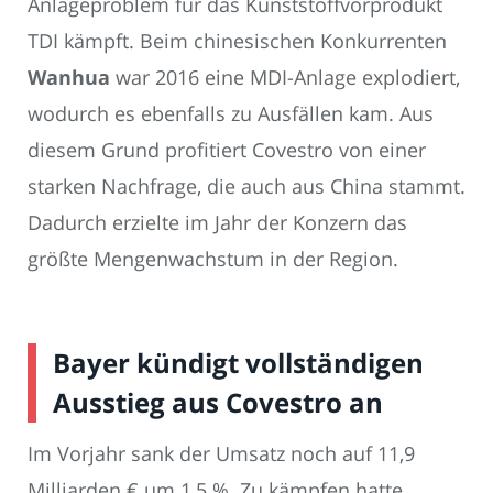
Anlageproblem für das Kunststoffvorprodukt
TDI kämpft. Beim chinesischen Konkurrenten
Wanhua
war 2016 eine MDI-Anlage explodiert,
wodurch es ebenfalls zu Ausfällen kam. Aus
diesem Grund profitiert Covestro von einer
starken Nachfrage, die auch aus China stammt.
Dadurch erzielte im Jahr der Konzern das
größte Mengenwachstum in der Region.
Bayer kündigt vollständigen
Ausstieg aus Covestro an
Im Vorjahr sank der Umsatz noch auf 11,9
Milliarden € um 1,5 %. Zu kämpfen hatte