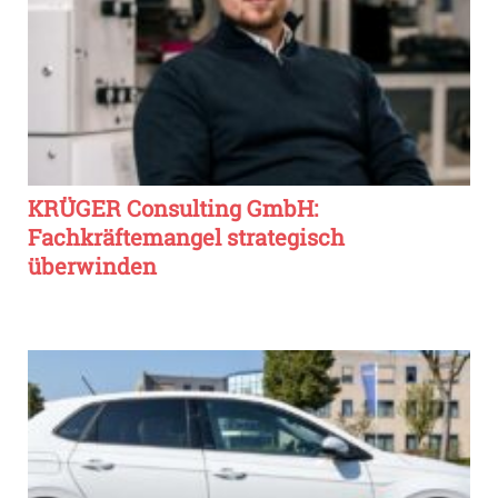
KRÜGER Consulting GmbH:
Fachkräftemangel strategisch
überwinden