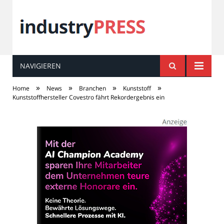
NAVIGIEREN
industry
PRESS
»
»
»
»
Home
News
Branchen
Kunststoff
Kunststoffhersteller Covestro fährt Rekordergebnis ein