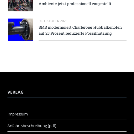
Ambiente jetzt professionell vorgestellt
30. OKTOBER 2025
SMS modernisiert Charleroier Hubbalkenofen
auf 25 Prozent reduzierte Fossilnutzung
VERLAG
Impressum
Anfahrtsbeschreibung (pdf)