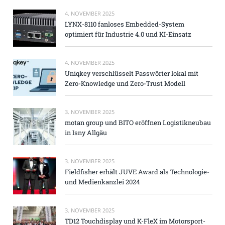
4. NOVEMBER 2025
LYNX-8110 fanloses Embedded-System
optimiert für Industrie 4.0 und KI-Einsatz
4. NOVEMBER 2025
Uniqkey verschlüsselt Passwörter lokal mit
Zero-Knowledge und Zero-Trust Modell
3. NOVEMBER 2025
motan group und BITO eröffnen Logistikneubau
in Isny Allgäu
3. NOVEMBER 2025
Fieldfisher erhält JUVE Award als Technologie-
und Medienkanzlei 2024
3. NOVEMBER 2025
TD12 Touchdisplay und K-FleX im Motorsport-