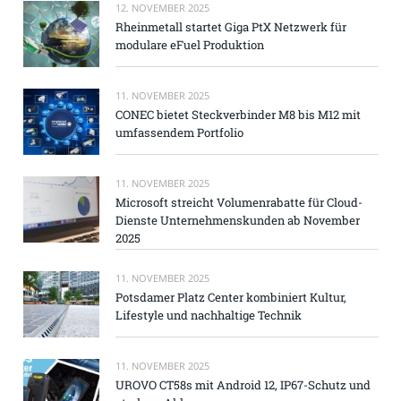
12. NOVEMBER 2025
Rheinmetall startet Giga PtX Netzwerk für
modulare eFuel Produktion
11. NOVEMBER 2025
CONEC bietet Steckverbinder M8 bis M12 mit
umfassendem Portfolio
11. NOVEMBER 2025
Microsoft streicht Volumenrabatte für Cloud-
Dienste Unternehmenskunden ab November
2025
11. NOVEMBER 2025
Potsdamer Platz Center kombiniert Kultur,
Lifestyle und nachhaltige Technik
11. NOVEMBER 2025
UROVO CT58s mit Android 12, IP67-Schutz und