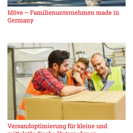
Möve – Familienunternehmen made in
Germany
Versandoptimierung für kleine und