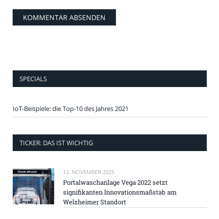
SPECIALS
IoT-Beispiele: die Top-10 des Jahres 2021
TICKER: DAS IST WICHTIG
12. NOVEMBER 2025
Portalwaschanlage Vega 2022 setzt
signifikanten Innovationsmaßstab am
Welzheimer Standort