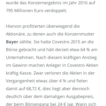
wurde das Konzernergebnis im Jahr 2016 auf
795 Millionen Euro verdoppelt.
Hiervon profitierten überwiegend die
Aktionäre, zu denen auch die Konzernmutter
Bayer
zählte. Sie hatte Covestro 2015 an die
Börse gebracht und hält derzeit etwa 64 % am
Unternehmen. Nach diesem kräftigen Anstieg
im Gewinn machen Anleger in Covestro Aktien
kräftig Kasse. Zwar verloren die Aktien in der
Vergangenheit etwas über 4 % und fielen
damit auf 68,72 €, dies liegt aber dennoch
deutlich über dem damaligen Ausgabepreis,
der beim Börsengang bei 24 € lag. Wann sich