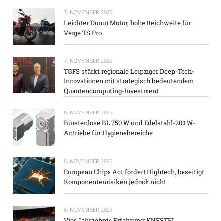
7. NOVEMBER 2025
Leichter Donut Motor, hohe Reichweite für
Verge TS Pro
7. NOVEMBER 2025
TGFS stärkt regionale Leipziger Deep-Tech-
Innovationen mit strategisch bedeutendem
Quantencomputing-Investment
6. NOVEMBER 2025
Bürstenlose BL 750 W und Edelstahl-200 W-
Antriebe für Hygienebereiche
6. NOVEMBER 2025
European Chips Act fördert Hightech, beseitigt
Komponentenrisiken jedoch nicht
6. NOVEMBER 2025
Vier Jahrzehnte Erfahrung: KNESTEL