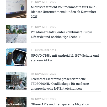
11. NOVEMBER 2025
Microsoft streicht Volumenrabatte für Cloud-
Dienste Unternehmenskunden ab November
2025
11. NOVEMBER 2025
Potsdamer Platz Center kombiniert Kultur,
Lifestyle und nachhaltige Technik
11. NOVEMBER 2025
UROVO CT58s mit Android 12, IP67-Schutz und
starkem Akku
10. NOVEMBER 2025
Telemeter Electronic präsentiert neue
T3DSO700HD-Oszilloskope für moderne
anspruchsvolle IoT-Entwicklungen
10. NOVEMBER 2025
Offene APIs und transparente Migration