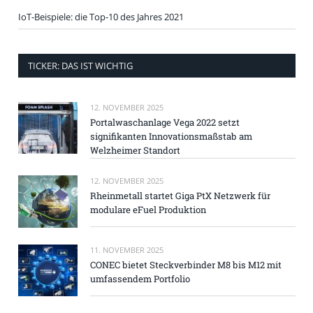
IoT-Beispiele: die Top-10 des Jahres 2021
TICKER: DAS IST WICHTIG
12. NOVEMBER 2025
Portalwaschanlage Vega 2022 setzt
signifikanten Innovationsmaßstab am
Welzheimer Standort
12. NOVEMBER 2025
Rheinmetall startet Giga PtX Netzwerk für
modulare eFuel Produktion
11. NOVEMBER 2025
CONEC bietet Steckverbinder M8 bis M12 mit
umfassendem Portfolio