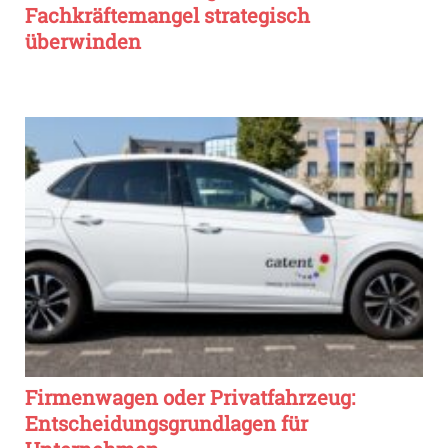
Fachkräftemangel strategisch
überwinden
Firmenwagen oder Privatfahrzeug:
Entscheidungsgrundlagen für