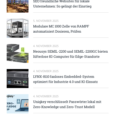
SEO freundliche Websites für lokale
Unternehmen: So gelingt der Einstieg
5. NOVEMBER 2025
Modulare MC 1000 Zelle von RAMPF
automatisiert Dosieren, Prüfen
4. NOVEMBER 2025
Neousys SEMIL-2200 und SEMIL-2200GC bieten
lüfterlose KI-Computer für Edge-Standorte
4. NOVEMBER 2025
LYNX-8110 fanloses Embedded-System
optimiert für Industrie 4.0 und KI-Einsatz
4. NOVEMBER 2025
Uniqkey verschlüsselt Passwörter lokal mit
Zero-Knowledge und Zero-Trust Modell