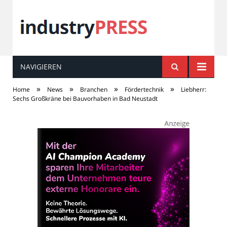
NAVIGIEREN
industry
PRESS
»
»
»
»
Home
News
Branchen
Fördertechnik
Liebherr:
Sechs Großkräne bei Bauvorhaben in Bad Neustadt