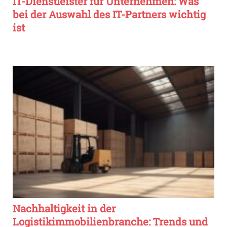
IT-Dienstleister für Unternehmen: Was
bei der Auswahl des IT-Partners wichtig
ist
Nachhaltigkeit in der
Logistikimmobilienbranche: Trends und