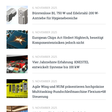
6. NOVEMBER 2025
Bürstenlose BL 750 W und Edelstahl-200 W-
Antriebe für Hygienebereiche
6. NOVEMBER 2025
European Chips Act fördert Hightech, beseitigt
Komponentenrisiken jedoch nicht
6. NOVEMBER 2025
Vier Jahrzehnte Erfahrung: KNESTEL
entwickelt Systeme bis 100 kW
5. NOVEMBER 2025
Agile Wing und NUM präsentieren hochpräzise
Multitasking-Rundschleifmaschine Flexium+68
Steuerung
5. NOVEMBER 2025