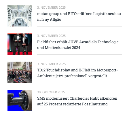
3. NOVEMBER 2025
motan group und BITO eröffnen Logistikneubau
in Isny Allgäu
3. NOVEMBER 2025
Fieldfisher erhält JUVE Award als Technologie-
und Medienkanzlei 2024
3. NOVEMBER 2025
TD12 Touchdisplay und K-FleX im Motorsport-
Ambiente jetzt professionell vorgestellt
30. OKTOBER 2025
SMS modernisiert Charleroier Hubbalkenofen
auf 25 Prozent reduzierte Fossilnutzung