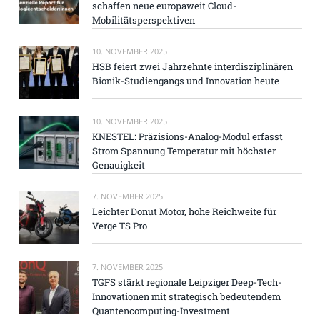
schaffen neue europaweit Cloud-
Mobilitätsperspektiven
10. NOVEMBER 2025
HSB feiert zwei Jahrzehnte interdisziplinären
Bionik-Studiengangs und Innovation heute
10. NOVEMBER 2025
KNESTEL: Präzisions-Analog-Modul erfasst
Strom Spannung Temperatur mit höchster
Genauigkeit
7. NOVEMBER 2025
Leichter Donut Motor, hohe Reichweite für
Verge TS Pro
7. NOVEMBER 2025
TGFS stärkt regionale Leipziger Deep-Tech-
Innovationen mit strategisch bedeutendem
Quantencomputing-Investment