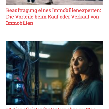
Beauftragung eines Immobilienexperten:
Die Vorteile beim Kauf oder Verkauf von
Immobilien