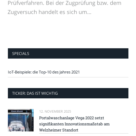
Prüfverfahren. Bei der Zugprüfung bzw. dem
Zugversuch handelt es sich um…
SPECIALS
IoT-Beispiele: die Top-10 des Jahres 2021
TICKER: DAS IST WICHTIG
12. NOVEMBER 2025
Portalwaschanlage Vega 2022 setzt
signifikanten Innovationsmaßstab am
Welzheimer Standort