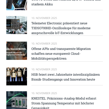
starkem Akku
10. NOVEMBER 2025
Telemeter Electronic präsentiert neue
T3DSO700HD-Oszilloskope für moderne
anspruchsvolle IoT-Entwicklungen
10. NOVEMBER 2025
Offene APIs und transparente Migration
schaffen neue europaweit Cloud-
Mobilitätsperspektiven
10. NOVEMBER 2025
HSB feiert zwei Jahrzehnte interdisziplinären
Bionik-Studiengangs und Innovation heute
10. NOVEMBER 2025
KNESTEL: Präzisions-Analog-Modul erfasst
Strom Spannung Temperatur mit höchster
Genauigkeit