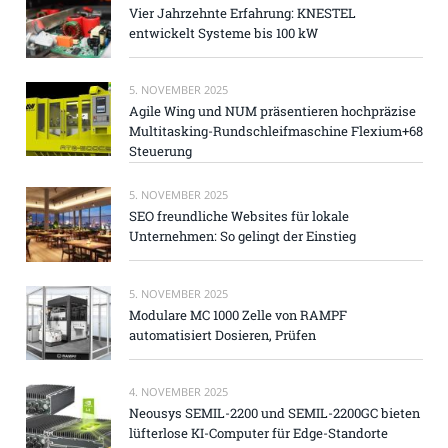
Vier Jahrzehnte Erfahrung: KNESTEL
entwickelt Systeme bis 100 kW
5. NOVEMBER 2025
Agile Wing und NUM präsentieren hochpräzise
Multitasking-Rundschleifmaschine Flexium+68
Steuerung
5. NOVEMBER 2025
SEO freundliche Websites für lokale
Unternehmen: So gelingt der Einstieg
5. NOVEMBER 2025
Modulare MC 1000 Zelle von RAMPF
automatisiert Dosieren, Prüfen
4. NOVEMBER 2025
Neousys SEMIL-2200 und SEMIL-2200GC bieten
lüfterlose KI-Computer für Edge-Standorte