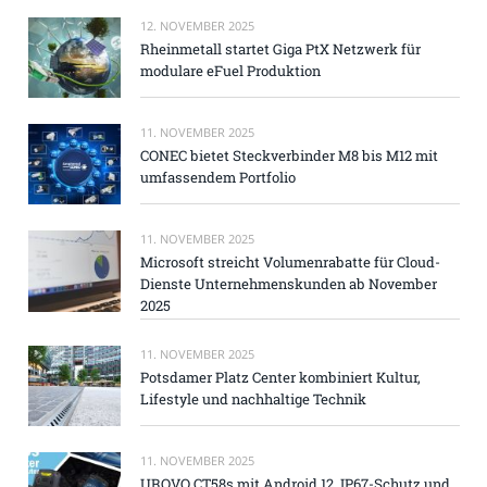
12. NOVEMBER 2025
Rheinmetall startet Giga PtX Netzwerk für
modulare eFuel Produktion
11. NOVEMBER 2025
CONEC bietet Steckverbinder M8 bis M12 mit
umfassendem Portfolio
11. NOVEMBER 2025
Microsoft streicht Volumenrabatte für Cloud-
Dienste Unternehmenskunden ab November
2025
11. NOVEMBER 2025
Potsdamer Platz Center kombiniert Kultur,
Lifestyle und nachhaltige Technik
11. NOVEMBER 2025
UROVO CT58s mit Android 12, IP67-Schutz und