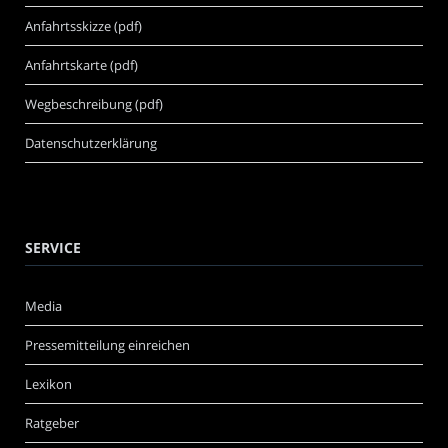
Anfahrtsskizze (pdf)
Anfahrtskarte (pdf)
Wegbeschreibung (pdf)
Datenschutzerklärung
SERVICE
Media
Pressemitteilung einreichen
Lexikon
Ratgeber