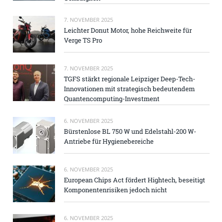
7. NOVEMBER 2025
Leichter Donut Motor, hohe Reichweite für
Verge TS Pro
7. NOVEMBER 2025
TGFS stärkt regionale Leipziger Deep-Tech-
Innovationen mit strategisch bedeutendem
Quantencomputing-Investment
6. NOVEMBER 2025
Bürstenlose BL 750 W und Edelstahl-200 W-
Antriebe für Hygienebereiche
6. NOVEMBER 2025
European Chips Act fördert Hightech, beseitigt
Komponentenrisiken jedoch nicht
6. NOVEMBER 2025