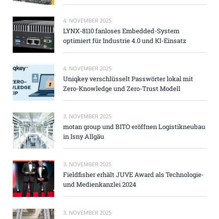
4. NOVEMBER 2025
LYNX-8110 fanloses Embedded-System
optimiert für Industrie 4.0 und KI-Einsatz
4. NOVEMBER 2025
Uniqkey verschlüsselt Passwörter lokal mit
Zero-Knowledge und Zero-Trust Modell
3. NOVEMBER 2025
motan group und BITO eröffnen Logistikneubau
in Isny Allgäu
3. NOVEMBER 2025
Fieldfisher erhält JUVE Award als Technologie-
und Medienkanzlei 2024
3. NOVEMBER 2025