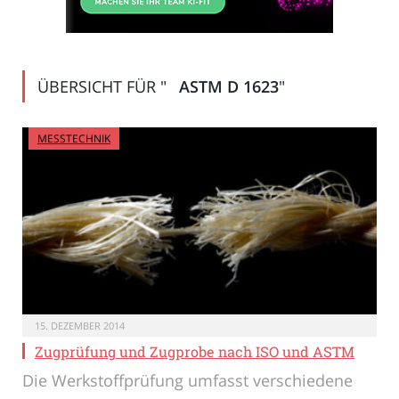
ÜBERSICHT FÜR "
ASTM D 1623
"
MESSTECHNIK
15. DEZEMBER 2014
Zugprüfung und Zugprobe nach ISO und ASTM
Die Werkstoffprüfung umfasst verschiedene