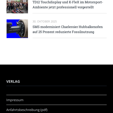
TD12 Touchdisplay und K-FleX im Motorsport-
Ambiente jetzt professionell vorgestellt
30. OKTOBER 2025
SMS modernisiert Charleroier Hubbalkenofen
auf 25 Prozent reduzierte Fossilnutzung
VERLAG
Impressum
Anfahrtsbeschreibung (pdf)