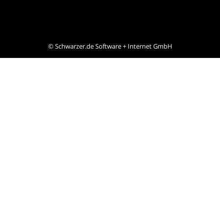
©
Schwarzer.de Software + Internet GmbH