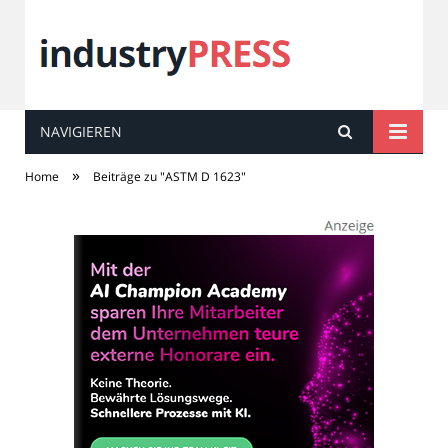
NAVIGIEREN
industry
PRESS
»
Home
Beiträge zu "ASTM D 1623"