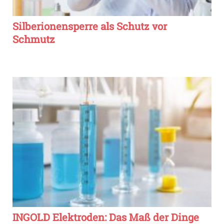
Silberionensperre als Schutz vor
Schmutz
INGOLD Elektroden: Das Maß der Dinge