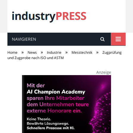
NAVIGIEREN
industry
PRESS
»
»
»
»
Home
News
Industrie
Messtechnik
Zugprüfung
und Zugprobe nach ISO und ASTM