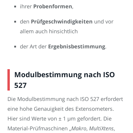
ihrer
Probenformen
,
den
Prüfgeschwindigkeiten
und vor
allem auch hinsichtlich
der Art der
Ergebnisbestimmung
.
Modulbestimmung nach ISO
527
Die Modulbestimmung nach ISO 527 erfordert
eine hohe Genauigkeit des Extensometers.
Hier sind Werte von ± 1 µm gefordert. Die
Material-Prüfmaschinen „
Makro
,
MultiXtens
,