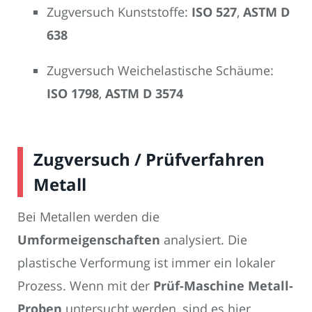
Zugversuch Kunststoffe:
ISO 527
,
ASTM D
638
Zugversuch Weichelastische Schäume:
ISO 1798
,
ASTM D 3574
Zugversuch / Prüfverfahren
Metall
Bei Metallen werden die
Umformeigenschaften
analysiert. Die
plastische Verformung ist immer ein lokaler
Prozess. Wenn mit der
Prüf-Maschine Metall-
Proben
untersucht werden, sind es hier