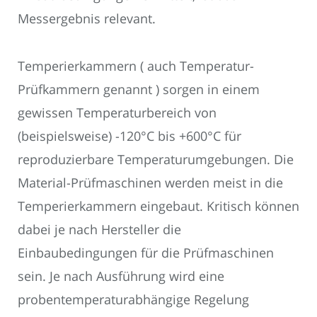
Messergebnis relevant.
Temperierkammern ( auch Temperatur-
Prüfkammern genannt ) sorgen in einem
gewissen Temperaturbereich von
(beispielsweise) -120°C bis +600°C für
reproduzierbare Temperaturumgebungen. Die
Material-Prüfmaschinen werden meist in die
Temperierkammern eingebaut. Kritisch können
dabei je nach Hersteller die
Einbaubedingungen für die Prüfmaschinen
sein. Je nach Ausführung wird eine
probentemperaturabhängige Regelung