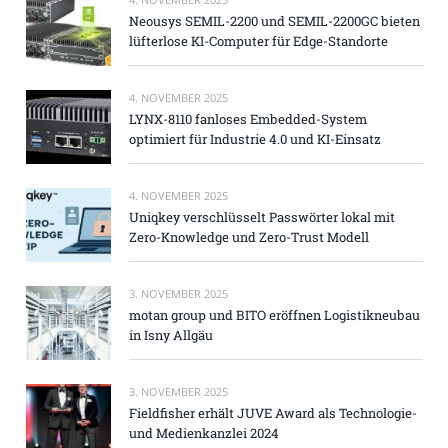
Neousys SEMIL-2200 und SEMIL-2200GC bieten
lüfterlose KI-Computer für Edge-Standorte
4. NOVEMBER 2025
LYNX-8110 fanloses Embedded-System
optimiert für Industrie 4.0 und KI-Einsatz
4. NOVEMBER 2025
Uniqkey verschlüsselt Passwörter lokal mit
Zero-Knowledge und Zero-Trust Modell
3. NOVEMBER 2025
motan group und BITO eröffnen Logistikneubau
in Isny Allgäu
3. NOVEMBER 2025
Fieldfisher erhält JUVE Award als Technologie-
und Medienkanzlei 2024