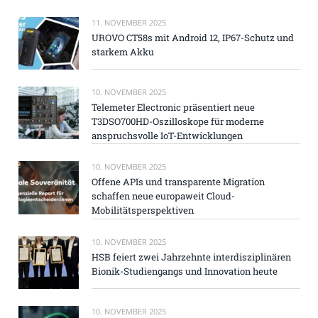
11. NOVEMBER 2025
UROVO CT58s mit Android 12, IP67-Schutz und
starkem Akku
10. NOVEMBER 2025
Telemeter Electronic präsentiert neue
T3DSO700HD-Oszilloskope für moderne
anspruchsvolle IoT-Entwicklungen
10. NOVEMBER 2025
Offene APIs und transparente Migration
schaffen neue europaweit Cloud-
Mobilitätsperspektiven
10. NOVEMBER 2025
HSB feiert zwei Jahrzehnte interdisziplinären
Bionik-Studiengangs und Innovation heute
10. NOVEMBER 2025