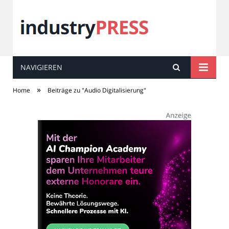
NAVIGIEREN
industry
PRESS
»
Home
Beiträge zu "Audio Digitalisierung"