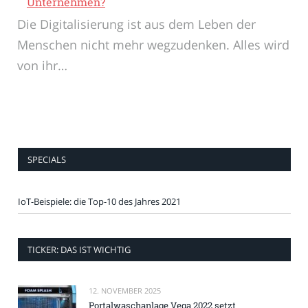
Unternehmen?
Die Digitalisierung ist aus dem Leben der
Menschen nicht mehr wegzudenken. Alles wird
von ihr…
SPECIALS
IoT-Beispiele: die Top-10 des Jahres 2021
TICKER: DAS IST WICHTIG
12. NOVEMBER 2025
Portalwaschanlage Vega 2022 setzt