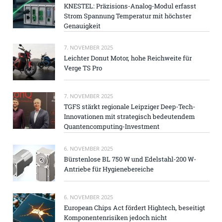
KNESTEL: Präzisions-Analog-Modul erfasst
Strom Spannung Temperatur mit höchster
Genauigkeit
7. NOVEMBER 2025
Leichter Donut Motor, hohe Reichweite für
Verge TS Pro
7. NOVEMBER 2025
TGFS stärkt regionale Leipziger Deep-Tech-
Innovationen mit strategisch bedeutendem
Quantencomputing-Investment
6. NOVEMBER 2025
Bürstenlose BL 750 W und Edelstahl-200 W-
Antriebe für Hygienebereiche
6. NOVEMBER 2025
European Chips Act fördert Hightech, beseitigt
Komponentenrisiken jedoch nicht