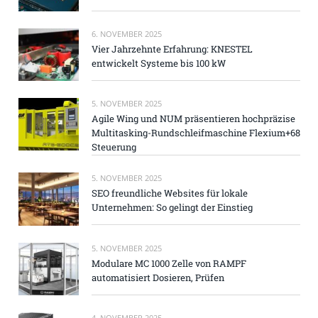
6. NOVEMBER 2025
Vier Jahrzehnte Erfahrung: KNESTEL
entwickelt Systeme bis 100 kW
5. NOVEMBER 2025
Agile Wing und NUM präsentieren hochpräzise
Multitasking-Rundschleifmaschine Flexium+68
Steuerung
5. NOVEMBER 2025
SEO freundliche Websites für lokale
Unternehmen: So gelingt der Einstieg
5. NOVEMBER 2025
Modulare MC 1000 Zelle von RAMPF
automatisiert Dosieren, Prüfen
4. NOVEMBER 2025