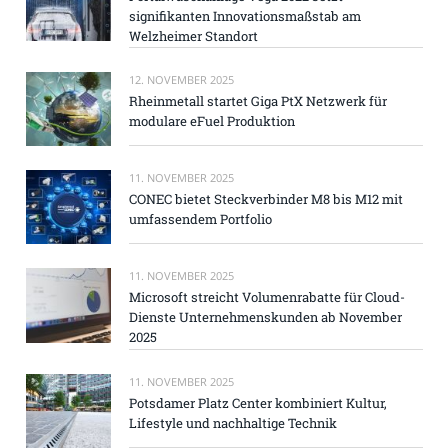
signifikanten Innovationsmaßstab am
Welzheimer Standort
12. NOVEMBER 2025
Rheinmetall startet Giga PtX Netzwerk für
modulare eFuel Produktion
11. NOVEMBER 2025
CONEC bietet Steckverbinder M8 bis M12 mit
umfassendem Portfolio
11. NOVEMBER 2025
Microsoft streicht Volumenrabatte für Cloud-
Dienste Unternehmenskunden ab November
2025
11. NOVEMBER 2025
Potsdamer Platz Center kombiniert Kultur,
Lifestyle und nachhaltige Technik