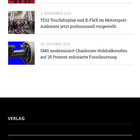
3. NOVEMBER 2025
TD12 Touchdisplay und K-FleX im Motorsport-
Ambiente jetzt professionell vorgestellt
30. OKTOBER 2025
SMS modernisiert Charleroier Hubbalkenofen
auf 25 Prozent reduzierte Fossilnutzung
VERLAG